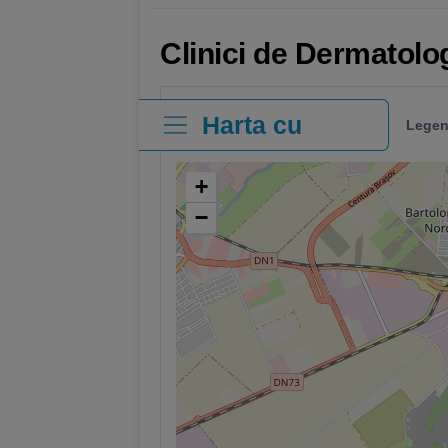
Clinici de Dermatolo
Harta cu
Legen
clinici
+
−