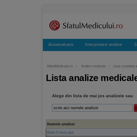
Autoevaluare
Interpretare analize
S
SfatulMedicului.ro
›
Analize medicale
›
Lista completa 
Lista analize medical
Alege din lista de mai jos analizele sau
Numele analizei
Beta-CrossLaps