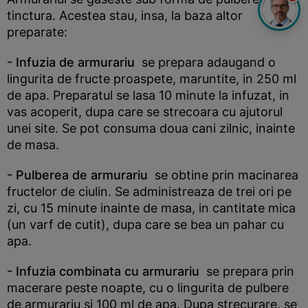
tinctura. Acestea stau, insa, la baza altor
preparate:
- Infuzia de armurariu
se prepara adaugand o
lingurita de fructe proaspete, maruntite, in 250 ml
de apa. Preparatul se lasa 10 minute la infuzat, in
vas acoperit, dupa care se strecoara cu ajutorul
unei site. Se pot consuma doua cani zilnic, inainte
de masa.
- Pulberea de armurariu
se obtine prin macinarea
fructelor de ciulin. Se administreaza de trei ori pe
zi, cu 15 minute inainte de masa, in cantitate mica
(un varf de cutit), dupa care se bea un pahar cu
apa.
- Infuzia combinata cu armurariu
se prepara prin
macerare peste noapte, cu o lingurita de pulbere
de armurariu si 100 ml de apa. Dupa strecurare, se