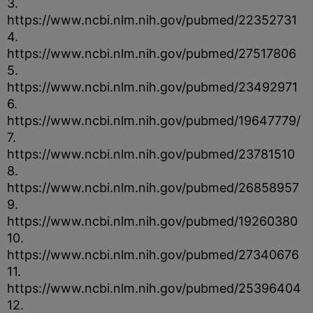
3.
https://www.ncbi.nlm.nih.gov/pubmed/22352731
4.
https://www.ncbi.nlm.nih.gov/pubmed/27517806
5.
https://www.ncbi.nlm.nih.gov/pubmed/23492971
6.
https://www.ncbi.nlm.nih.gov/pubmed/19647779/
7.
https://www.ncbi.nlm.nih.gov/pubmed/23781510
8.
https://www.ncbi.nlm.nih.gov/pubmed/26858957
9.
https://www.ncbi.nlm.nih.gov/pubmed/19260380
10.
https://www.ncbi.nlm.nih.gov/pubmed/27340676
11.
https://www.ncbi.nlm.nih.gov/pubmed/25396404
12.