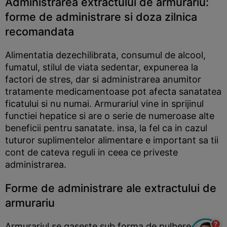
Administrarea extractului de armurariu:
forme de administrare si doza zilnica
recomandata
Alimentatia dezechilibrata, consumul de alcool,
fumatul, stilul de viata sedentar, expunerea la
factori de stres, dar si administrarea anumitor
tratamente medicamentoase pot afecta sanatatea
ficatului si nu numai. Armurariul vine in sprijinul
functiei hepatice si are o serie de numeroase alte
beneficii pentru sanatate. insa, la fel ca in cazul
tuturor suplimentelor alimentare e important sa tii
cont de cateva reguli in ceea ce priveste
administrarea.
Forme de administrare ale extractului de
armurariu
?
Armurariul se gaseste sub forma de pulbere si