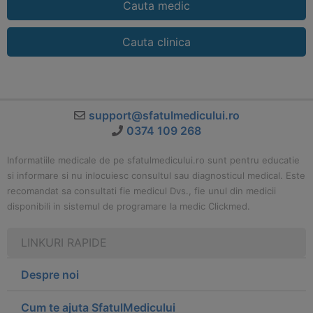
Cauta medic
Cauta clinica
support@sfatulmedicului.ro
0374 109 268
Informatiile medicale de pe sfatulmedicului.ro sunt pentru educatie
si informare si nu inlocuiesc consultul sau diagnosticul medical. Este
recomandat sa consultati fie medicul Dvs., fie unul din medicii
disponibili in sistemul de programare la medic Clickmed.
LINKURI RAPIDE
Despre noi
Cum te ajuta SfatulMedicului