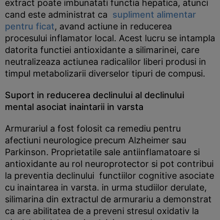
extract poate imbunatati functia hepatica, atunci
cand este administrat ca
supliment alimentar
pentru ficat
, avand actiune in reducerea
procesului inflamator local. Acest lucru se intampla
datorita functiei antioxidante a silimarinei, care
neutralizeaza actiunea radicalilor liberi produsi in
timpul metabolizarii diverselor tipuri de compusi.
Suport in reducerea declinului al declinului
mental asociat inaintarii in varsta
Armurariul a fost folosit ca remediu pentru
afectiuni neurologice precum Alzheimer sau
Parkinson. Proprietatile sale antiinflamatoare si
antioxidante au rol neuroprotector si pot contribui
la preventia declinului functiilor cognitive asociate
cu inaintarea in varsta. in urma studiilor derulate,
silimarina din extractul de armurariu a demonstrat
ca are abilitatea de a preveni stresul oxidativ la