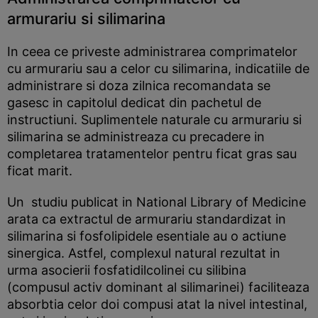
armurariu si silimarina
In ceea ce priveste administrarea comprimatelor
cu armurariu sau a celor cu silimarina, indicatiile de
administrare si doza zilnica recomandata se
gasesc in capitolul dedicat din pachetul de
instructiuni. Suplimentele naturale cu armurariu si
silimarina se administreaza cu precadere in
completarea tratamentelor pentru ficat gras sau
ficat marit.
Un studiu publicat in National Library of Medicine
arata ca extractul de armurariu standardizat in
silimarina si fosfolipidele esentiale au o actiune
sinergica. Astfel, complexul natural rezultat in
urma asocierii fosfatidilcolinei cu silibina
(compusul activ dominant al silimarinei) faciliteaza
absorbtia celor doi compusi atat la nivel intestinal,