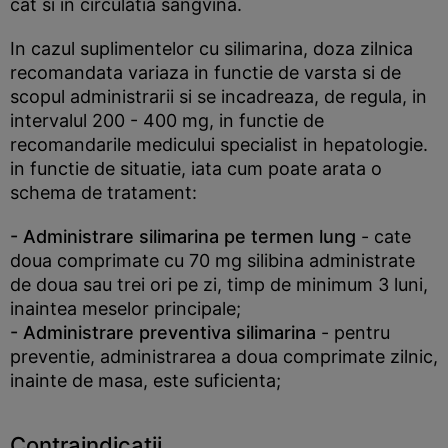
cat si in circulatia sangvina.
In cazul suplimentelor cu silimarina, doza zilnica
recomandata variaza in functie de varsta si de
scopul administrarii si se incadreaza, de regula, in
intervalul 200 - 400 mg, in functie de
recomandarile medicului specialist in hepatologie.
in functie de situatie, iata cum poate arata o
schema de tratament:
- Administrare silimarina pe termen lung
- cate
doua comprimate cu 70 mg silibina administrate
de doua sau trei ori pe zi, timp de minimum 3 luni,
inaintea meselor principale;
- Administrare preventiva silimarina
- pentru
preventie, administrarea a doua comprimate zilnic,
inainte de masa, este suficienta;
Contraindicatii