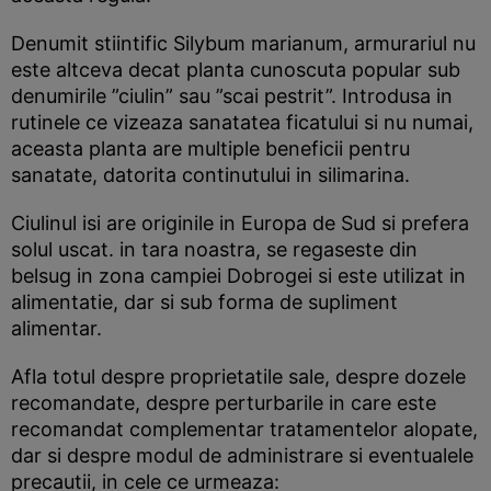
Denumit stiintific Silybum marianum, armurariul nu
este altceva decat planta cunoscuta popular sub
denumirile ”ciulin” sau ”scai pestrit”. Introdusa in
rutinele ce vizeaza sanatatea ficatului si nu numai,
aceasta planta are multiple beneficii pentru
sanatate, datorita continutului in silimarina.
Ciulinul isi are originile in Europa de Sud si prefera
solul uscat. in tara noastra, se regaseste din
belsug in zona campiei Dobrogei si este utilizat in
alimentatie, dar si sub forma de supliment
alimentar.
Afla totul despre proprietatile sale, despre dozele
recomandate, despre perturbarile in care este
recomandat complementar tratamentelor alopate,
dar si despre modul de administrare si eventualele
precautii, in cele ce urmeaza: