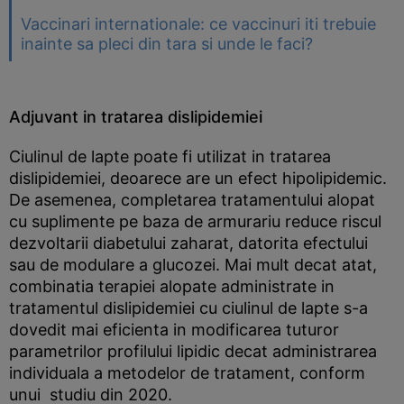
Vaccinari internationale: ce vaccinuri iti trebuie
inainte sa pleci din tara si unde le faci?
Adjuvant in tratarea dislipidemiei
Ciulinul de lapte poate fi utilizat in tratarea
dislipidemiei, deoarece are un efect hipolipidemic.
De asemenea, completarea tratamentului alopat
cu suplimente pe baza de armurariu reduce riscul
dezvoltarii diabetului zaharat, datorita efectului
sau de modulare a glucozei. Mai mult decat atat,
combinatia terapiei alopate administrate in
tratamentul dislipidemiei cu ciulinul de lapte s-a
dovedit mai eficienta in modificarea tuturor
parametrilor profilului lipidic decat administrarea
individuala a metodelor de tratament, conform
unui studiu din 2020.