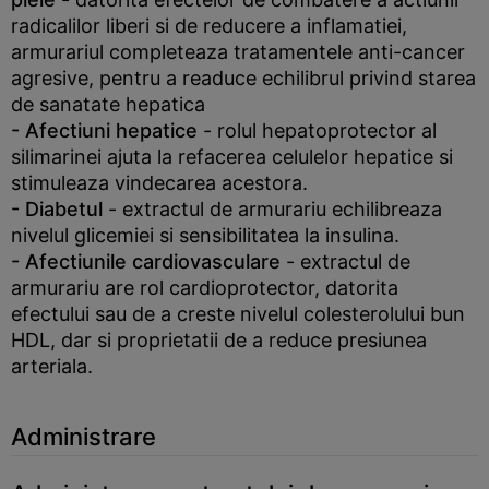
radicalilor liberi si de reducere a inflamatiei,
armurariul completeaza tratamentele anti-cancer
agresive, pentru a readuce echilibrul privind starea
de sanatate hepatica
- Afectiuni hepatice
- rolul hepatoprotector al
silimarinei ajuta la refacerea celulelor hepatice si
stimuleaza vindecarea acestora.
- Diabetul
- extractul de armurariu echilibreaza
nivelul glicemiei si sensibilitatea la insulina.
- Afectiunile cardiovasculare
- extractul de
armurariu are rol cardioprotector, datorita
efectului sau de a creste nivelul colesterolului bun
HDL, dar si proprietatii de a reduce presiunea
arteriala.
Administrare