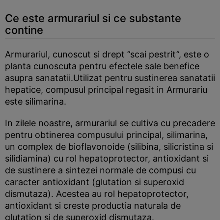
Ce este armurariul si ce substante
contine
Armurariul, cunoscut si drept ”scai pestrit”, este o
planta cunoscuta pentru efectele sale benefice
asupra sanatatii.Utilizat pentru sustinerea sanatatii
hepatice, compusul principal regasit in Armurariu
este silimarina.
In zilele noastre, armurariul se cultiva cu precadere
pentru obtinerea compusului principal, silimarina,
un complex de bioflavonoide (silibina, silicristina si
silidiamina) cu rol hepatoprotector, antioxidant si
de sustinere a sintezei normale de compusi cu
caracter antioxidant (glutation si superoxid
dismutaza). Acestea au rol hepatoprotector,
antioxidant si creste productia naturala de
glutation si de superoxid dismutaza.