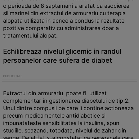
o perioada de 8 saptamani a aratat ca asocierea
silimarinei din extractul de armurariu cu terapia
alopata utilizata in acnee a condus la rezultate
pozitive comparativ cu administrarea doar a
tratamentului alopat.
Echilibreaza nivelul glicemic in randul
persoanelor care sufera de diabet
Extractul din armurariu poate fi utilizat
complementar in gestionarea diabetului de tip 2.
Unul dintre compusii pe care ii contine actioneaza
precum medicamentele antidiabetice si
imbunatateste sensibilitatea la insulina, spun
studiile, scazand, totodata, nivelul de zahar din
sange. De altfel, s-a constatat ca persoanele care