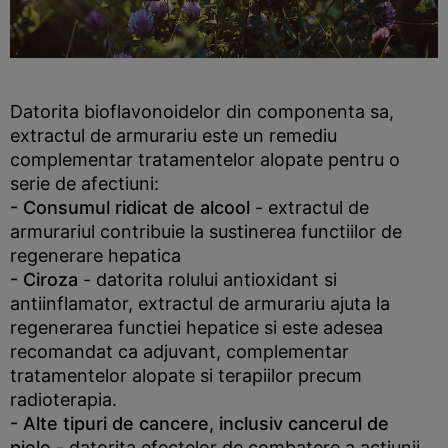
Datorita bioflavonoidelor din componenta sa,
extractul de armurariu este un remediu
complementar tratamentelor alopate pentru o
serie de afectiuni:
- Consumul ridicat de alcool
- extractul de
armurariul contribuie la sustinerea functiilor de
regenerare hepatica
- Ciroza
- datorita rolului antioxidant si
antiinflamator, extractul de armurariu ajuta la
regenerarea functiei hepatice si este adesea
recomandat ca adjuvant, complementar
tratamentelor alopate si terapiilor precum
radioterapia.
- Alte tipuri de cancere, inclusiv cancerul de
piele
- datorita efectelor de combatere a actiunii