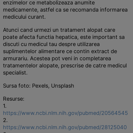
enzimelor ce metabolizeaza anumite
medicamente, astfel ca se recomanda informarea
medicului curant.
Atunci cand urmezi un tratament alopat care
poate afecta functia hepatica, este important sa
discuti cu medicul tau despre utilizarea
suplimentelor alimentare ce contin extract de
armurariu. Acestea pot veni in completarea
tratamentelor alopate, prescrise de catre medicul
specialist.
Sursa foto: Pexels, Unsplash
Resurse:
1.
https://www.ncbi.nlm.nih.gov/pubmed/20564545
2.
https://www.ncbi.nlm.nih.gov/pubmed/28125040