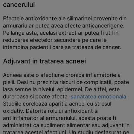
cancerului
Efectele antioxidante ale silimarinei provenite din
armurariu ar putea avea efecte anticancerigene.
Pe langa asta, acelasi extract ar putea fi util in
reducerea efectelor secundare pe care le
intampina pacientii care se trateaza de cancer.
Adjuvant in tratarea acneei
Acneea este o afectiune cronica inflamatorie a
pielii. Desi nu prezinta riscuri de complicatii, poate
lasa semne la nivelul epidermei. De altfel, este
dureroasa si poate afecta
sanatatea emotionala
.
Studiile coreleaza aparitia acneei cu stresul
oxidativ. Datorita rolului antioxidant si
antiinflamator al armurariului, acesta poate fi
administrat ca supliment alimentar sau adjuvant in
tratarea acestei afectiuni. Un studiu desfasurat pe