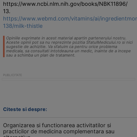
https://www.ncbi.nlm.nih.gov/books/NBK11896/
13.
https://www.webmd.com/vitamins/ai/ingredientmo
138/milk-thistle
Opiniile exprimate in acest material apartin partenerului nostru.
Aceste opinii pot sa nu reprezinte pozitia SfatulMedicului.ro si nici
sugestie de achizitie. Va sfatuim ca pentru orice problema
medicala, sa consultati intotdeauna un medic, inainte de a incepe
sau a schimba un plan de tratament.
Citeste si despre:
Organizarea si functionarea activitatilor si
practicilor de medicina complementara sau