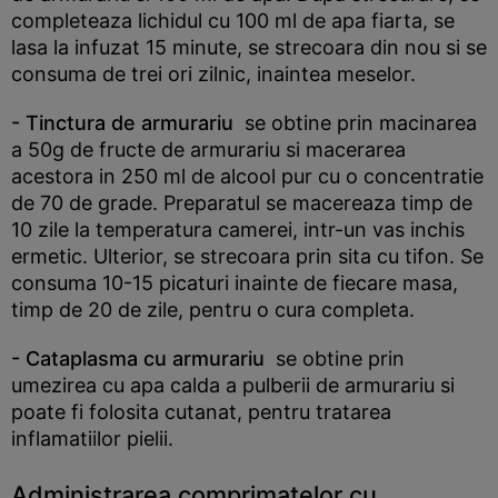
completeaza lichidul cu 100 ml de apa fiarta, se
lasa la infuzat 15 minute, se strecoara din nou si se
consuma de trei ori zilnic, inaintea meselor.
- Tinctura de armurariu
se obtine prin macinarea
a 50g de fructe de armurariu si macerarea
acestora in 250 ml de alcool pur cu o concentratie
de 70 de grade. Preparatul se macereaza timp de
10 zile la temperatura camerei, intr-un vas inchis
ermetic. Ulterior, se strecoara prin sita cu tifon. Se
consuma 10-15 picaturi inainte de fiecare masa,
timp de 20 de zile, pentru o cura completa.
- Cataplasma cu armurariu
se obtine prin
umezirea cu apa calda a pulberii de armurariu si
poate fi folosita cutanat, pentru tratarea
inflamatiilor pielii.
Administrarea comprimatelor cu