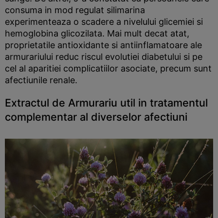
consuma in mod regulat silimarina
experimenteaza o scadere a nivelului glicemiei si
hemoglobina glicozilata. Mai mult decat atat,
proprietatile antioxidante si antiinflamatoare ale
armurariului reduc riscul evolutiei diabetului si pe
cel al aparitiei complicatiilor asociate, precum sunt
afectiunile renale.
Extractul de Armurariu util in tratamentul
complementar al diverselor afectiuni