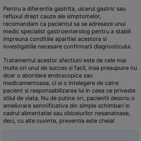
Pentru a diferentia gastrita, ulcerul gastric sau
refluxul drept cauze ale simptomelor,
recomandam ca pacientul sa se adreseze unui
medic specialist gastroenterolog pentru a stabili
impreuna conditiile aparitiei acestora si
investigatiile necesare confirmarii diagnosticului.
Tratamentul acestor afectiuni este de cele mai
multe ori unul de succes si facil, insa presupune nu
doar o abordare endoscopica sau
medicamentoasa, ci si o intelegere de catre
pacient si responsabilizarea lui in ceea ce priveste
stilul de viata. Nu de putine ori, pacientii descriu o
ameliorare semnificativa din simple schimbari in
cadrul alimentatiei sau obiceiurilor nesanatoase,
deci, cu alte cuvinte, preventia este cheia!