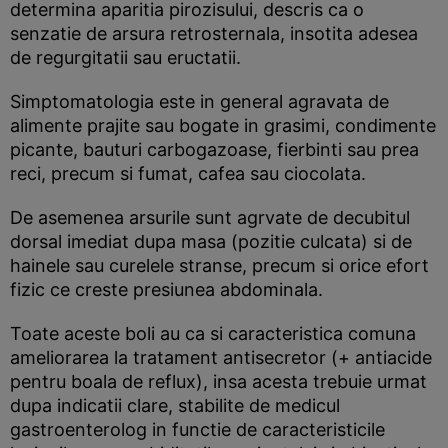
determina aparitia pirozisului, descris ca o
senzatie de arsura retrosternala, insotita adesea
de regurgitatii sau eructatii.
Simptomatologia este in general agravata de
alimente prajite sau bogate in grasimi, condimente
picante, bauturi carbogazoase, fierbinti sau prea
reci, precum si fumat, cafea sau ciocolata.
De asemenea arsurile sunt agrvate de decubitul
dorsal imediat dupa masa (pozitie culcata) si de
hainele sau curelele stranse, precum si orice efort
fizic ce creste presiunea abdominala.
Toate aceste boli au ca si caracteristica comuna
ameliorarea la tratament antisecretor (+ antiacide
pentru boala de reflux), insa acesta trebuie urmat
dupa indicatii clare, stabilite de medicul
gastroenterolog in functie de caracteristicile