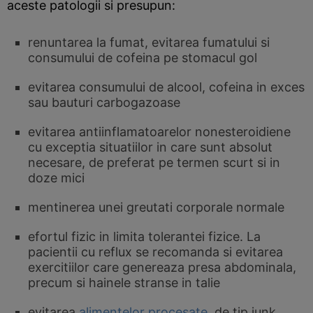
aceste patologii si presupun:
renuntarea la fumat, evitarea fumatului si
consumului de cofeina pe stomacul gol
evitarea consumului de alcool, cofeina in exces
sau bauturi carbogazoase
evitarea antiinflamatoarelor nonesteroidiene
cu exceptia situatiilor in care sunt absolut
necesare, de preferat pe termen scurt si in
doze mici
mentinerea unei greutati corporale normale
efortul fizic in limita tolerantei fizice. La
pacientii cu reflux se recomanda si evitarea
exercitiilor care genereaza presa abdominala,
precum si hainele stranse in talie
evitarea
alimentelor procesate
, de tip junk