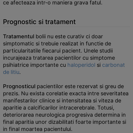
ce afecteaza intr-o maniera grava fatul.
Prognostic si tratament
Tratamentul
bolii nu este curativ ci doar
simptomatic si trebuie realizat in functie de
particularitatile fiecarui pacient. Unele studii
incurajeaza tratarea pacientilor cu simptome
psihiatrice importante cu
haloperidol
si
carbonat
de litiu
.
Prognosticul
pacientilor este rezervat si greu de
prezis. Nu exista corelatie exacta intre severitatea
manifestarilor clinice si intensitatea si viteza de
aparitie a calcificarilor intracerebrale. Totusi,
deteriorarea neurologica progresiva determina in
final aparitia unor dizabilitati foarte importante si
in final moartea pacientului.