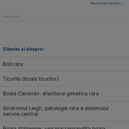
Mai multi medici >
Citeste si despre:
Boli rare
Ticurile (boala ticurilor)
Boala Canavan: afectiune genetica rara
Sindromul Leigh, patologie rara a sistemului
nervos central
Boala Alzheimer, cea mai raspandita boala