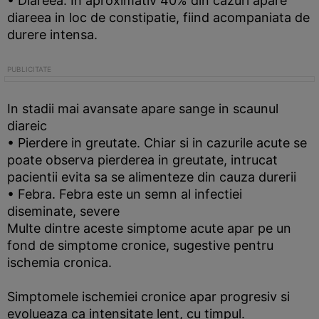
• Diareea. In aproximativ 40% din cazuri apare
diareea in loc de constipatie, fiind acompaniata de
durere intensa.
In stadii mai avansate apare sange in scaunul
diareic
• Pierdere in greutate. Chiar si in cazurile acute se
poate observa pierderea in greutate, intrucat
pacientii evita sa se alimenteze din cauza durerii
• Febra. Febra este un semn al infectiei
diseminate, severe
Multe dintre aceste simptome acute apar pe un
fond de simptome cronice, sugestive pentru
ischemia cronica.
Simptomele ischemiei cronice apar progresiv si
evolueaza ca intensitate lent, cu timpul.