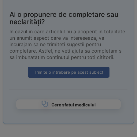
Ai o propunere de completare sau
neclarități?
In cazul in care articolul nu a acoperit in totalitate
un anumit aspect care va intereseaza, va
incurajam sa ne trimiteti sugestii pentru
completare. Astfel, ne veti ajuta sa completam si
sa imbunatatim continutul pentru toti cititorii.
Trimite o intrebare pe acest subiect
Cere sfatul medicului