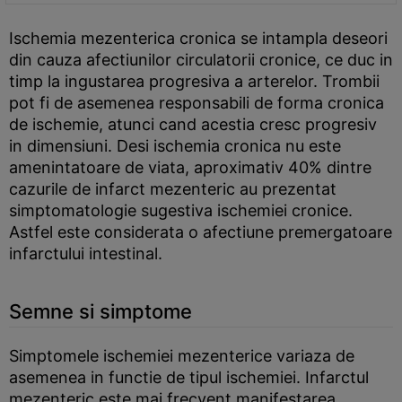
Ischemia mezenterica cronica se intampla deseori
din cauza afectiunilor circulatorii cronice, ce duc in
timp la ingustarea progresiva a arterelor. Trombii
pot fi de asemenea responsabili de forma cronica
de ischemie, atunci cand acestia cresc progresiv
in dimensiuni. Desi ischemia cronica nu este
amenintatoare de viata, aproximativ 40% dintre
cazurile de infarct mezenteric au prezentat
simptomatologie sugestiva ischemiei cronice.
Astfel este considerata o afectiune premergatoare
infarctului intestinal.
Semne si simptome
Simptomele ischemiei mezenterice variaza de
asemenea in functie de tipul ischemiei. Infarctul
mezenteric este mai frecvent manifestarea