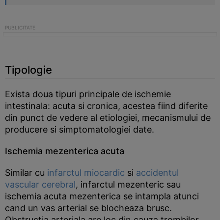
Tipologie
Exista doua tipuri principale de ischemie
intestinala: acuta si cronica, acestea fiind diferite
din punct de vedere al etiologiei, mecanismului de
producere si simptomatologiei date.
Ischemia mezenterica acuta
Similar cu
infarctul miocardic
si
accidentul
vascular cerebral
, infarctul mezenteric sau
ischemia acuta mezenterica se intampla atunci
cand un vas arterial se blocheaza brusc.
Obstructia arteriala are loc din cauza trombilor