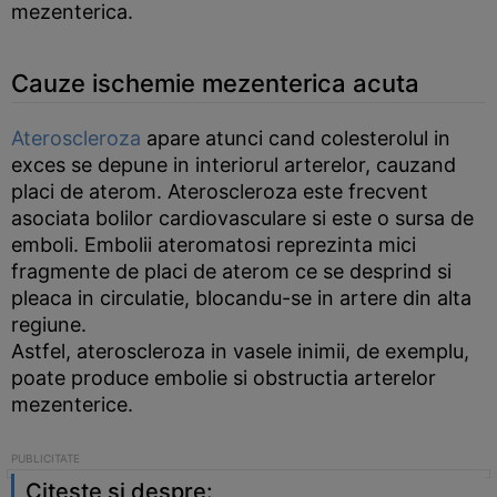
mezenterica.
Cauze ischemie mezenterica acuta
Ateroscleroza
apare atunci cand colesterolul in
exces se depune in interiorul arterelor, cauzand
placi de aterom. Ateroscleroza este frecvent
asociata bolilor cardiovasculare si este o sursa de
emboli. Embolii ateromatosi reprezinta mici
fragmente de placi de aterom ce se desprind si
pleaca in circulatie, blocandu-se in artere din alta
regiune.
Astfel, ateroscleroza in vasele inimii, de exemplu,
poate produce embolie si obstructia arterelor
mezenterice.
Citeste si despre: