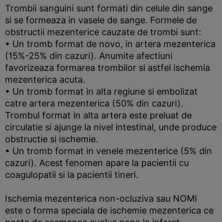
Trombii sanguini sunt formati din celule din sange
si se formeaza in vasele de sange. Formele de
obstructii mezenterice cauzate de trombi sunt:
• Un tromb format de novo, in artera mezenterica
(15%-25% din cazuri). Anumite afectiuni
favorizeaza formarea trombilor si astfel ischemia
mezenterica acuta.
• Un tromb format in alta regiune si embolizat
catre artera mezenterica (50% din cazuri).
Trombul format in alta artera este preluat de
circulatie si ajunge la nivel intestinal, unde produce
obstructie si ischemie.
• Un tromb format in venele mezenterice (5% din
cazuri). Acest fenomen apare la pacientii cu
coagulopatii si la pacientii tineri.
Ischemia mezenterica non-ocluziva sau NOMI
este o forma speciala de ischemie mezenterica ce