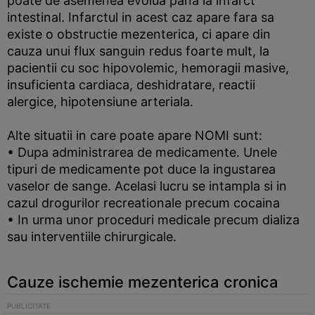
poate de asemenea evolua pana la infarct
intestinal. Infarctul in acest caz apare fara sa
existe o obstructie mezenterica, ci apare din
cauza unui flux sanguin redus foarte mult, la
pacientii cu soc hipovolemic, hemoragii masive,
insuficienta cardiaca, deshidratare, reactii
alergice, hipotensiune arteriala.
Alte situatii in care poate apare NOMI sunt:
• Dupa administrarea de medicamente. Unele
tipuri de medicamente pot duce la ingustarea
vaselor de sange. Acelasi lucru se intampla si in
cazul drogurilor recreationale precum cocaina
• In urma unor proceduri medicale precum dializa
sau interventiile chirurgicale.
Cauze ischemie mezenterica cronica