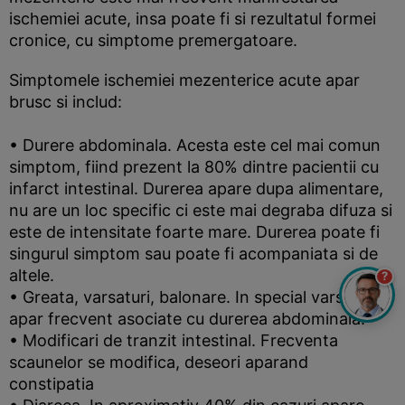
ischemiei acute, insa poate fi si rezultatul formei
cronice, cu simptome premergatoare.
Simptomele ischemiei mezenterice acute apar
brusc si includ:
• Durere abdominala. Acesta este cel mai comun
simptom, fiind prezent la 80% dintre pacientii cu
infarct intestinal. Durerea apare dupa alimentare,
nu are un loc specific ci este mai degraba difuza si
este de intensitate foarte mare. Durerea poate fi
singurul simptom sau poate fi acompaniata si de
altele.
?
• Greata, varsaturi, balonare. In special varsaturile
apar frecvent asociate cu durerea abdominala.
• Modificari de tranzit intestinal. Frecventa
scaunelor se modifica, deseori aparand
constipatia