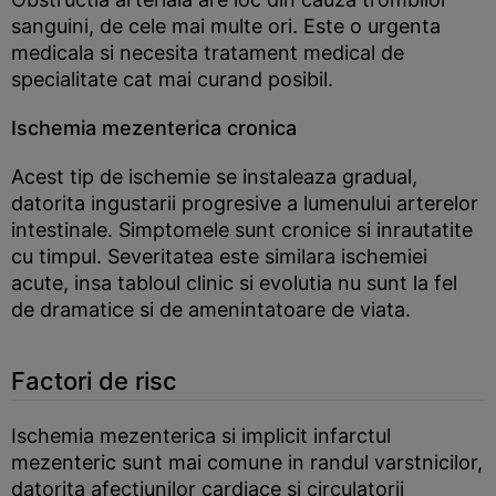
sanguini, de cele mai multe ori. Este o urgenta
medicala si necesita tratament medical de
specialitate cat mai curand posibil.
Ischemia mezenterica cronica
Acest tip de ischemie se instaleaza gradual,
datorita ingustarii progresive a lumenului arterelor
intestinale. Simptomele sunt cronice si inrautatite
cu timpul. Severitatea este similara ischemiei
acute, insa tabloul clinic si evolutia nu sunt la fel
de dramatice si de amenintatoare de viata.
Factori de risc
Ischemia mezenterica si implicit infarctul
mezenteric sunt mai comune in randul varstnicilor,
datorita afectiunilor cardiace si circulatorii