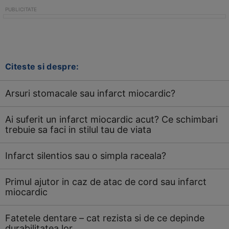
Citeste si despre:
Arsuri stomacale sau infarct miocardic?
Ai suferit un infarct miocardic acut? Ce schimbari
trebuie sa faci in stilul tau de viata
Infarct silentios sau o simpla raceala?
Primul ajutor in caz de atac de cord sau infarct
miocardic
Fatetele dentare – cat rezista si de ce depinde
durabilitatea lor