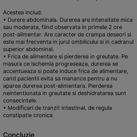
Acestea includ:
• Durere abdominala. Durerea are intensitate mica
sau moderata, fiind observata in primele 2 ore
post-alimentar. Are caracter de crampa deseori si
este mai frecventa in jurul ombilicului si in cadranul
superior abdominal.
• Frica de alimentare si pierderea in greutate. Pe
masura ce ischemia progreseaza, durerea se
accentueaza si poate induce frica de alimentare,
cand pacientii evita sa manance pentru a nu
aparea durerea post-alimentara. Pierderea
neintentionata in greutate si deshidratarea sunt
consecintele.
• Modificari de tranzit intestinal, de regula
constipatie cronica
Concluzie