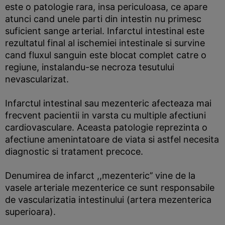
este o patologie rara, insa periculoasa, ce apare
atunci cand unele parti din intestin nu primesc
suficient sange arterial. Infarctul intestinal este
rezultatul final al ischemiei intestinale si survine
cand fluxul sanguin este blocat complet catre o
regiune, instalandu-se necroza tesutului
nevascularizat.
Infarctul intestinal sau mezenteric afecteaza mai
frecvent pacientii in varsta cu multiple afectiuni
cardiovasculare. Aceasta patologie reprezinta o
afectiune amenintatoare de viata si astfel necesita
diagnostic si tratament precoce.
Denumirea de infarct ,,mezenteric’’ vine de la
vasele arteriale mezenterice ce sunt responsabile
de vascularizatia intestinului (artera mezenterica
superioara).