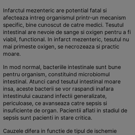
Infarctul mezenteric are potential fatal si
afecteaza intreg organismul printr-un mecanism
specific, bine cunoscut de catre medici. Tesutul
intestinal are nevoie de sange si oxigen pentru a fi
viabil, functional. In infarct mezenteric, tesutul nu
mai primeste oxigen, se necrozeaza si practic
moare.
In mod normal, bacteriile intestinale sunt bune
pentru organism, constituind microbiomul
intestinal. Atunci cand tesutul intestinal moare
insa, aceste bacterii se vor raspandi inafara
intestinului cauzand infectii generalizate,
periculoase, ce avanseaza catre sepsis si
insuficiente de organ. Pacientii aflati in stadiul de
sepsis sunt pacienti in stare critica.
Cauzele difera in functie de tipul de ischemie