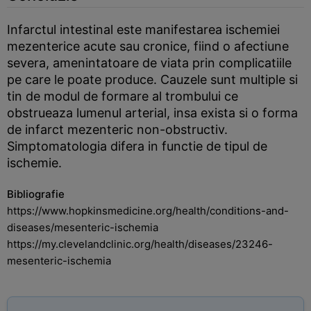
Infarctul intestinal este manifestarea ischemiei
mezenterice acute sau cronice, fiind o afectiune
severa, amenintatoare de viata prin complicatiile
pe care le poate produce. Cauzele sunt multiple si
tin de modul de formare al trombului ce
obstrueaza lumenul arterial, insa exista si o forma
de infarct mezenteric non-obstructiv.
Simptomatologia difera in functie de tipul de
ischemie.
Bibliografie
https://www.hopkinsmedicine.org/health/conditions-and-
diseases/mesenteric-ischemia
https://my.clevelandclinic.org/health/diseases/23246-
mesenteric-ischemia