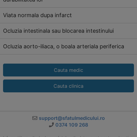
Viata normala dupa infarct
Ocluzia intestinala sau blocarea intestinului
Ocluzia aorto-iliaca, o boala arteriala periferica
Cauta medic
Cauta clinica
support@sfatulmedicului.ro
0374 109 268