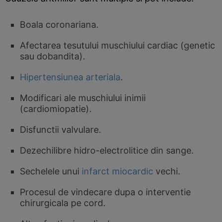
Boala coronariana.
Afectarea tesutului muschiului cardiac (genetic
sau dobandita).
Hipertensiunea arteriala
.
Modificari ale muschiului inimii
(cardiomiopatie).
Disfunctii valvulare.
Dezechilibre hidro-electrolitice din sange.
Sechelele unui
infarct miocardic
vechi.
Procesul de vindecare dupa o interventie
chirurgicala pe cord.