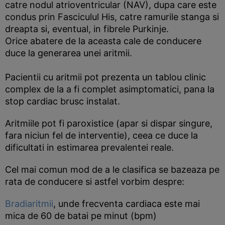
catre nodul atrioventricular (NAV), dupa care este
condus prin Fasciculul His, catre ramurile stanga si
dreapta si, eventual, in fibrele Purkinje.
Orice abatere de la aceasta cale de conducere
duce la generarea unei aritmii.
Pacientii cu aritmii pot prezenta un tablou clinic
complex de la a fi complet asimptomatici, pana la
stop cardiac brusc instalat.
Aritmiile pot fi paroxistice (apar si dispar singure,
fara niciun fel de interventie), ceea ce duce la
dificultati in estimarea prevalentei reale.
Cel mai comun mod de a le clasifica se bazeaza pe
rata de conducere si astfel vorbim despre:
Bradiaritmii
, unde frecventa cardiaca este mai
mica de 60 de batai pe minut (bpm)