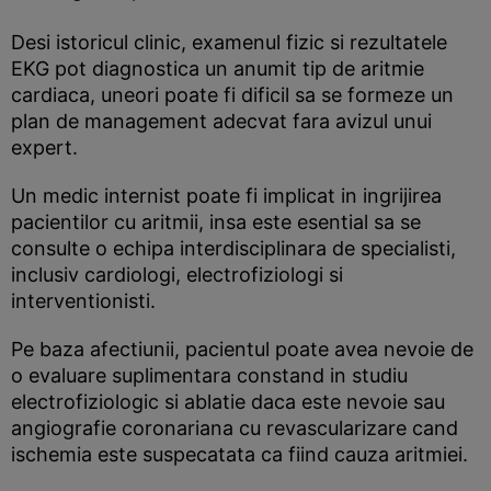
Desi istoricul clinic, examenul fizic si rezultatele
EKG pot diagnostica un anumit tip de aritmie
cardiaca, uneori poate fi dificil sa se formeze un
plan de management adecvat fara avizul unui
expert.
Un medic internist poate fi implicat in ingrijirea
pacientilor cu aritmii, insa este esential sa se
consulte o echipa interdisciplinara de specialisti,
inclusiv cardiologi, electrofiziologi si
interventionisti.
Pe baza afectiunii, pacientul poate avea nevoie de
o evaluare suplimentara constand in studiu
electrofiziologic si ablatie daca este nevoie sau
angiografie coronariana cu revascularizare cand
ischemia este suspecatata ca fiind cauza aritmiei.