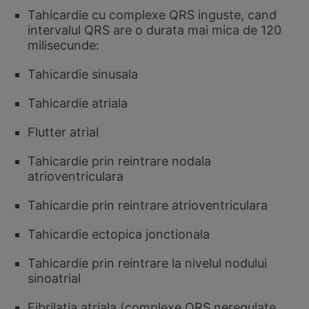
Tahicardie cu complexe QRS inguste, cand
intervalul QRS are o durata mai mica de 120
milisecunde:
Tahicardie sinusala
Tahicardie atriala
Flutter atrial
Tahicardie prin reintrare nodala
atrioventriculara
Tahicardie prin reintrare atrioventriculara
Tahicardie ectopica jonctionala
Tahicardie prin reintrare la nivelul nodului
sinoatrial
Fibrilatia atriala (complexe QRS neregulate