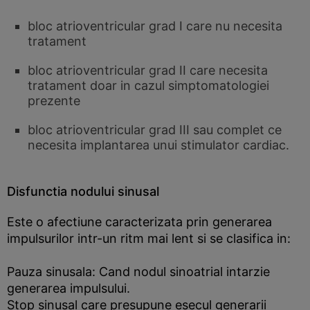
bloc atrioventricular grad I care nu necesita
tratament
bloc atrioventricular grad II care necesita
tratament doar in cazul simptomatologiei
prezente
bloc atrioventricular grad III sau complet ce
necesita implantarea unui stimulator cardiac.
Disfunctia nodului sinusal
Este o afectiune caracterizata prin generarea
impulsurilor intr-un ritm mai lent si se clasifica in:
Pauza sinusala: Cand nodul sinoatrial intarzie
generarea impulsului.
Stop sinusal care presupune esecul generarii