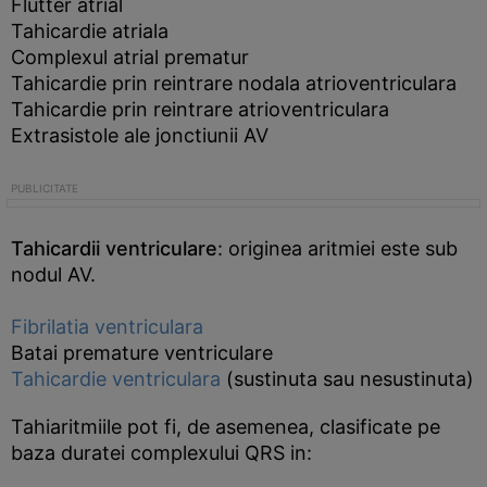
Flutter atrial
Tahicardie atriala
Complexul atrial prematur
Tahicardie prin reintrare nodala atrioventriculara
Tahicardie prin reintrare atrioventriculara
Extrasistole ale jonctiunii AV
Tahicardii ventriculare
: originea aritmiei este sub
nodul AV.
Fibrilatia ventriculara
Batai premature ventriculare
Tahicardie ventriculara
(sustinuta sau nesustinuta)
Tahiaritmiile pot fi, de asemenea, clasificate pe
baza duratei complexului QRS in: