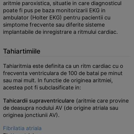
aritmie paroxistica, situatie in care diagnosticul
poate fi pus pe baza monitorizarii EKG in
ambulator (Holter EKG) pentru pacientii cu
simptome frecvente sau diferite sisteme
implantabile de inregistrare a ritmului cardiac.
Tahiartimiile
Tahiaritmia este definita ca un ritm cardiac cu o
frecventa ventriculara de 100 de batai pe minut
sau mai mult. In functie de originea aritmiei,
acestea pot fi subclasificate in:
Tahicardii supraventriculare
(aritmie care provine
de deasupra nodului AV (de origine atriala sau
originea jonctiunii AV).
Fibrilatia atriala