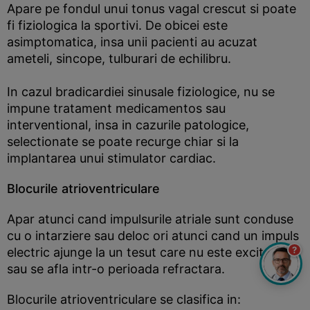
Apare pe fondul unui tonus vagal crescut si poate
fi fiziologica la sportivi. De obicei este
asimptomatica, insa unii pacienti au acuzat
ameteli, sincope, tulburari de echilibru.
In cazul bradicardiei sinusale fiziologice, nu se
impune tratament medicamentos sau
interventional, insa in cazurile patologice,
selectionate se poate recurge chiar si la
implantarea unui stimulator cardiac.
Blocurile atrioventriculare
Apar atunci cand impulsurile atriale sunt conduse
cu o intarziere sau deloc ori atunci cand un impuls
?
electric ajunge la un tesut care nu este excitabil
sau se afla intr-o perioada refractara.
Blocurile atrioventriculare se clasifica in: