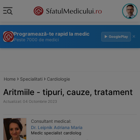
Programează-te rapid la medic
×
▶ GooglePlay
Peste 7000 de medici
›
›
Home
Specialitati
Cardiologie
Aritmiile - tipuri, cauze, tratament
Actualizat: 04 Octombrie 2023
Consultant medical:
Dr. Leipnik Adriana Maria
Medic specialist cardiolog