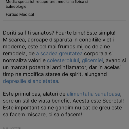
Medic specialist recuperare, medicina fizica si
balneologie
Fortius Medical
Doriti sa fiti sanatos? Foarte bine! Este simplu!
Miscarea, aproape disparuta in conditiile vietii
moderne, este cel mai frumos mijloc de a ne
remodela, de
a scadea greutatea
corporala si
normaliza valorile
colesterolului
,
glicemiei
, avand si
un marcat potential antiinflamator, dar in acelasi
timp ne modifica starea de spirit, alungand
depresiile si anxietatea
.
Este primul pas, alaturi de
alimentatia sanatoasa
,
spre un stil de viata benefic. Acesta este Secretul!
Este important sa ne gandim nu cat de greu este
sa facem miscare, ci sa o facem!