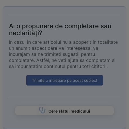
Ai o propunere de completare sau
neclarități?
In cazul in care articolul nu a acoperit in totalitate
un anumit aspect care va intereseaza, va
incurajam sa ne trimiteti sugestii pentru
completare. Astfel, ne veti ajuta sa completam si
sa imbunatatim continutul pentru toti cititorii.
Trimite o intrebare pe acest subiect
Cere sfatul medicului