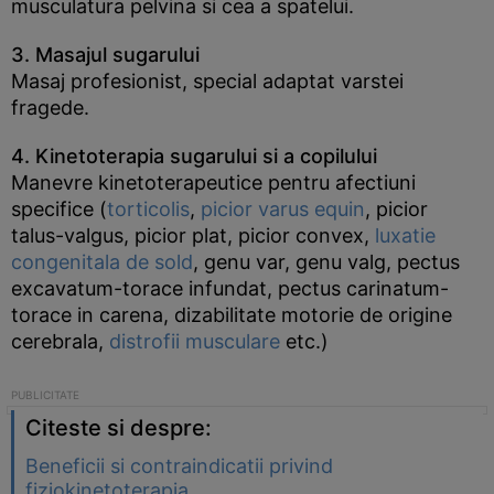
musculatura pelvina si cea a spatelui.
3. Masajul sugarului
Masaj profesionist, special adaptat varstei
fragede.
4. Kinetoterapia sugarului si a copilului
Manevre kinetoterapeutice pentru afectiuni
specifice (
torticolis
,
picior varus equin
, picior
talus-valgus, picior plat, picior convex,
luxatie
congenitala de sold
, genu var, genu valg, pectus
excavatum-torace infundat, pectus carinatum-
torace in carena, dizabilitate motorie de origine
cerebrala,
distrofii musculare
etc.)
Citeste si despre:
Beneficii si contraindicatii privind
fiziokinetoterapia