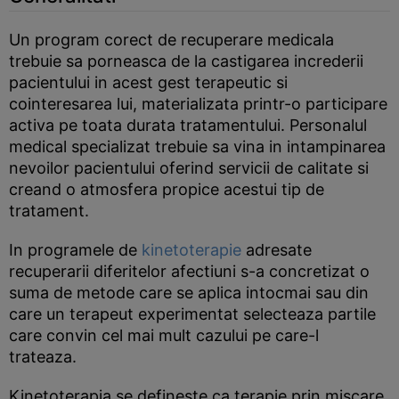
Un program corect de recuperare medicala
trebuie sa porneasca de la castigarea increderii
pacientului in acest gest terapeutic si
cointeresarea lui, materializata printr-o participare
activa pe toata durata tratamentului. Personalul
medical specializat trebuie sa vina in intampinarea
nevoilor pacientului oferind servicii de calitate si
creand o atmosfera propice acestui tip de
tratament.
In programele de
kinetoterapie
adresate
recuperarii diferitelor afectiuni s-a concretizat o
suma de metode care se aplica intocmai sau din
care un terapeut experimentat selecteaza partile
care convin cel mai mult cazului pe care-l
trateaza.
Kinetoterapia se defineste ca terapie prin miscare