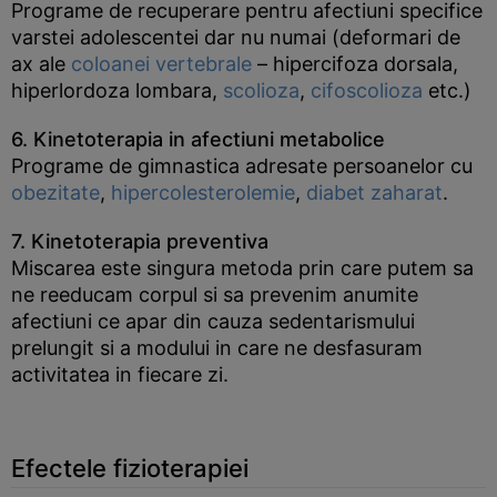
Programe de recuperare pentru afectiuni specifice
varstei adolescentei dar nu numai (deformari de
ax ale
coloanei vertebrale
– hipercifoza dorsala,
hiperlordoza lombara,
scolioza
,
cifoscolioza
etc.)
6. Kinetoterapia in afectiuni metabolice
Programe de gimnastica adresate persoanelor cu
obezitate
,
hipercolesterolemie
,
diabet zaharat
.
7. Kinetoterapia preventiva
Miscarea este singura metoda prin care putem sa
ne reeducam corpul si sa prevenim anumite
afectiuni ce apar din cauza sedentarismului
prelungit si a modului in care ne desfasuram
activitatea in fiecare zi.
Efectele fizioterapiei