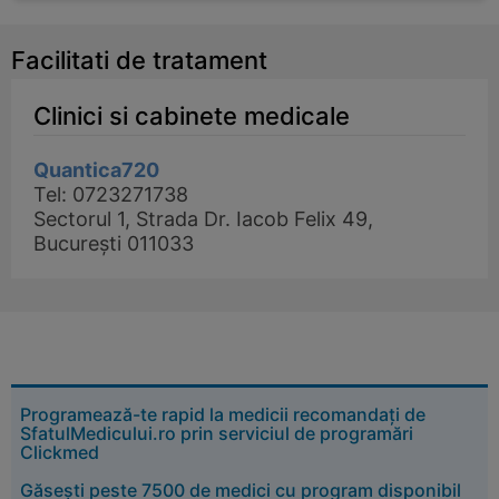
Facilitati de tratament
Clinici si cabinete medicale
Quantica720
Tel: 0723271738
Sectorul 1, Strada Dr. Iacob Felix 49,
București 011033
Programează-te rapid la medicii recomandați de
SfatulMedicului.ro prin serviciul de programări
Clickmed
Găsești peste 7500 de medici cu program disponibil