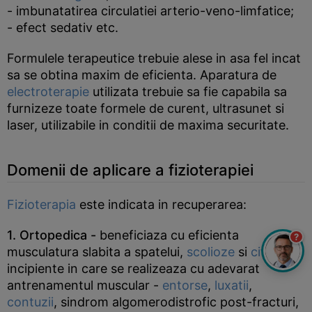
- imbunatatirea circulatiei arterio-veno-limfatice;
- efect sedativ etc.
Formulele terapeutice trebuie alese in asa fel incat
sa se obtina maxim de eficienta. Aparatura de
electroterapie
utilizata trebuie sa fie capabila sa
furnizeze toate formele de curent, ultrasunet si
laser, utilizabile in conditii de maxima securitate.
Domenii de aplicare a fizioterapiei
Fizioterapia
este indicata in recuperarea:
1. Ortopedica -
beneficiaza cu eficienta
?
musculatura slabita a spatelui,
scolioze
si
cifoze
incipiente in care se realizeaza cu adevarat
antrenamentul muscular -
entorse
,
luxatii
,
contuzii
, sindrom algomerodistrofic post-fracturi,