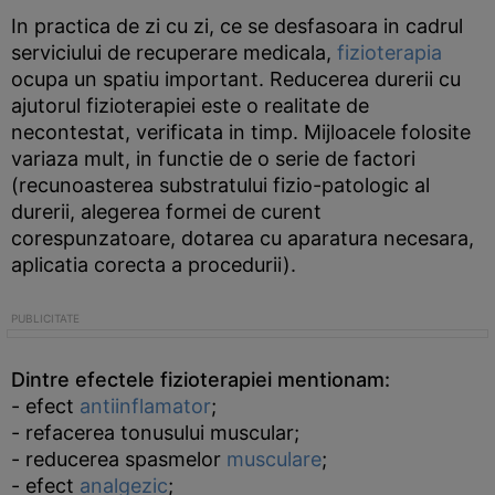
In practica de zi cu zi, ce se desfasoara in cadrul
serviciului de recuperare medicala,
fizioterapia
ocupa un spatiu important. Reducerea durerii cu
ajutorul fizioterapiei este o realitate de
necontestat, verificata in timp. Mijloacele folosite
variaza mult, in functie de o serie de factori
(recunoasterea substratului fizio-patologic al
durerii, alegerea formei de curent
corespunzatoare, dotarea cu aparatura necesara,
aplicatia corecta a procedurii).
Dintre efectele fizioterapiei mentionam:
- efect
antiinflamator
;
- refacerea tonusului muscular;
- reducerea spasmelor
musculare
;
- efect
analgezic
;