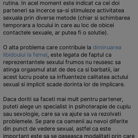
rutina. In acel moment este indicat ca cei doi
parteneri sa incerce sa-si stimuleze activitatea
sexuala prin diverse metode (chiar si schimbarea
temporara a locului in care au loc de obicei
contactele sexuale, ar putea fi o solutie).
O alta problema care contribuie la
diminuarea
libidoului la femei
, este legata de faptul ca
reprezentantele sexului frumos nu reusesc sa
atinga orgasmul atat de des ca si barbatii, iar
acest lucru poate sa influenteze calitatea actului
sexual si implicit scade dorinta lor de implicare.
Daca doriti sa faceti mai mult pentru partener,
puteti alege un specialist in psihoterapie de cuplu
sau sexologie, care sa va ajute sa va rezolvati
problemele. Se pare ca oamenii au nevoi diferite
din punct de vedere sexual, astfel ca este
important este sa se gaseasca modalitati prin care