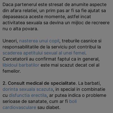
Daca partenerul este stresat de anumite aspecte
din afara relatiei, un prim pas ar fi sa fie ajutat sa
depaseasca aceste momente, astfel incat
activitatea sexuala sa devina un mijloc de recreere
nu o alta povara.
Uneori,
nasterea unui copil
, treburile casnice si
responsabilitatile de la serviciu pot contribui la
scaderea apetitului sexual al unei femei
.
Cercetatorii au confirmat faptul ca in general,
libidoul barbatilor
este mai scazut decat cel al
femeilor.
2. Consult medical de specialitate
. La barbati,
dorinta sexuala scazuta
, in special in combinatie
cu
disfunctia erectila
, ar putea indica o probleme
serioase de sanatate, cum ar fi
boli
cardiovasculare
sau diabet.