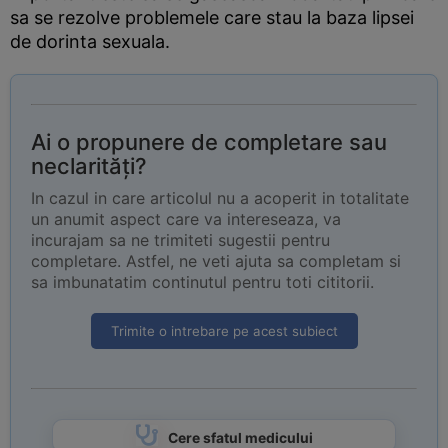
sa se rezolve problemele care stau la baza lipsei
de dorinta sexuala.
Ai o propunere de completare sau
neclarități?
In cazul in care articolul nu a acoperit in totalitate
un anumit aspect care va intereseaza, va
incurajam sa ne trimiteti sugestii pentru
completare. Astfel, ne veti ajuta sa completam si
sa imbunatatim continutul pentru toti cititorii.
Trimite o intrebare pe acest subiect
Cere sfatul medicului