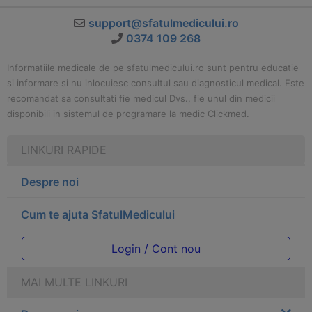
support@sfatulmedicului.ro
0374 109 268
Informatiile medicale de pe sfatulmedicului.ro sunt pentru educatie
si informare si nu inlocuiesc consultul sau diagnosticul medical. Este
recomandat sa consultati fie medicul Dvs., fie unul din medicii
disponibili in sistemul de programare la medic Clickmed.
LINKURI RAPIDE
Despre noi
Cum te ajuta SfatulMedicului
Login / Cont nou
MAI MULTE LINKURI