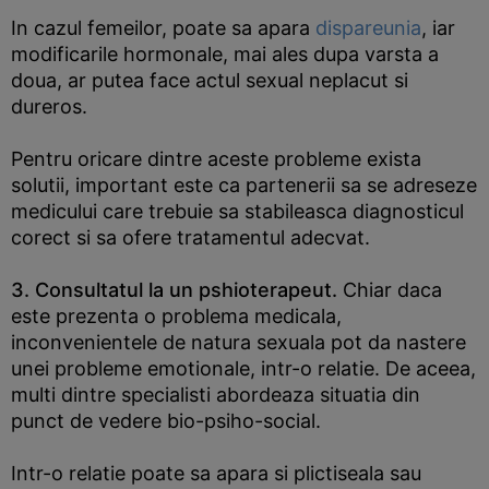
In cazul femeilor, poate sa apara
dispareunia
, iar
modificarile hormonale, mai ales dupa varsta a
doua, ar putea face actul sexual neplacut si
dureros.
Pentru oricare dintre aceste probleme exista
solutii, important este ca partenerii sa se adreseze
medicului care trebuie sa stabileasca diagnosticul
corect si sa ofere tratamentul adecvat.
3. Consultatul la un pshioterapeut.
Chiar daca
este prezenta o problema medicala,
inconvenientele de natura sexuala pot da nastere
unei probleme emotionale, intr-o relatie. De aceea,
multi dintre specialisti abordeaza situatia din
punct de vedere bio-psiho-social.
Intr-o relatie poate sa apara si plictiseala sau