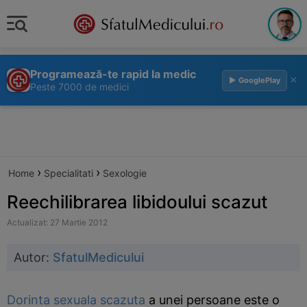
Programează-te rapid la medic
×
▶ GooglePlay
Peste 7000 de medici
›
›
Home
Specialitati
Sexologie
Reechilibrarea libidoului scazut
Actualizat: 27 Martie 2012
Autor:
SfatulMedicului
Dorinta sexuala scazuta
a unei persoane este o