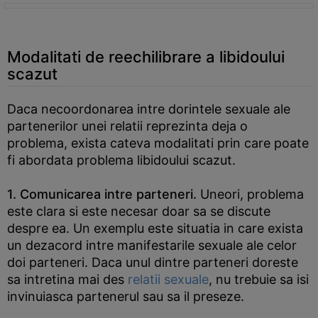
Modalitati de reechilibrare a libidoului
scazut
Daca necoordonarea intre dorintele sexuale ale
partenerilor unei relatii reprezinta deja o
problema, exista cateva modalitati prin care poate
fi abordata problema libidoului scazut.
1. Comunicarea intre parteneri.
Uneori, problema
este clara si este necesar doar sa se discute
despre ea. Un exemplu este situatia in care exista
un dezacord intre manifestarile sexuale ale celor
doi parteneri. Daca unul dintre parteneri doreste
sa intretina mai des
relatii sexuale
, nu trebuie sa isi
invinuiasca partenerul sau sa il preseze.