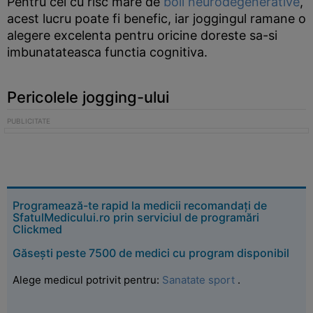
Pentru cei cu risc mare de
boli neurodegenerative
,
acest lucru poate fi benefic, iar joggingul ramane o
alegere excelenta pentru oricine doreste sa-si
imbunatateasca functia cognitiva.
Pericolele jogging-ului
Programează-te rapid la medicii recomandați de
SfatulMedicului.ro prin serviciul de programări
Clickmed
Găsești peste 7500 de medici cu program disponibil
Alege medicul potrivit pentru:
Sanatate sport
.