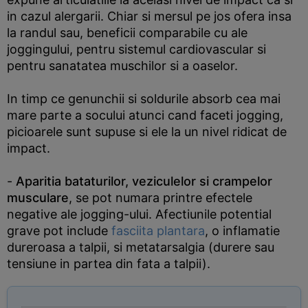
in cazul alergarii. Chiar si mersul pe jos ofera insa
la randul sau, beneficii comparabile cu ale
joggingului, pentru sistemul cardiovascular si
pentru sanatatea muschilor si a oaselor.
In timp ce genunchii si soldurile absorb cea mai
mare parte a socului atunci cand faceti jogging,
picioarele sunt supuse si ele la un nivel ridicat de
impact.
-
Aparitia bataturilor, veziculelor si crampelor
musculare
, se pot numara printre efectele
negative ale jogging-ului. Afectiunile potential
grave pot include
fasciita plantara
, o inflamatie
dureroasa a talpii, si metatarsalgia (durere sau
tensiune in partea din fata a talpii).