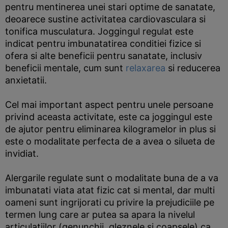
pentru mentinerea unei stari optime de sanatate,
deoarece sustine activitatea cardiovasculara si
tonifica musculatura. Joggingul regulat este
indicat pentru imbunatatirea conditiei fizice si
ofera si alte beneficii pentru sanatate, inclusiv
beneficii mentale, cum sunt
relaxarea
si reducerea
anxietatii.
Cel mai important aspect pentru unele persoane
privind aceasta activitate, este ca joggingul este
de ajutor pentru eliminarea kilogramelor in plus si
este o modalitate perfecta de a avea o silueta de
invidiat.
Alergarile regulate sunt o modalitate buna de a va
imbunatati viata atat fizic cat si mental, dar multi
oameni sunt ingrijorati cu privire la prejudiciile pe
termen lung care ar putea sa apara la nivelul
articulatiilor (genunchii, gleznele si coapsele) ca