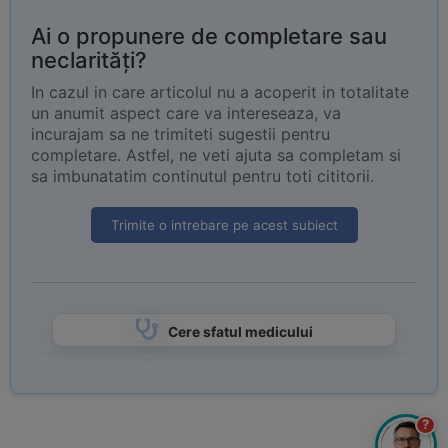
Ai o propunere de completare sau
neclarități?
In cazul in care articolul nu a acoperit in totalitate
un anumit aspect care va intereseaza, va
incurajam sa ne trimiteti sugestii pentru
completare. Astfel, ne veti ajuta sa completam si
sa imbunatatim continutul pentru toti cititorii.
Trimite o intrebare pe acest subiect
Cere sfatul medicului
?