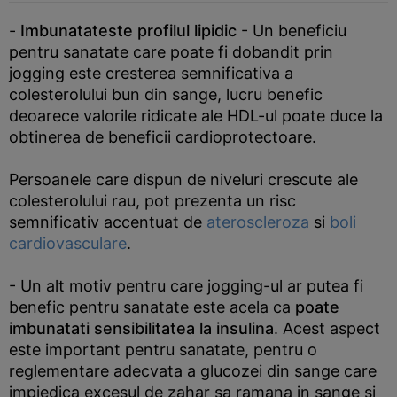
-
Imbunatateste profilul lipidic
- Un beneficiu
pentru sanatate care poate fi dobandit prin
jogging este cresterea semnificativa a
colesterolului bun din sange, lucru benefic
deoarece valorile ridicate ale HDL-ul poate duce la
obtinerea de beneficii cardioprotectoare.
Persoanele care dispun de niveluri crescute ale
colesterolului rau, pot prezenta un risc
semnificativ accentuat de
ateroscleroza
si
boli
cardiovasculare
.
- Un alt motiv pentru care jogging-ul ar putea fi
benefic pentru sanatate este acela ca
poate
imbunatati sensibilitatea la insulina
. Acest aspect
este important pentru sanatate, pentru o
reglementare adecvata a glucozei din sange care
impiedica excesul de zahar sa ramana in sange si