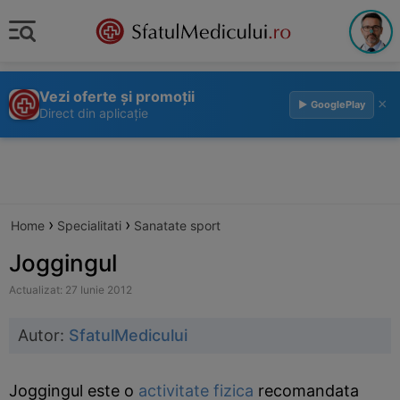
Vezi oferte și promoții
×
▶ GooglePlay
Direct din aplicație
›
›
Home
Specialitati
Sanatate sport
Joggingul
Actualizat: 27 Iunie 2012
Autor:
SfatulMedicului
Joggingul este o
activitate fizica
recomandata