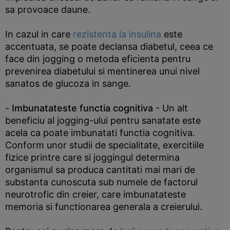
sa provoace daune.
In cazul in care
rezistenta la insulina
este
accentuata, se poate declansa diabetul, ceea ce
face din jogging o metoda eficienta pentru
prevenirea diabetului si mentinerea unui nivel
sanatos de glucoza in sange.
-
Imbunatateste functia cognitiva
- Un alt
beneficiu al jogging-ului pentru sanatate este
acela ca poate imbunatati functia cognitiva.
Conform unor studii de specialitate, exercitiile
fizice printre care si joggingul determina
organismul sa produca cantitati mai mari de
substanta cunoscuta sub numele de factorul
neurotrofic din creier, care imbunatateste
memoria si functionarea generala a creierului.