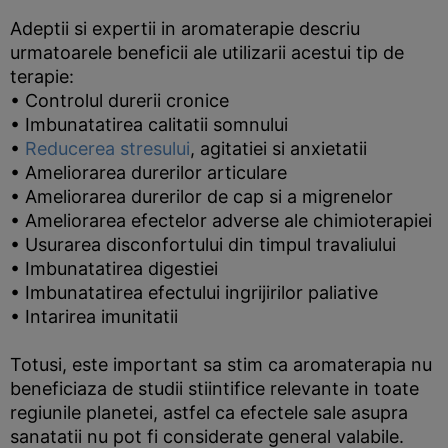
Adeptii si expertii in aromaterapie descriu
urmatoarele beneficii ale utilizarii acestui tip de
terapie:
• Controlul durerii cronice
• Imbunatatirea calitatii somnului
•
Reducerea stresului
, agitatiei si anxietatii
• Ameliorarea durerilor articulare
• Ameliorarea durerilor de cap si a migrenelor
• Ameliorarea efectelor adverse ale chimioterapiei
• Usurarea disconfortului din timpul travaliului
• Imbunatatirea digestiei
• Imbunatatirea efectului ingrijirilor paliative
• Intarirea imunitatii
Totusi, este important sa stim ca aromaterapia nu
beneficiaza de studii stiintifice relevante in toate
regiunile planetei, astfel ca efectele sale asupra
sanatatii nu pot fi considerate general valabile.