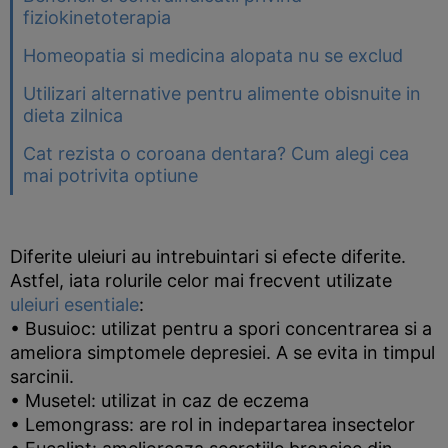
fiziokinetoterapia
Homeopatia si medicina alopata nu se exclud
Utilizari alternative pentru alimente obisnuite in
dieta zilnica
Cat rezista o coroana dentara? Cum alegi cea
mai potrivita optiune
Diferite uleiuri au intrebuintari si efecte diferite.
Astfel, iata rolurile celor mai frecvent utilizate
uleiuri esentiale
:
• Busuioc: utilizat pentru a spori concentrarea si a
ameliora simptomele depresiei. A se evita in timpul
sarcinii.
• Musetel: utilizat in caz de eczema
• Lemongrass: are rol in indepartarea insectelor