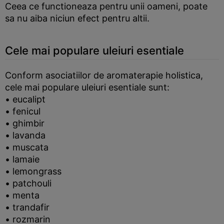
Ceea ce functioneaza pentru unii oameni, poate
sa nu aiba niciun efect pentru altii.
Cele mai populare uleiuri esentiale
Conform asociatiilor de aromaterapie holistica,
cele mai populare uleiuri esentiale sunt:
• eucalipt
• fenicul
• ghimbir
• lavanda
• muscata
• lamaie
• lemongrass
• patchouli
• menta
• trandafir
• rozmarin