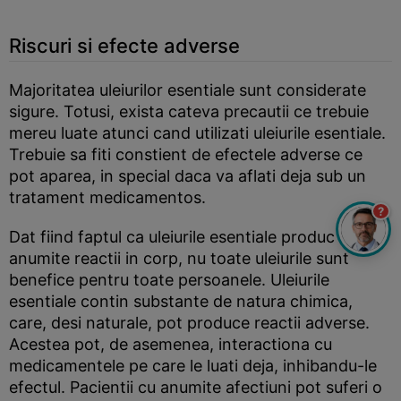
Riscuri si efecte adverse
Majoritatea uleiurilor esentiale sunt considerate
sigure. Totusi, exista cateva precautii ce trebuie
mereu luate atunci cand utilizati uleiurile esentiale.
Trebuie sa fiti constient de efectele adverse ce
pot aparea, in special daca va aflati deja sub un
tratament medicamentos.
?
Dat fiind faptul ca uleiurile esentiale produc
anumite reactii in corp, nu toate uleiurile sunt
benefice pentru toate persoanele. Uleiurile
esentiale contin substante de natura chimica,
care, desi naturale, pot produce reactii adverse.
Acestea pot, de asemenea, interactiona cu
medicamentele pe care le luati deja, inhibandu-le
efectul. Pacientii cu anumite afectiuni pot suferi o