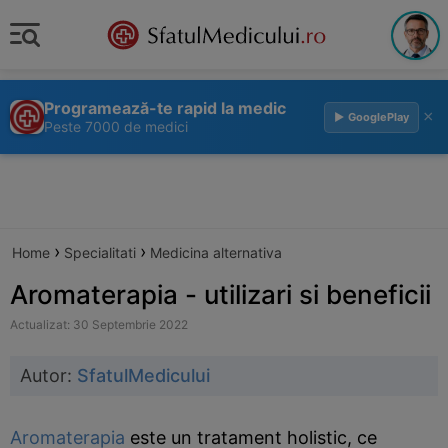
Programează-te rapid la medic
×
▶ GooglePlay
Peste 7000 de medici
›
›
Home
Specialitati
Medicina alternativa
Aromaterapia - utilizari si beneficii
Actualizat: 30 Septembrie 2022
Autor:
SfatulMedicului
Aromaterapia
este un tratament holistic, ce