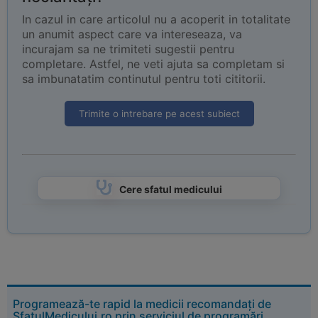
In cazul in care articolul nu a acoperit in totalitate
un anumit aspect care va intereseaza, va
incurajam sa ne trimiteti sugestii pentru
completare. Astfel, ne veti ajuta sa completam si
sa imbunatatim continutul pentru toti cititorii.
Trimite o intrebare pe acest subiect
Cere sfatul medicului
Programează-te rapid la medicii recomandați de
SfatulMedicului.ro prin serviciul de programări