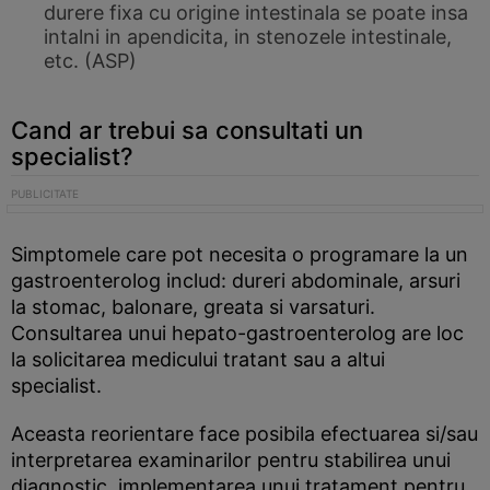
durere fixa cu origine intestinala se poate insa
intalni in apendicita, in stenozele intestinale,
etc. (ASP)
Cand ar trebui sa consultati un
specialist?
Simptomele care pot necesita o programare la un
gastroenterolog includ: dureri abdominale, arsuri
la stomac, balonare, greata si varsaturi.
Consultarea unui hepato-gastroenterolog are loc
la solicitarea medicului tratant sau a altui
specialist.
Aceasta reorientare face posibila efectuarea si/sau
interpretarea examinarilor pentru stabilirea unui
diagnostic, implementarea unui tratament pentru