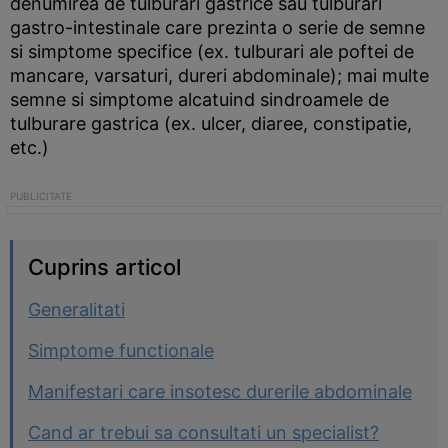
denumirea de tulburari gastrice sau tulburari
gastro-intestinale care prezinta o serie de semne
si simptome specifice (ex. tulburari ale poftei de
mancare, varsaturi, dureri abdominale); mai multe
semne si simptome alcatuind sindroamele de
tulburare gastrica (ex. ulcer, diaree, constipatie,
etc.)
Cuprins articol
Generalitati
Simptome functionale
Manifestari care insotesc durerile abdominale
Cand ar trebui sa consultati un specialist?