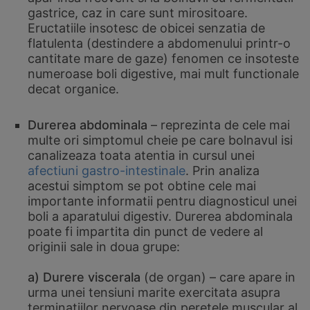
gastrice, caz in care sunt mirositoare.
Eructatiile insotesc de obicei senzatia de
flatulenta (destindere a abdomenului printr-o
cantitate mare de gaze) fenomen ce insoteste
numeroase boli digestive, mai mult functionale
decat organice.
Durerea abdominala
– reprezinta de cele mai
multe ori simptomul cheie pe care bolnavul isi
canalizeaza toata atentia in cursul unei
afectiuni gastro-intestinale
. Prin analiza
acestui simptom se pot obtine cele mai
importante informatii pentru diagnosticul unei
boli a aparatului digestiv. Durerea abdominala
poate fi impartita din punct de vedere al
originii sale in doua grupe:
a) Durere viscerala
(de organ) – care apare in
urma unei tensiuni marite exercitata asupra
terminatiilor nervoase din peretele muscular al