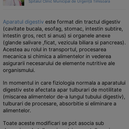
Spitalul Clinic Municipal de Urgență Timisoara
Aparatul digestiv
este format din tractul digestiv
(cavitate bucala, esofag, stomac, intestin subtire,
intestin gros, rect si anus) si organele anexe
(glande salivare ,ficat, vezicula biliara si pancreas).
Acestea au rolul in transportul, procesarea
mecanica si chimica a alimentelor in vederea
asigurarii necesarului de elemente nutritive ale
organismului.
In momentul in care fiziologia normala a aparatului
digestiv este afectata apar tulburari de motilitate
(miscarea alimentelor de-a lungul tubului digestiv),
tulburari de procesare, absorbitie si eliminare a
alimentelor.
Toate aceste modificari se pot asocia sub