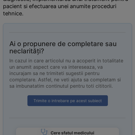
pacient si efectuarea unei anumite proceduri
tehnice.
Ai o propunere de completare sau
neclarități?
In cazul in care articolul nu a acoperit in totalitate
un anumit aspect care va intereseaza, va
incurajam sa ne trimiteti sugestii pentru
completare. Astfel, ne veti ajuta sa completam si
sa imbunatatim continutul pentru toti cititorii.
Trimite o intrebare pe acest subiect
Cere sfatul medicului