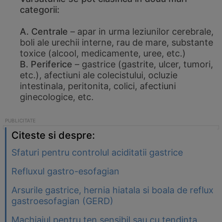
categorii:
A. Centrale
– apar in urma leziunilor cerebrale,
boli ale urechii interne, rau de mare, substante
toxice (alcool, medicamente, uree, etc.)
B. Periferice
– gastrice (gastrite, ulcer, tumori,
etc.), afectiuni ale colecistului, ocluzie
intestinala, peritonita, colici, afectiuni
ginecologice, etc.
Citeste si despre:
Sfaturi pentru controlul aciditatii gastrice
Refluxul gastro-esofagian
Arsurile gastrice, hernia hiatala si boala de reflux
gastroesofagian (GERD)
Machiajul pentru ten sensibil sau cu tendinta