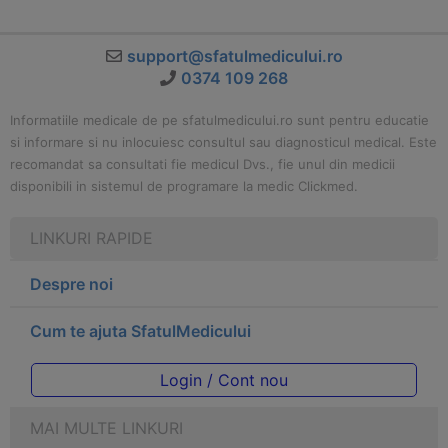
support@sfatulmedicului.ro
0374 109 268
Informatiile medicale de pe sfatulmedicului.ro sunt pentru educatie
si informare si nu inlocuiesc consultul sau diagnosticul medical. Este
recomandat sa consultati fie medicul Dvs., fie unul din medicii
disponibili in sistemul de programare la medic Clickmed.
LINKURI RAPIDE
Despre noi
Cum te ajuta SfatulMedicului
Login / Cont nou
MAI MULTE LINKURI