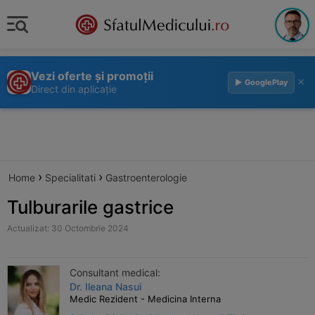
Vezi oferte și promoții
×
▶ GooglePlay
Direct din aplicație
›
›
Home
Specialitati
Gastroenterologie
Tulburarile gastrice
Actualizat: 30 Octombrie 2024
Consultant medical:
Dr. Ileana Nasui
Medic Rezident - Medicina Interna