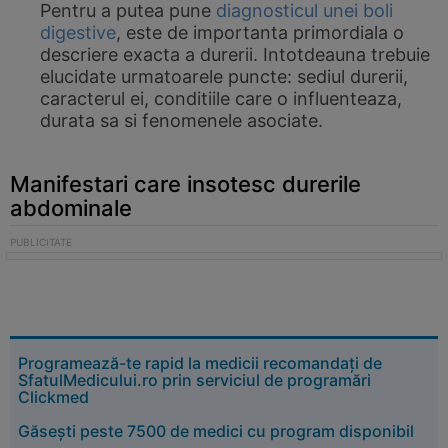
Pentru a putea pune
diagnosticul unei boli
digestive
, este de importanta primordiala o
descriere exacta a durerii. Intotdeauna trebuie
elucidate urmatoarele puncte: sediul durerii,
caracterul ei, conditiile care o influenteaza,
durata sa si fenomenele asociate.
Manifestari care insotesc durerile
abdominale
Programează-te rapid la medicii recomandați de
SfatulMedicului.ro prin serviciul de programări
Clickmed
Găsești peste 7500 de medici cu program disponibil