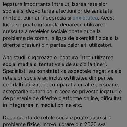
legatura importanta intre utilizarea retelelor
sociale si dezvoltarea afectiunilor de sanatate
mintala, cum ar fi depresia si
anxietatea
. Acest
lucru se poate intampla deoarece utilizarea
crescuta a retelelor sociale poate duce la
probleme de somn, la lipsa de exercitii fizice si la
diferite presiuni din partea celorlalti utilizatori.
Alte studii sugereaza o legatura intre utilizarea
social media si tentativele de suicid la tineri.
Specialistii au constatat ca aspectele negative ale
retelelor sociale au inclus ostilitatea din partea
celorlalti utilizatori, comparatia cu alte persoane,
asteptarile puternice in ceea ce priveste legaturile
de prietenie pe diferite platforme online, dificultati
in integrarea in mediul online etc.
Dependenta de retele sociale poate duce si la
probleme fizice. Intr-o lucrare din 2020 s-a