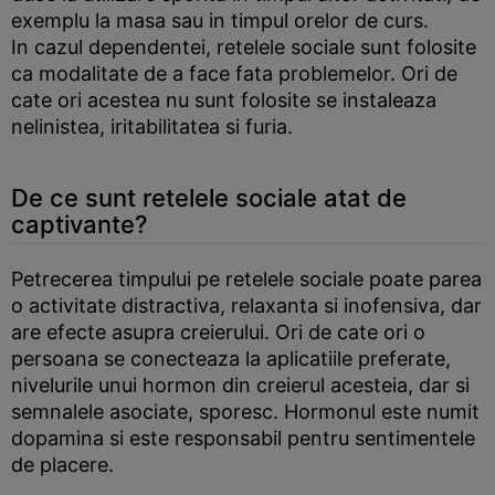
exemplu la masa sau in timpul orelor de curs.
In cazul dependentei, retelele sociale sunt folosite
ca modalitate de a face fata problemelor. Ori de
cate ori acestea nu sunt folosite se instaleaza
nelinistea, iritabilitatea si furia.
De ce sunt retelele sociale atat de
captivante?
Petrecerea timpului pe retelele sociale poate parea
o activitate distractiva, relaxanta si inofensiva, dar
are efecte asupra creierului. Ori de cate ori o
persoana se conecteaza la aplicatiile preferate,
nivelurile unui hormon din creierul acesteia, dar si
semnalele asociate, sporesc. Hormonul este numit
dopamina si este responsabil pentru sentimentele
de placere.