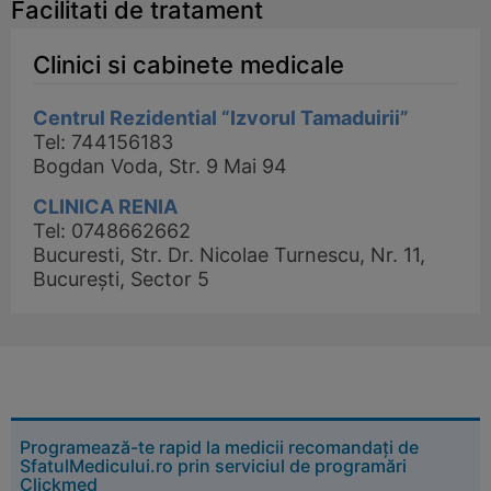
Facilitati de tratament
Clinici si cabinete medicale
Centrul Rezidential “Izvorul Tamaduirii”
Tel: 744156183
Bogdan Voda, Str. 9 Mai 94
CLINICA RENIA
Tel: 0748662662
Bucuresti, Str. Dr. Nicolae Turnescu, Nr. 11,
București, Sector 5
Programează-te rapid la medicii recomandați de
SfatulMedicului.ro prin serviciul de programări
Clickmed