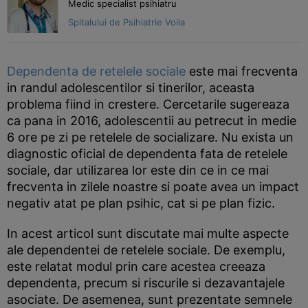
Medic specialist psihiatru
Spitalului de Psihiatrie Voila
Dependenta de retelele sociale
este mai frecventa
in randul adolescentilor si tinerilor, aceasta
problema fiind in crestere. Cercetarile sugereaza
ca pana in 2016, adolescentii au petrecut in medie
6 ore pe zi pe retelele de socializare. Nu exista un
diagnostic oficial de dependenta fata de retelele
sociale, dar utilizarea lor este din ce in ce mai
frecventa in zilele noastre si poate avea un impact
negativ atat pe plan psihic, cat si pe plan fizic.
In acest articol sunt discutate mai multe aspecte
ale dependentei de retelele sociale. De exemplu,
este relatat modul prin care acestea creeaza
dependenta, precum si riscurile si dezavantajele
asociate. De asemenea, sunt prezentate semnele