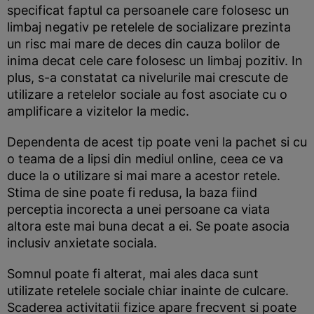
specificat faptul ca persoanele care folosesc un
limbaj negativ pe retelele de socializare prezinta
un risc mai mare de deces din cauza bolilor de
inima decat cele care folosesc un limbaj pozitiv. In
plus, s-a constatat ca nivelurile mai crescute de
utilizare a retelelor sociale au fost asociate cu o
amplificare a vizitelor la medic.
Dependenta de acest tip poate veni la pachet si cu
o teama de a lipsi din mediul online, ceea ce va
duce la o utilizare si mai mare a acestor retele.
Stima de sine poate fi redusa, la baza fiind
perceptia incorecta a unei persoane ca viata
altora este mai buna decat a ei. Se poate asocia
inclusiv anxietate sociala.
Somnul poate fi alterat, mai ales daca sunt
utilizate retelele sociale chiar inainte de culcare.
Scaderea activitatii fizice apare frecvent si poate