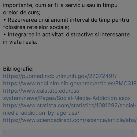
importante, cum ar fi la serviciu sau in timpul
orelor de curs;
• Rezervarea unui anumit interval de timp pentru
folosirea retelelor sociale;
• Integrarea in activitati distractive si interesante
in viata reala.
Bibliografie:
https://pubmed.ncbi.nlm.nih.gov/27072491/
https://www.ncbi.nlm.nih.gov/pmc/articles/PMC31
https://www.calstate.edu/csu-
system/news/Pages/Social-Media-Addiction.aspx
https://www.statista.com/statistics/1081292/social-
media-addiction-by-age-usa/
https://www.sciencedirect.com/science/article/ab