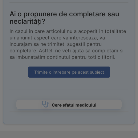
Ai o propunere de completare sau
neclarități?
In cazul in care articolul nu a acoperit in totalitate
un anumit aspect care va intereseaza, va
incurajam sa ne trimiteti sugestii pentru
completare. Astfel, ne veti ajuta sa completam si
sa imbunatatim continutul pentru toti cititorii.
Trimite o intrebare pe acest subiect
Cere sfatul medicului