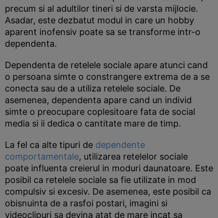
precum si al adultilor tineri si de varsta mijlocie.
Asadar, este dezbatut modul in care un hobby
aparent inofensiv poate sa se transforme intr-o
dependenta.
Dependenta de retelele sociale apare atunci cand
o persoana simte o constrangere extrema de a se
conecta sau de a utiliza retelele sociale. De
asemenea, dependenta apare cand un individ
simte o preocupare coplesitoare fata de social
media si ii dedica o cantitate mare de timp.
La fel ca alte tipuri de
dependente
comportamentale
, utilizarea retelelor sociale
poate influenta creierul in moduri daunatoare. Este
posibil ca retelele sociale sa fie utilizate in mod
compulsiv si excesiv. De asemenea, este posibil ca
obisnuinta de a rasfoi postari, imagini si
videoclipuri sa devina atat de mare incat sa