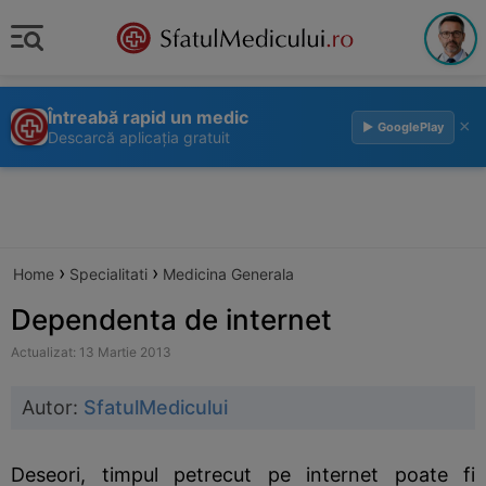
Întreabă rapid un medic
×
▶ GooglePlay
Descarcă aplicația gratuit
›
›
Home
Specialitati
Medicina Generala
Dependenta de internet
Actualizat: 13 Martie 2013
Autor:
SfatulMedicului
Deseori, timpul petrecut pe internet poate fi