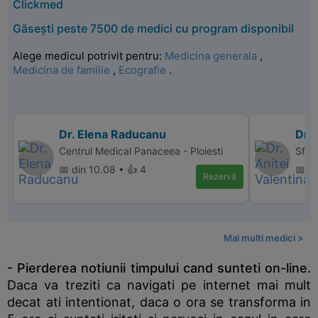
Clickmed
Găsești peste 7500 de medici cu program disponibil
Alege medicul potrivit pentru:
Medicina generala
,
Medicina de familie
,
Ecografie
.
Dr. Elena Raducanu
Dr. 
Centrul Medical Panaceea - Ploiesti
Sfant
📅 din 10.08 • 👍 4
📅 di
Rezervă
Mai multi medici >
- Pierderea notiunii timpului cand sunteti on-line.
Daca va treziti ca navigati pe internet mai mult
decat ati intentionat, daca o ora se transforma in