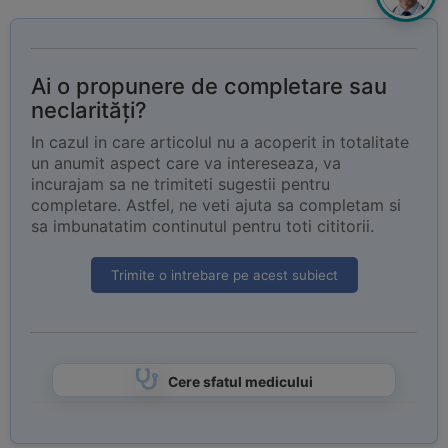
Ai o propunere de completare sau
neclarități?
In cazul in care articolul nu a acoperit in totalitate
un anumit aspect care va intereseaza, va
incurajam sa ne trimiteti sugestii pentru
completare. Astfel, ne veti ajuta sa completam si
sa imbunatatim continutul pentru toti cititorii.
Trimite o intrebare pe acest subiect
Cere sfatul medicului