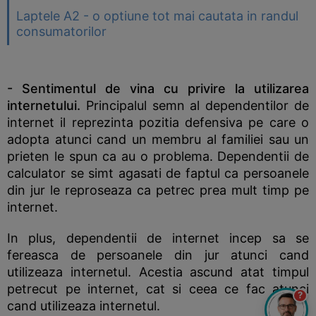
Laptele A2 - o optiune tot mai cautata in randul
consumatorilor
- Sentimentul de vina cu privire la utilizarea
internetului.
Principalul semn al dependentilor de
internet il reprezinta pozitia defensiva pe care o
adopta atunci cand un membru al familiei sau un
prieten le spun ca au o problema. Dependentii de
calculator se simt agasati de faptul ca persoanele
din jur le reproseaza ca petrec prea mult timp pe
internet.
In plus, dependentii de internet incep sa se
fereasca de persoanele din jur atunci cand
utilizeaza internetul. Acestia ascund atat timpul
petrecut pe internet, cat si ceea ce fac atunci
?
cand utilizeaza internetul.