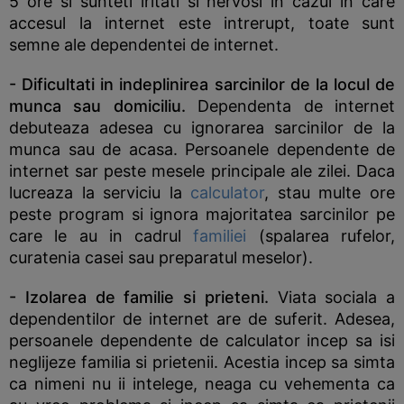
5 ore si sunteti iritati si nervosi in cazul in care
accesul la internet este intrerupt, toate sunt
semne ale dependentei de internet.
- Dificultati in indeplinirea sarcinilor de la locul de
munca sau domiciliu.
Dependenta de internet
debuteaza adesea cu ignorarea sarcinilor de la
munca sau de acasa. Persoanele dependente de
internet sar peste mesele principale ale zilei. Daca
lucreaza la serviciu la
calculator
, stau multe ore
peste program si ignora majoritatea sarcinilor pe
care le au in cadrul
familiei
(spalarea rufelor,
curatenia casei sau preparatul meselor).
- Izolarea de familie si prieteni.
Viata sociala a
dependentilor de internet are de suferit. Adesea,
persoanele dependente de calculator incep sa isi
neglijeze familia si prietenii. Acestia incep sa simta
ca nimeni nu ii intelege, neaga cu vehementa ca