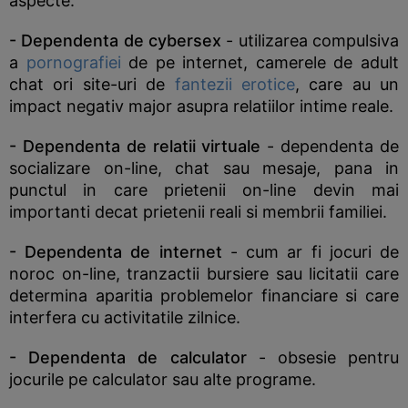
aspecte.
- Dependenta de cybersex
- utilizarea compulsiva
a
pornografiei
de pe internet, camerele de adult
chat ori site-uri de
fantezii erotice
, care au un
impact negativ major asupra relatiilor intime reale.
- Dependenta de relatii virtuale
- dependenta de
socializare on-line, chat sau mesaje, pana in
punctul in care prietenii on-line devin mai
importanti decat prietenii reali si membrii familiei.
- Dependenta de internet
- cum ar fi jocuri de
noroc on-line, tranzactii bursiere sau licitatii care
determina aparitia problemelor financiare si care
interfera cu activitatile zilnice.
- Dependenta de calculator
- obsesie pentru
jocurile pe calculator sau alte programe.