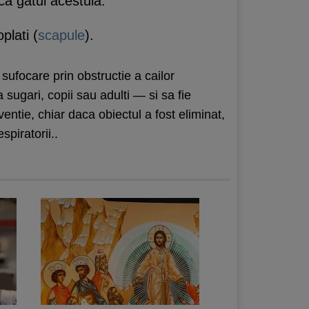
a gatul acestuia.
plati (
scapule
).
 sufocare prin obstructie a cailor
 sugari, copii sau adulti — si sa fie
ntie, chiar daca obiectul a fost eliminat,
piratorii..