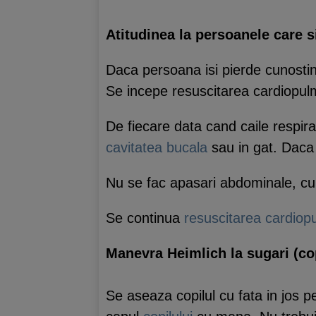
Atitudinea la persoanele care s
Daca persoana isi pierde cunosti
Se incepe resuscitarea cardiopulm
De fiecare data cand caile respirat
cavitatea bucala
sau in gat. Daca 
Nu se fac apasari abdominale, cu
Se continua
resuscitarea cardio
Manevra Heimlich la sugari (cop
Se aseaza copilul cu fata in jos pe