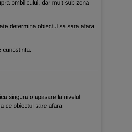
ra ombilicului, dar mult sub zona
te determina obiectul sa sara afara.
 cunostinta.
ca singura o apasare la nivelul
 ce obiectul sare afara.