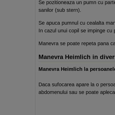
Se pozitioneaza un pumn cu part
sanilor (sub stern).
Se apuca pumnul cu cealalta mana
In cazul unui copil se impinge cu
Manevra se poate repeta pana can
Manevra Heimlich in divers
Manevra Heimlich la persoanel
Daca sufocarea apare la o persoan
abdomenului sau se poate apleca 