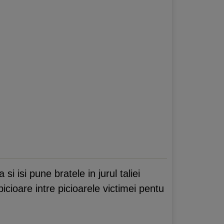
isi pune bratele in jurul taliei
cioare intre picioarele victimei pentu