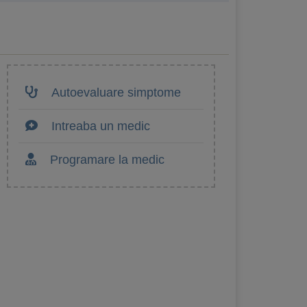
Autoevaluare simptome
Intreaba un medic
Programare la medic