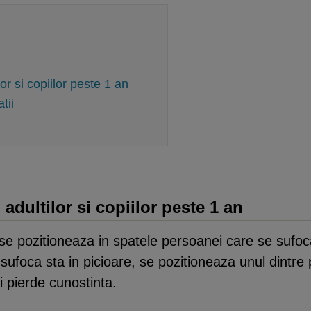
or si copiilor peste 1 an
tii
adultilor si copiilor peste 1 an
pozitioneaza in spatele persoanei care se sufoca si 
foca sta in picioare, se pozitioneaza unul dintre pi
i pierde cunostinta.