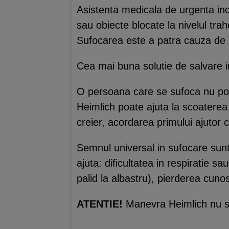
Asistenta medicala de urgenta in
sau obiecte blocate la nivelul trah
Sufocarea este a patra cauza de 
Cea mai buna solutie de salvare 
O persoana care se sufoca nu poat
Heimlich poate ajuta la scoaterea
creier, acordarea primului ajutor 
Semnul universal in sufocare sun
ajuta: dificultatea in respiratie s
palid la albastru), pierderea cunos
ATENTIE!
Manevra Heimlich nu se