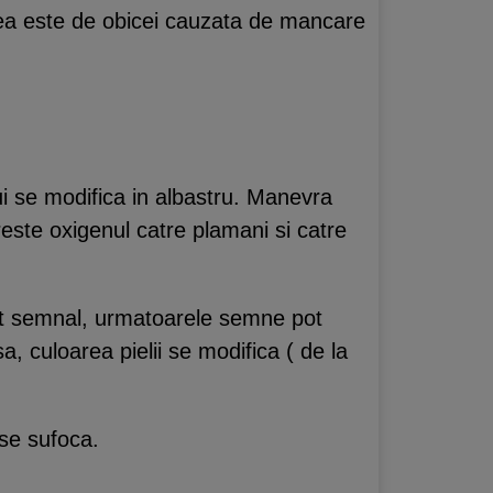
rea este de obicei cauzata de mancare
i se modifica in albastru. Manevra
este oxigenul catre plamani si catre
est semnal, urmatoarele semne pot
a, culoarea pielii se modifica ( de la
se sufoca.