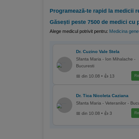
Programează-te rapid la medicii r
Găsești peste 7500 de medici cu 
Alege medicul potrivit pentru:
Medicina gene
Dr. Cuzino Vale Stela
Sfanta Maria - Ion Mihalache -
Bucuresti
📅 din 10.08 • 👍 13
Re
Dr. Tica Nicoleta Caziana
Sfanta Maria - Veteranilor - Buc
📅 din 10.08 • 👍 3
Re