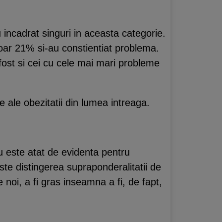
incadrat singuri in aceasta categorie.
oar 21% si-au constientiat problema.
 fost si cei cu cele mai mari probleme
e ale obezitatii din lumea intreaga.
u este atat de evidenta pentru
ste distingerea supraponderalitatii de
e noi, a fi gras inseamna a fi, de fapt,