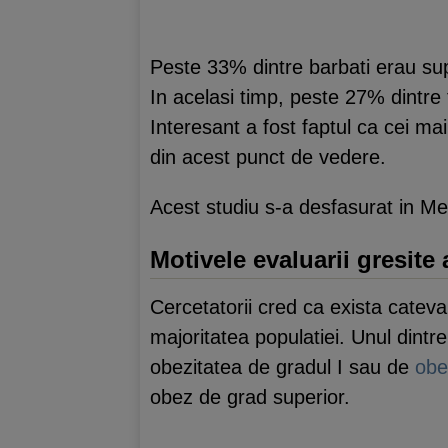
Peste 33% dintre barbati erau sup
In acelasi timp, peste 27% dintre
Interesant a fost faptul ca cei ma
din acest punct de vedere.
Acest studiu s-a desfasurat in Mexi
Motivele evaluarii gresite 
Cercetatorii cred ca exista catev
majoritatea populatiei. Unul dintr
obezitatea de gradul I sau de
obe
obez de grad superior.