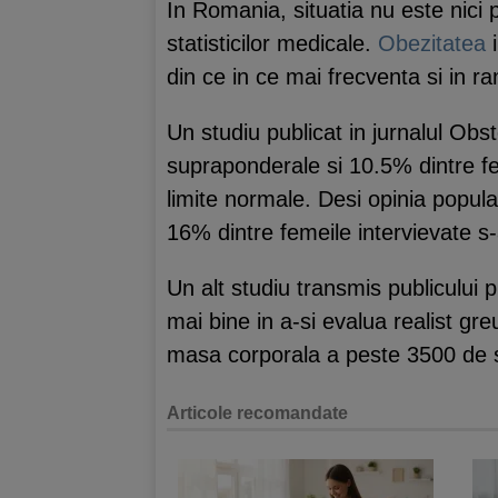
In Romania, situatia nu este nici 
statisticilor medicale.
Obezitatea
i
din ce in ce mai frecventa si in ra
Un studiu publicat in jurnalul Ob
supraponderale si 10.5% dintre fe
limite normale. Desi opinia popul
16% dintre femeile intervievate s
Un alt studiu transmis publicului 
mai bine in a-si evalua realist gre
masa corporala a peste 3500 de st
Articole recomandate