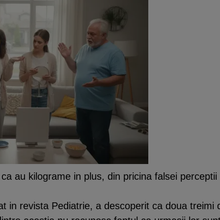
 au kilograme in plus, din pricina falsei perceptii 
cat in revista Pediatrie, a descoperit ca doua treimi