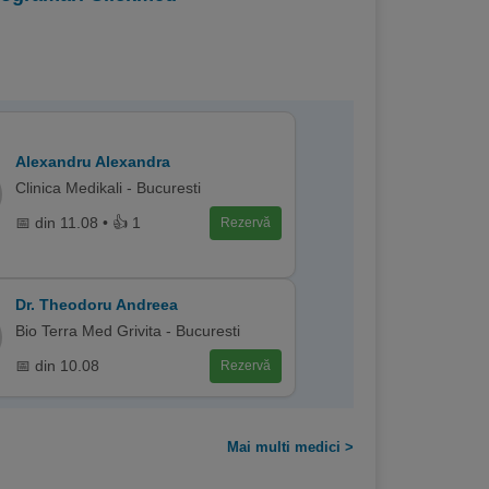
Alexandru Alexandra
Clinica Medikali - Bucuresti
📅 din 11.08 • 👍 1
Rezervă
Dr. Theodoru Andreea
Bio Terra Med Grivita - Bucuresti
📅 din 10.08
Rezervă
Mai multi medici >