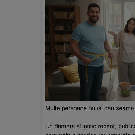
Multe persoane nu isi dau seama ca
Un demers stiintific recent, publi