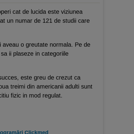
eri cat de lucida este viziunea
izat un numar de 121 de studii care
utii aveau o greutate normala. Pe de
sa ii plaseze in categoriile
u succes, este greu de crezut ca
oua treimi din americanii adulti sunt
tiu fizic in mod regulat.
programări Clickmed