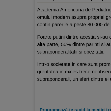
Academia Americana de Pediatrie a
omului modern asupra propriei gre
contin parerile a peste 80.000 de p
Foarte putini dintre acestia si-au
alta parte, 50% dintre parinti si-au
supraponderalitatii si obezitatii.
Intr-o societate in care sunt prom
greutatea in exces trece neobserva
supraponderali, un sfert dintre e
Programează-te rapid la medicii r