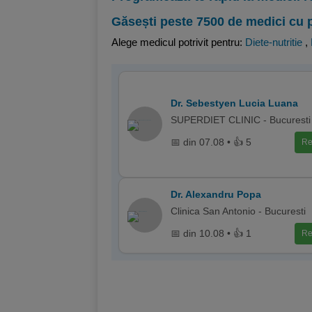
Găsești peste 7500 de medici cu 
Alege medicul potrivit pentru:
Diete-nutritie
,
Dr. Sebestyen Lucia Luana
SUPERDIET CLINIC - Bucuresti
📅 din 07.08 • 👍 5
Re
Dr. Alexandru Popa
Clinica San Antonio - Bucuresti
📅 din 10.08 • 👍 1
Re