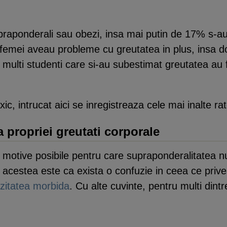
raponderali sau obezi, insa mai putin de 17% s-au 
 femei aveau probleme cu greutatea in plus, insa d
i multi studenti care si-au subestimat greutatea au
c, intrucat aici se inregistreaza cele mai inalte rat
a propriei greutati corporale
a motive posibile pentru care supraponderalitatea n
e acestea este ca exista o confuzie in ceea ce prive
zitatea morbida
. Cu alte cuvinte, pentru multi dintr