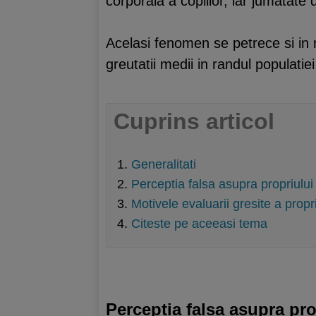
corporala a copiilor, iar jumatate
Acelasi fenomen se petrece si in r
greutatii medii in randul populatiei
Cuprins articol
Generalitati
Perceptia falsa asupra propriului
Motivele evaluarii gresite a propr
Citeste pe aceeasi tema
Perceptia falsa asupra pro