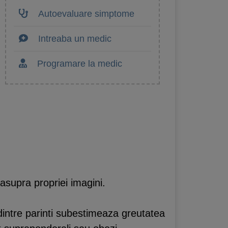
Autoevaluare simptome
Intreaba un medic
Programare la medic
asupra propriei imagini.
 dintre parinti subestimeaza greutatea