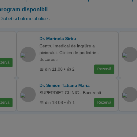
program disponibil
Diabet si boli metabolice
.
Dr. Marinela Sirbu
Centrul medical de ingrijire a
piciorului- Clinica de podiatrie -
Bucuresti
zervă
📅 din 11.08 • 👍 2
Rezervă
Dr. Simion Tatiana Maria
SUPERDIET CLINIC - Bucuresti
📅 din 18.08 • 👍 1
zervă
Rezervă