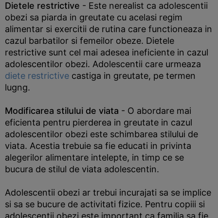
Dietele restrictive
- Este nerealist ca adolescentii
obezi sa piarda in greutate cu acelasi regim
alimentar si exercitii de rutina care functioneaza in
cazul barbatilor si femeilor obeze. Dietele
restrictive sunt cel mai adesea ineficiente in cazul
adolescentilor obezi. Adolescentii care urmeaza
diete restrictive
castiga in greutate, pe termen
lugng.
Modificarea stilului de viata
- O abordare mai
eficienta pentru pierderea in greutate in cazul
adolescentilor obezi este schimbarea stilului de
viata. Acestia trebuie sa fie educati in privinta
alegerilor alimentare intelepte, in timp ce se
bucura de stilul de viata adolescentin.
Adolescentii obezi ar trebui incurajati sa se implice
si sa se bucure de activitati fizice. Pentru copiii si
adolescentii obezi este important ca familia sa fie