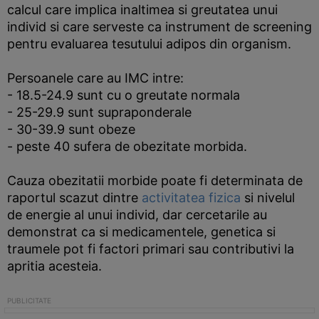
calcul care implica inaltimea si greutatea unui
individ si care serveste ca instrument de screening
pentru evaluarea tesutului adipos din organism.
Persoanele care au IMC intre:
- 18.5-24.9 sunt cu o greutate normala
- 25-29.9 sunt supraponderale
- 30-39.9 sunt obeze
- peste 40 sufera de obezitate morbida.
Cauza obezitatii morbide poate fi determinata de
raportul scazut dintre
activitatea fizica
si nivelul
de energie al unui individ, dar cercetarile au
demonstrat ca si medicamentele, genetica si
traumele pot fi factori primari sau contributivi la
apritia acesteia.