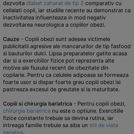
dezvolta
diabet zaharat de tip 2
comparativ cu
ceilalati copii, iar studiile recente au demonstrat ca
inactivitatea influenteaza in mod negativ
dezvoltarea neurologica a copiilor obezi.
Cauze
- Copiii obezi sunt adesea victimele
publicitatii agresive ale mancarurilor de tip fasfood
si bauturilor dulci. Lipsa preparatelor gatite acasa
dar si a exercitiilor fizice pot reprezenta alte
motive ale fluxului recent de obezitate din
copilarie. Pentru ca celulele adipoase se formeaza
foarte usor si dispar foarte greu copiii obezi isi
pastreaza excesul de greutate si la maturitate.
Copiii si chirurgia bariatrica
- Pentru copiii obezi,
chirurgia bariatrica
nu este o optiune. Exercitiile
fizice constante trebuie sa devina rutina, iar
intreaga familie trebuie sa aiba un
stil de viata
sanatos
.