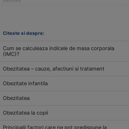
Citeste si despre:
Cum se calculeaza indicele de masa corporala
(IMC)?
Obezitatea – cauze, afectiuni si tratament
Obezitate infantila
Obezitatea
Obezitatea la copii
Principalii factori care ne pot predispune la