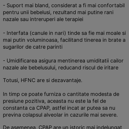
- Suport mai bland, considerat a fi mai confortabil
pentru unii bebelusi, rezultand mai putine rani
nazale sau intreruperi ale terapiei
- Interfata (canule in nari) tinde sa fie mai moale si
mai putin voluminoasa, facilitand tinerea in brate a
sugarilor de catre parinti
- Umidificarea asigura mentinerea umiditatii cailor
nazale ale bebelusului, reducand riscul de iritare
Totusi, HFNC are si dezavantaje.
In timp ce poate furniza o cantitate modesta de
presiune pozitiva, aceasta nu este la fel de
constanta ca CPAP, astfel incat ar putea sa nu
previna colapsul alveolar in cazurile mai severe.
De asemenea, CPAP are un istoric mai indelungat