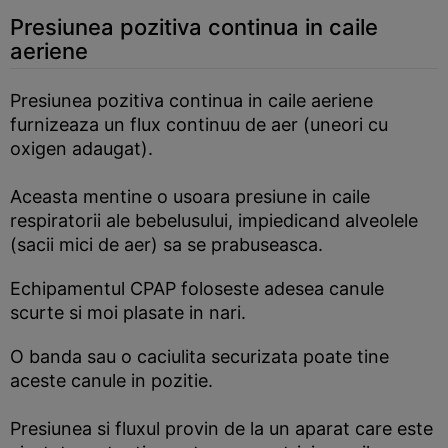
Presiunea pozitiva continua in caile
aeriene
Presiunea pozitiva continua in caile aeriene
furnizeaza un flux continuu de aer (uneori cu
oxigen adaugat).
Aceasta mentine o usoara presiune in caile
respiratorii ale bebelusului, impiedicand alveolele
(sacii mici de aer) sa se prabuseasca.
Echipamentul CPAP foloseste adesea canule
scurte si moi plasate in nari.
O banda sau o caciulita securizata poate tine
aceste canule in pozitie.
Presiunea si fluxul provin de la un aparat care este