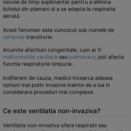
nevoie de timp suplimentar pentru a elimina
lichidul din plamani si a se adapta la respiratia
aerului.
Acest fenomen este cunoscut sub numele de
tahipnee
tranzitorie.
Anumite afectiuni congenitale, cum ar fi
malformatiile cardiace
sau
pulmonare
, pot afecta
functia respiratorie timpurie.
Indiferent de cauza, medicii incearca adesea
optiuni mai putin invazive inainte de a lua in
considerare proceduri mai complexe.
Ce este ventilatia non-invaziva?
Ventilatia non-invaziva ofera respiratii sau