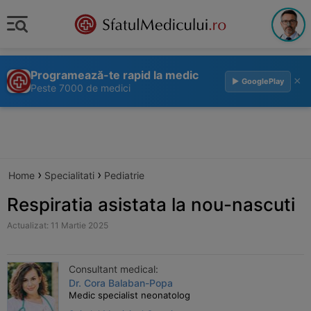
Programează-te rapid la medic
×
▶ GooglePlay
Peste 7000 de medici
›
›
Home
Specialitati
Pediatrie
Respiratia asistata la nou-nascuti
Actualizat: 11 Martie 2025
Consultant medical:
Dr. Cora Balaban-Popa
Medic specialist neonatolog