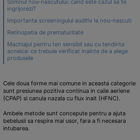
Somnul nou-nascutului: cand este cazul sa te
ingrijorezi?
Importanta screeningului auditiv la nou-nascuti
Retinopatia de prematuritate
Machiajul pentru ten sensibil sau cu tendinta
acneica: ce trebuie verificat inainte de a alege
produsele
Cele doua forme mai comune in aceasta categorie
sunt presiunea pozitiva continua in caile aeriene
(CPAP) si canula nazala cu flux inalt (HFNC).
Ambele metode sunt concepute pentru a ajuta
bebelusii sa respire mai usor, fara a fi necesara
intubarea.