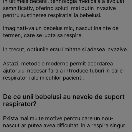
In ultimele decenii, tehnologia medicala a evoluat
semnificativ, oferind solutii mai putin invazive
pentru sustinerea respiratiei la bebelusi.
Imaginati-va un bebelus mic, nascut inainte de
termen, care se lupta sa respire.
In trecut, optiunile erau limitate si adesea invazive.
Astazi, metodele moderne permit acordarea
ajutorului necesar fara a introduce tuburi in caile
respiratorii ale micutilor pacienti.
De ce unii bebelusi au nevoie de suport
respirator?
Exista mai multe motive pentru care un nou-
nascut ar putea avea dificultati in a respira singur.