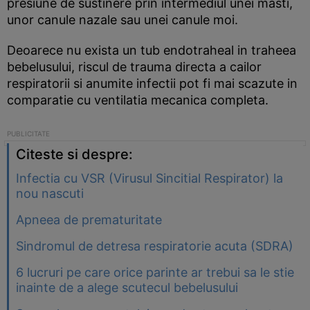
presiune de sustinere prin intermediul unei masti,
unor canule nazale sau unei canule moi.
Deoarece nu exista un tub endotraheal in traheea
bebelusului, riscul de trauma directa a cailor
respiratorii si anumite infectii pot fi mai scazute in
comparatie cu ventilatia mecanica completa.
Citeste si despre:
Infectia cu VSR (Virusul Sincitial Respirator) la
nou nascuti
Apneea de prematuritate
Sindromul de detresa respiratorie acuta (SDRA)
6 lucruri pe care orice parinte ar trebui sa le stie
inainte de a alege scutecul bebelusului