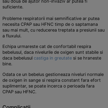
sau doua de ajutor non-invaziv ar putea fi
suficiente.
Probleme respiratorii mai semnificative ar putea
necesita CPAP sau HFNC timp de o saptamana
sau mai mult, cu reducerea treptata a presiunii sau
a fluxului.
Echipa urmareste cat de confortabil respira
bebelusul, daca nivelurile de oxigen sunt stabile si
daca bebelusul
castiga in greutate
si se hraneste
bine.
Odata ce un bebelus gestioneaza niveluri normale
de oxigen in sange si respira constant fara efort
suplimentar, se poate incerca o perioada fara
CPAP sau HFNC.
Complicatii