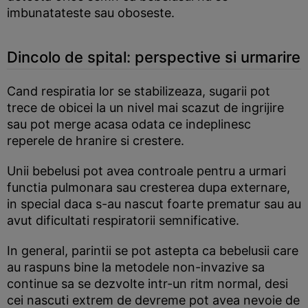
imbunatateste sau oboseste.
Dincolo de spital: perspective si urmarire
Cand respiratia lor se stabilizeaza, sugarii pot
trece de obicei la un nivel mai scazut de ingrijire
sau pot merge acasa odata ce indeplinesc
reperele de hranire si crestere.
Unii bebelusi pot avea controale pentru a urmari
functia pulmonara sau cresterea dupa externare,
in special daca s-au nascut foarte prematur sau au
avut dificultati respiratorii semnificative.
In general, parintii se pot astepta ca bebelusii care
au raspuns bine la metodele non-invazive sa
continue sa se dezvolte intr-un ritm normal, desi
cei nascuti extrem de devreme pot avea nevoie de