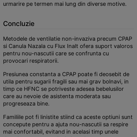
urmarire pe termen mai lung din diverse motive.
Concluzie
Metodele de ventilatie non-invaziva precum CPAP
si Canula Nazala cu Flux Inalt ofera suport valoros
pentru nou-nascutii care se confrunta cu
provocari respiratorii.
Presiunea constanta a CPAP poate fi deosebit de
utila pentru sugarii fragili sau mai grav bolnavi, in
timp ce HFNC se potriveste adesea bebelusilor
care au nevoie de asistenta moderata sau
progreseaza bine.
Familiile pot fi linistite stiind ca aceste optiuni sunt
concepute pentru a ajuta nou-nascutii sa respire
mai confortabil, evitand in acelasi timp unele