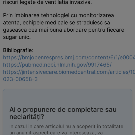
riscuri legate de ventilatia invaziva.
Prin imbinarea tehnologiei cu monitorizarea
atenta, echipele medicale se straduiesc sa
gaseasca cea mai buna abordare pentru fiecare
sugar unic.
Bibliografie:
https://bmjopenrespres.bmj.com/content/6/1/e000
https://pubmed.ncbi.nlm.nih.gov/9917465/
https://jintensivecare.biomedcentral.com/articles/
023-00658-3
Ai o propunere de completare sau
neclarități?
In cazul in care articolul nu a acoperit in totalitate
un anumit aspect care va intereseaza, va