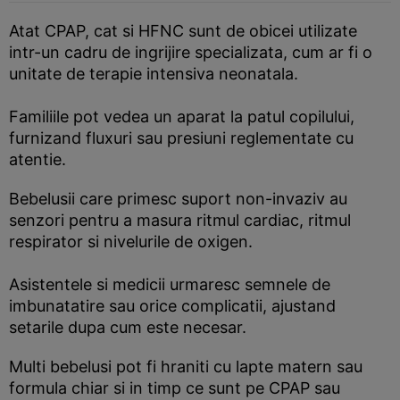
Atat CPAP, cat si HFNC sunt de obicei utilizate
intr-un cadru de ingrijire specializata, cum ar fi o
unitate de terapie intensiva neonatala.
Familiile pot vedea un aparat la patul copilului,
furnizand fluxuri sau presiuni reglementate cu
atentie.
Bebelusii care primesc suport non-invaziv au
senzori pentru a masura ritmul cardiac, ritmul
respirator si nivelurile de oxigen.
Asistentele si medicii urmaresc semnele de
imbunatatire sau orice complicatii, ajustand
setarile dupa cum este necesar.
Multi bebelusi pot fi hraniti cu lapte matern sau
formula chiar si in timp ce sunt pe CPAP sau