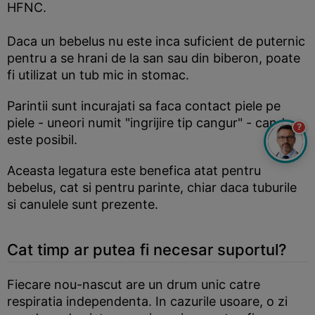
HFNC.
Daca un bebelus nu este inca suficient de puternic
pentru a se hrani de la san sau din biberon, poate
fi utilizat un tub mic in stomac.
Parintii sunt incurajati sa faca contact piele pe
piele - uneori numit "ingrijire tip cangur" - cand
?
este posibil.
Aceasta legatura este benefica atat pentru
bebelus, cat si pentru parinte, chiar daca tuburile
si canulele sunt prezente.
Cat timp ar putea fi necesar suportul?
Fiecare nou-nascut are un drum unic catre
respiratia independenta. In cazurile usoare, o zi