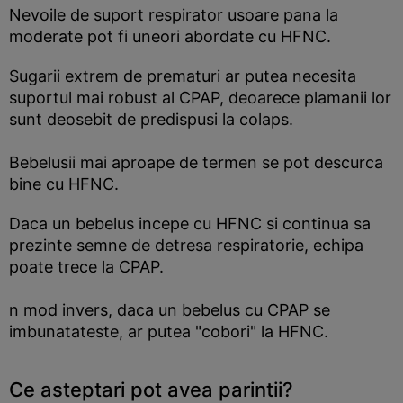
Nevoile de suport respirator usoare pana la
moderate pot fi uneori abordate cu HFNC.
Sugarii extrem de prematuri ar putea necesita
suportul mai robust al CPAP, deoarece plamanii lor
sunt deosebit de predispusi la colaps.
Bebelusii mai aproape de termen se pot descurca
bine cu HFNC.
Daca un bebelus incepe cu HFNC si continua sa
prezinte semne de detresa respiratorie, echipa
poate trece la CPAP.
n mod invers, daca un bebelus cu CPAP se
imbunatateste, ar putea "cobori" la HFNC.
Ce asteptari pot avea parintii?