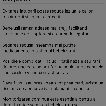
Evitarea intubarii poate reduce leziunile cailor
respiratorii si anumite infectii.
Bebelusii raman adesea mai treji, facilitand
incercarile de alaptare si crearea de legaturi.
Sedarea redusa inseamna mai putine
medicamente in sistemul bebelusului.
Posibilele complicatii includ iritatii nazale sau rani
de presiune care se pot forma acolo unde canulele
sau curelele vin in contact cu fata.
Daca fluxul sau presiunea sunt prea mari, exista un
risc mic de aer excesiv in plamani sau burta.
Monitorizarea continua este esentiala pentru a
detecta orice semn ca bebelusul nu se