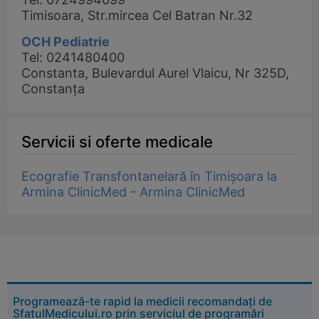
Timisoara, Str.mircea Cel Batran Nr.32
OCH Pediatrie
Tel: 0241480400
Constanta, Bulevardul Aurel Vlaicu, Nr 325D,
Constanța
Servicii si oferte medicale
Ecografie Transfontanelară în Timișoara la
Armina ClinicMed - Armina ClinicMed
Programează-te rapid la medicii recomandați de
SfatulMedicului.ro prin serviciul de programări