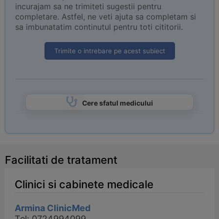
incurajam sa ne trimiteti sugestii pentru
completare. Astfel, ne veti ajuta sa completam si
sa imbunatatim continutul pentru toti cititorii.
Trimite o intrebare pe acest subiect
Cere sfatul medicului
Facilitati de tratament
Clinici si cabinete medicale
Armina ClinicMed
Tel: 0724994099