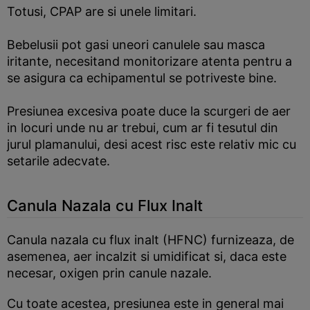
Totusi, CPAP are si unele limitari.
Bebelusii pot gasi uneori canulele sau masca
iritante, necesitand monitorizare atenta pentru a
se asigura ca echipamentul se potriveste bine.
Presiunea excesiva poate duce la scurgeri de aer
in locuri unde nu ar trebui, cum ar fi tesutul din
jurul plamanului, desi acest risc este relativ mic cu
setarile adecvate.
Canula Nazala cu Flux Inalt
Canula nazala cu flux inalt (HFNC) furnizeaza, de
asemenea, aer incalzit si umidificat si, daca este
necesar, oxigen prin canule nazale.
Cu toate acestea, presiunea este in general mai