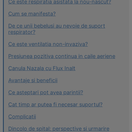
Ce este respiratia asistata la nou-nascut?
Cum se manifesta?
De ce unii bebelusi au nevoie de suport
respirator?
Ce este ventilatia non-invaziva?
Presiunea pozitiva continua in caile aeriene
Canula Nazala cu Flux Inalt
Avantaje si beneficii
Ce asteptari pot avea parintii?
Cat timp ar putea fi necesar suportul?
Complicatii
Dincolo de spital: perspective si urmarire