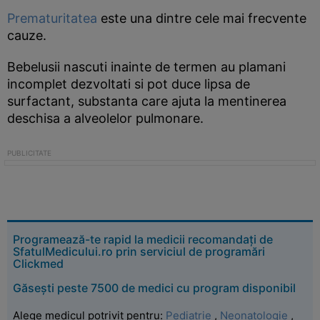
Prematuritatea
este una dintre cele mai frecvente
cauze.
Bebelusii nascuti inainte de termen au plamani
incomplet dezvoltati si pot duce lipsa de
surfactant, substanta care ajuta la mentinerea
deschisa a alveolelor pulmonare.
Programează-te rapid la medicii recomandați de
SfatulMedicului.ro prin serviciul de programări
Clickmed
Găsești peste 7500 de medici cu program disponibil
Alege medicul potrivit pentru:
Pediatrie
,
Neonatologie
,