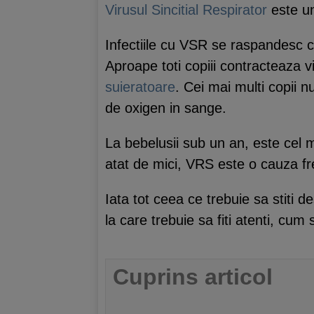
Virusul Sincitial Respirator
este un
Infectiile cu VSR se raspandesc cu 
Aproape toti copiii contracteaza 
suieratoare
. Cei mai multi copii 
de oxigen in sange.
La bebelusii sub un an, este cel m
atat de mici, VRS este o cauza f
Iata tot ceea ce trebuie sa stiti d
la care trebuie sa fiti atenti, cum
Cuprins articol