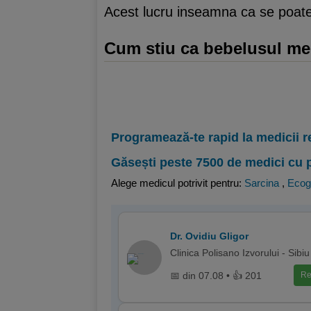
Acest lucru inseamna ca se poate r
Cum stiu ca bebelusul m
Programează-te rapid la medicii r
Găsești peste 7500 de medici cu 
Alege medicul potrivit pentru:
Sarcina
,
Ecog
Dr. Ovidiu Gligor
Clinica Polisano Izvorului - Sibiu
📅 din 07.08 • 👍 201
Re