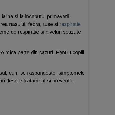
iarna si la inceputul primaverii.
rea nasului, febra, tuse si
respiratie
eme de respiratie si niveluri scazute
-o mica parte din cazuri. Pentru copiii
virusul, cum se raspandeste, simptomele
ruri despre tratament si preventie.