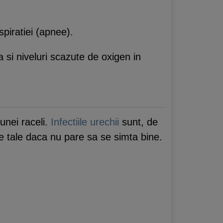
piratiei (apnee).
a si niveluri scazute de oxigen in
 unei raceli.
Infectiile urechii
sunt, de
ele tale daca nu pare sa se simta bine.