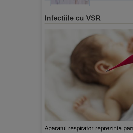
Infectiile cu VSR
Aparatul respirator reprezinta part