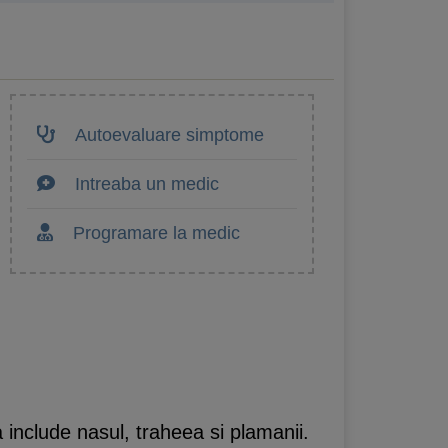
Autoevaluare simptome
Intreaba un medic
Programare la medic
a include nasul, traheea si plamanii.