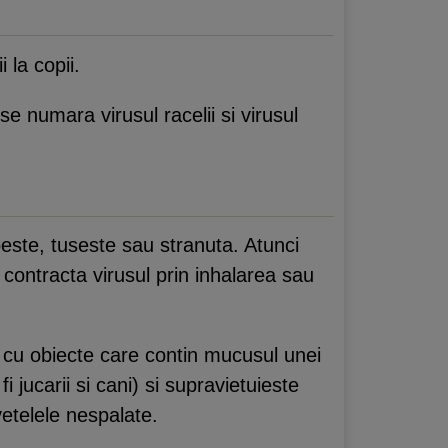
 la copii.
se numara virusul racelii si virusul
beste, tuseste sau stranuta. Atunci
ontracta virusul prin inhalarea sau
cu obiecte care contin mucusul unei
 jucarii si cani) si supravietuieste
etelele nespalate.