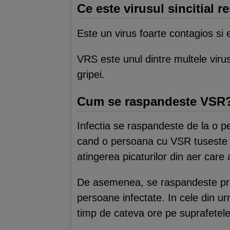
Ce este virusul sincitial r
Este un virus foarte contagios si e
VRS este unul dintre multele virusu
gripei.
Cum se raspandeste VSR
Infectia se raspandeste de la o p
cand o persoana cu VSR tuseste sa
atingerea picaturilor din aer care 
De asemenea, se raspandeste prin
persoane infectate. In cele din urm
timp de cateva ore pe suprafetele