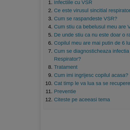
Infectiile cu VSR
Ce este virusul sincitial respirato
Cum se raspandeste VSR?
Cum stiu ca bebelusul meu are
De unde stiu ca nu este doar o r
Copilul meu are mai putin de 6 luni
Cum se diagnosticheaza infectia c
Respirator?
Tratament
Cum imi ingrijesc copilul acasa?
Cat timp le va lua sa se recuper
Preventie
Citeste pe aceeasi tema