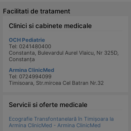
Facilitati de tratament
Clinici si cabinete medicale
OCH Pediatrie
Tel: 0241480400
Constanta, Bulevardul Aurel Vlaicu, Nr 325D,
Constanța
Armina ClinicMed
Tel: 0724994099
Timisoara, Str.mircea Cel Batran Nr.32
Servicii si oferte medicale
Ecografie Transfontanelară în Timișoara la
Armina ClinicMed - Armina ClinicMed