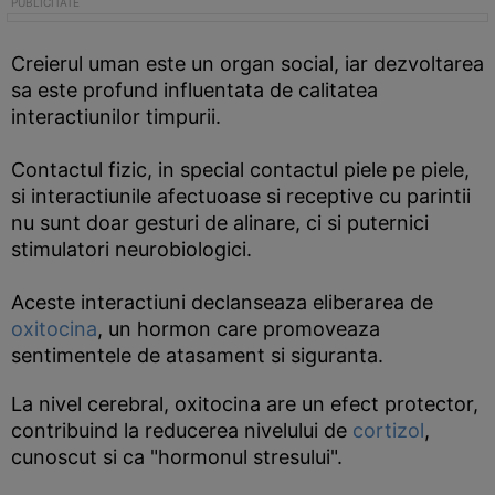
Creierul uman este un organ social, iar dezvoltarea
sa este profund influentata de calitatea
interactiunilor timpurii.
Contactul fizic, in special contactul piele pe piele,
si interactiunile afectuoase si receptive cu parintii
nu sunt doar gesturi de alinare, ci si puternici
stimulatori neurobiologici.
Aceste interactiuni declanseaza eliberarea de
oxitocina
, un hormon care promoveaza
sentimentele de atasament si siguranta.
La nivel cerebral, oxitocina are un efect protector,
contribuind la reducerea nivelului de
cortizol
,
cunoscut si ca "hormonul stresului".