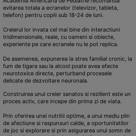
Academia Americana de Pediatrie recomanda
evitarea totala a ecranelor (televizor, tableta,
telefon) pentru copiii sub 18-24 de luni.
Creierul lor invata cel mai bine din interactiuni
tridimensionale, reale, cu oameni si obiecte,
experiente pe care ecranele nu le pot replica.
De asemenea, expunerea la stres familial cronic, la
fum de tigara sau la alcool poate avea efecte
neurotoxice directe, perturband procesele
delicate de dezvoltare neuronala.
Construirea unui creier sanatos si rezilient este un
proces activ, care incepe din prima zi de viata.
Prin oferirea unei nutritii optime, a unui mediu plin
de afectiune si raspunsuri calde, a oportunitatilor
de joc si explorare si prin asigurarea unui somn de