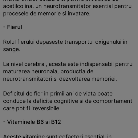
acetilcolina, un neurotransmitator esential pentru
procesele de memorie si invatare.
- Fierul
Rolul fierului depaseste transportul oxigenului in
sange.
La nivel cerebral, acesta este indispensabil pentru
maturarea neuronala, productia de
neurotransmitatori si dezvoltarea memoriei.
Deficitul de fier in primii ani de viata poate
conduce la deficite cognitive si de comportament
care pot fi ireversibile.
- Vitaminele B6 si B12
Aceste vitamine sunt cofactori esentiali in