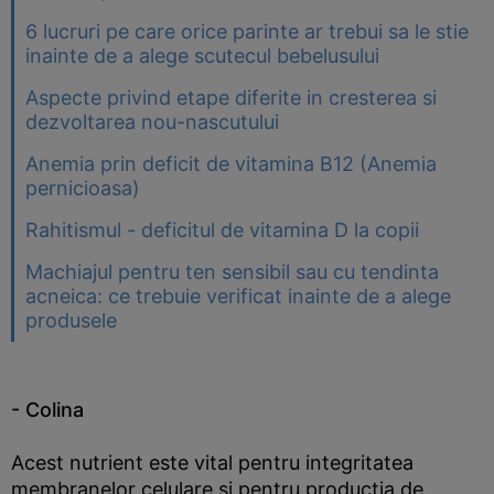
6 lucruri pe care orice parinte ar trebui sa le stie
inainte de a alege scutecul bebelusului
Aspecte privind etape diferite in cresterea si
dezvoltarea nou-nascutului
Anemia prin deficit de vitamina B12 (Anemia
pernicioasa)
Rahitismul - deficitul de vitamina D la copii
Machiajul pentru ten sensibil sau cu tendinta
acneica: ce trebuie verificat inainte de a alege
produsele
- Colina
Acest nutrient este vital pentru integritatea
membranelor celulare si pentru productia de