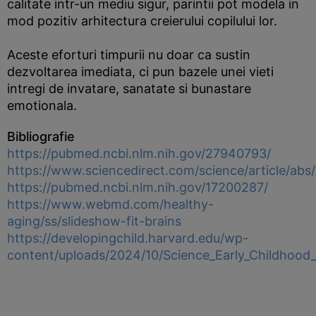
calitate intr-un mediu sigur, parintii pot modela in
mod pozitiv arhitectura creierului copilului lor.
Aceste eforturi timpurii nu doar ca sustin
dezvoltarea imediata, ci pun bazele unei vieti
intregi de invatare, sanatate si bunastare
emotionala.
Bibliografie
https://pubmed.ncbi.nlm.nih.gov/27940793/
https://www.sciencedirect.com/science/article/ab
https://pubmed.ncbi.nlm.nih.gov/17200287/
https://www.webmd.com/healthy-
aging/ss/slideshow-fit-brains
https://developingchild.harvard.edu/wp-
content/uploads/2024/10/Science_Early_Childhood