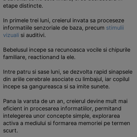
etape distincte.
In primele trei luni, creierul invata sa proceseze
informatiile senzoriale de baza, precum
stimulii
vizuali
si auditivi.
Bebelusul incepe sa recunoasca vocile si chipurile
familiare, reactionand la ele.
Intre patru si sase luni, se dezvolta rapid sinapsele
din ariile cerebrale asociate cu limbajul, iar copilul
incepe sa gangureasca si sa imite sunete.
Pana la varsta de un an, creierul devine mult mai
eficient in procesarea informatiilor, permitand
intelegerea unor concepte simple, explorarea
activa a mediului si formarea memoriei pe termen
scurt.