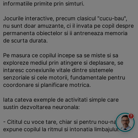
informatiile primite prin simturi.
Jocurile interactive, precum clasicul "cucu-bau",
nu sunt doar amuzante, ci il invata pe copil despre
permanenta obiectelor si ii antreneaza memoria
de scurta durata.
Pe masura ce copilul incepe sa se miste si sa
exploreze mediul prin atingere si deplasare, se
intaresc conexiunile vitale dintre sistemele
senzoriale si cele motorii, fundamentale pentru
coordonare si planificare motrica.
Iata cateva exemple de activitati simple care
sustin dezvoltarea neuronala:
?
- Cititul cu voce tare, chiar si pentru nou-nascuti,
expune copilul la ritmul si intonatia limbajului.