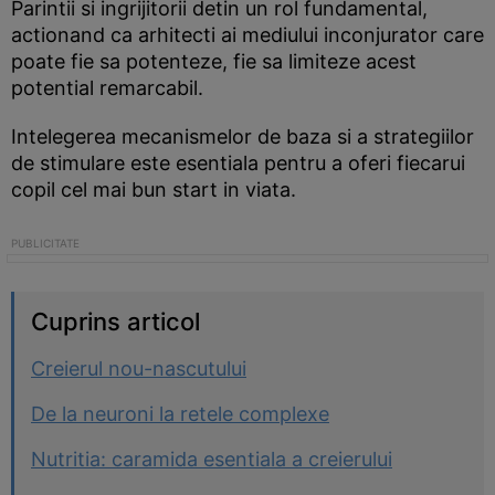
Parintii si ingrijitorii detin un rol fundamental,
actionand ca arhitecti ai mediului inconjurator care
poate fie sa potenteze, fie sa limiteze acest
potential remarcabil.
Intelegerea mecanismelor de baza si a strategiilor
de stimulare este esentiala pentru a oferi fiecarui
copil cel mai bun start in viata.
Cuprins articol
Creierul nou-nascutului
De la neuroni la retele complexe
Nutritia: caramida esentiala a creierului