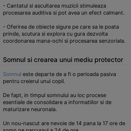
- Cantatul si ascultarea muzicii stimuleaza
procesarea auditiva si pot avea un efect calmant.
- Oferirea de obiecte sigure pe care sa le poata
prinde, scutura si explora cu gura dezvolta
coordonarea mana-ochi si procesarea senzoriala.
Somnul si crearea unui mediu protector
Somnul
este departe de a fi o perioada pasiva
pentru creierul unui copil.
De fapt, in timpul somnului au loc procese
esentiale de consolidare a informatiilor si de
maturizare neuronala.
Un nou-nascut are nevoie de 14 pana la 17 ore de
somn pe parcursul a 24 de ore.