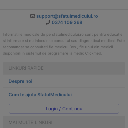
support@sfatulmedicului.ro
0374 109 268
Informatiile medicale de pe sfatulmedicului.ro sunt pentru educatie
si informare si nu inlocuiesc consultul sau diagnosticul medical. Este
recomandat sa consultati fie medicul Dvs., fie unul din medicii
disponibili in sistemul de programare la medic Clickmed.
LINKURI RAPIDE
Despre noi
Cum te ajuta SfatulMedicului
Login / Cont nou
MAI MULTE LINKURI