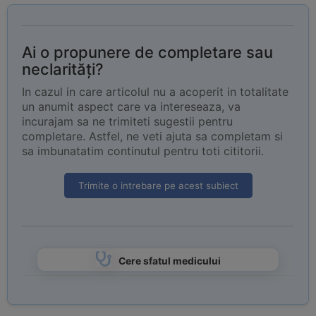
Ai o propunere de completare sau
neclarități?
In cazul in care articolul nu a acoperit in totalitate
un anumit aspect care va intereseaza, va
incurajam sa ne trimiteti sugestii pentru
completare. Astfel, ne veti ajuta sa completam si
sa imbunatatim continutul pentru toti cititorii.
Trimite o intrebare pe acest subiect
Cere sfatul medicului