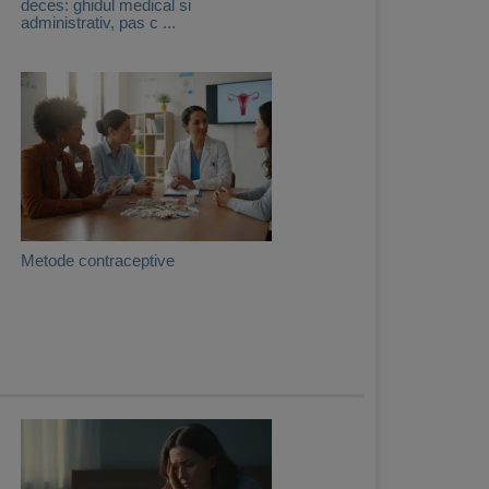
deces: ghidul medical si
administrativ, pas c ...
Metode contraceptive