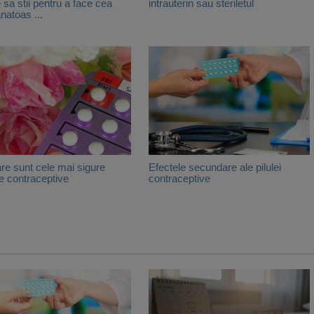
e sa stii pentru a face cea
intrauterin sau steriletul
natoas ...
are sunt cele mai sigure
Efectele secundare ale pilulei
 contraceptive
contraceptive