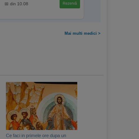
📅 din 10.08
Rezervă
Mai multi medici >
Ce faci in primele ore dupa un