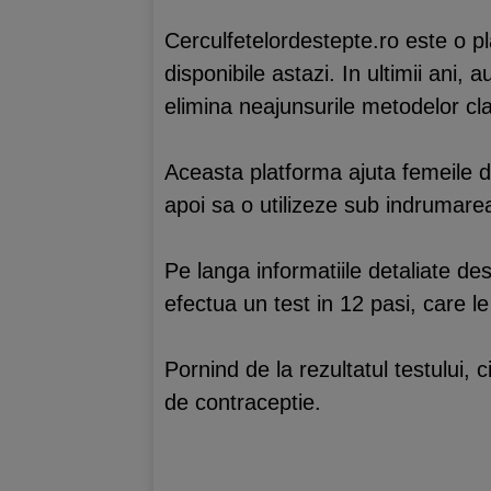
Cerculfetelordestepte.ro este o pla
disponibile astazi. In ultimii ani
elimina neajunsurile metodelor cla
Aceasta platforma ajuta femeile di
apoi sa o utilizeze sub indrumarea
Pe langa informatiile detaliate des
efectua un test in 12 pasi, care le
Pornind de la rezultatul testului,
de contraceptie.