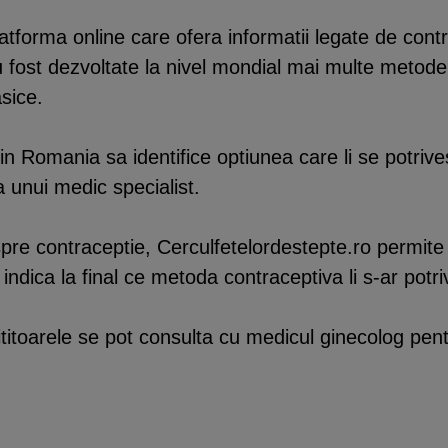
tforma online care ofera informatii legate de contra
, au fost dezvoltate la nivel mondial mai multe metod
sice.
n Romania sa identifice optiunea care li se potrive
 unui medic specialist.
pre contraceptie, Cerculfetelordestepte.ro permite ci
 indica la final ce metoda contraceptiva li s-ar potri
 cititoarele se pot consulta cu medicul ginecolog pe