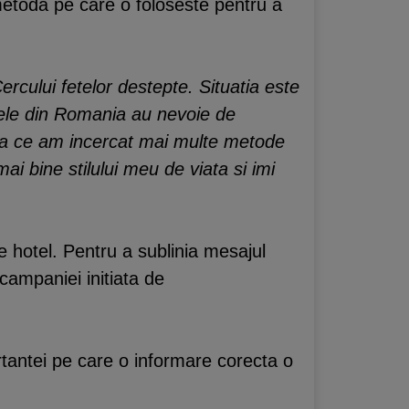
metoda pe care o foloseste pentru a
rcului fetelor destepte. Situatia este
tele din Romania au nevoie de
dupa ce am incercat mai multe metode
ai bine stilului meu de viata si imi
e hotel. Pentru a sublinia mesajul
campaniei initiata de
rtantei pe care o informare corecta o