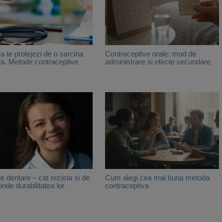
 te protejezi de o sarcina
Contraceptive orale: mod de
ta. Metode contraceptive
administrare si efecte secundare
le dentare – cat rezista si de
Cum alegi cea mai buna metoda
inde durabilitatea lor
contraceptiva