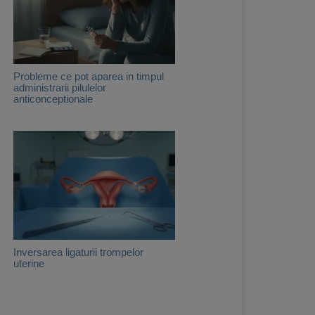
Probleme ce pot aparea in timpul
administrarii pilulelor
anticonceptionale
Inversarea ligaturii trompelor
uterine