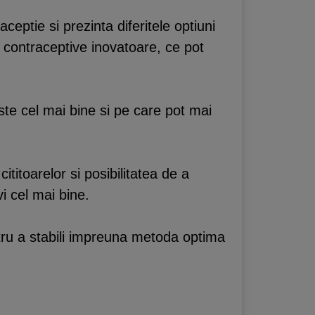
ceptie si prezinta diferitele optiuni
e contraceptive inovatoare, ce pot
ste cel mai bine si pe care pot mai
titoarelor si posibilitatea de a
vi cel mai bine.
ntru a stabili impreuna metoda optima