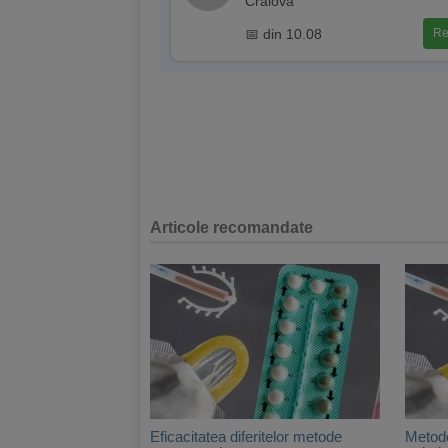
Craiova
📅 din 10.08
Re
Articole recomandate
Eficacitatea diferitelor metode
Metode