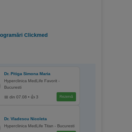
programări Clickmed
Dr. Pitiga Simona Maria
Hyperclinica MedLife Favorit -
Bucuresti
📅 din 07.08 • 👍 3
Rezervă
Dr. Vladescu Nicoleta
Hyperclinica MedLife Titan - Bucuresti