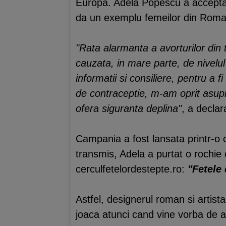
Europa. Adela Popescu a acceptat 
da un exemplu femeilor din Roma
"Rata alarmanta a avorturilor din 
cauzata, in mare parte, de nivelu
informatii si consiliere, pentru 
de contraceptie, m-am oprit asupra
ofera siguranta deplina"
, a decla
Campania a fost lansata printr-o 
transmis, Adela a purtat o rochie
cerculfetelordestepte.ro:
"Fetele 
Astfel, designerul roman si artis
joaca atunci cand vine vorba de 