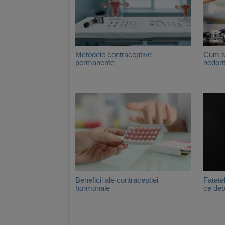
Metodele contraceptive
Cum sa
permanente
nedori
Beneficii ale contraceptiei
Fatete
hormonale
ce dep