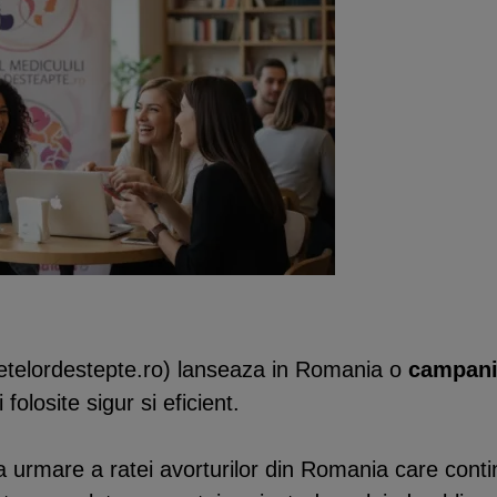
etelordestepte.ro) lanseaza in Romania o
campanie
 folosite sigur si eficient.
ca urmare a ratei avorturilor din Romania care contin