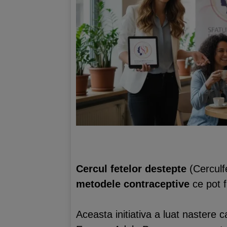
Cercul fetelor destepte
(Cerculf
metodele contraceptive
ce pot fi
Aceasta initiativa a luat nastere 