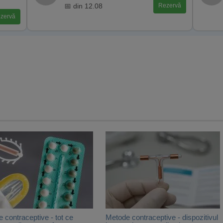
📅 din 12.08
Rezervă
zervă
 contraceptive - tot ce
Metode contraceptive - dispozitivul