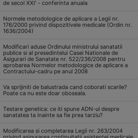
de secol XXI' - conferinta anuala
Normele metodologice de aplicare a Legii nr.
176/2000 privind dispozitivele medicale (Ordin nr.
1636/2004)
Modificari aduse Ordinului ministrului sanatatii
publice si al presedintelui Casei Nationale de
Asigurari de Sanatate nr. 522/236/2008 pentru
aprobarea Normelor metodologice de aplicare a
Contractului-cadru pe anul 2008
Va sprijiniti de balustrada cand coborati scarile?
Poate ca nu este doar oboseala.
Testare genetica: ce iti spune ADN-ul despre
sanatatea ta inainte sa fie prea tarziu?
Modificarea si completarea Legii nr. 263/2004
privind asigurarea continuitatii asistentei medicale