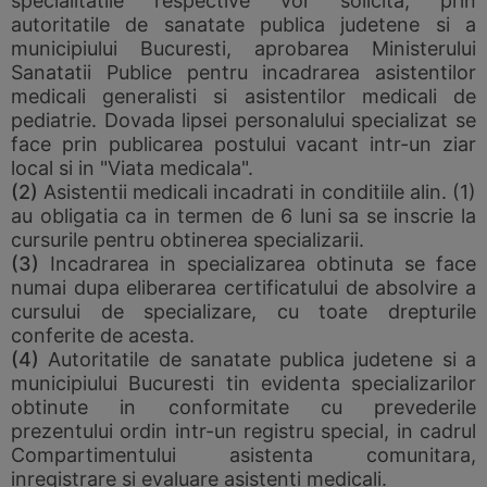
specialitatile respective vor solicita, prin
autoritatile de sanatate publica judetene si a
municipiului Bucuresti, aprobarea Ministerului
Sanatatii Publice pentru incadrarea asistentilor
medicali generalisti si asistentilor medicali de
pediatrie. Dovada lipsei personalului specializat se
face prin publicarea postului vacant intr-un ziar
local si in "Viata medicala".
(2)
Asistentii medicali incadrati in conditiile alin. (1)
au obligatia ca in termen de 6 luni sa se inscrie la
cursurile pentru obtinerea specializarii.
(3)
Incadrarea in specializarea obtinuta se face
numai dupa eliberarea certificatului de absolvire a
cursului de specializare, cu toate drepturile
conferite de acesta.
(4)
Autoritatile de sanatate publica judetene si a
municipiului Bucuresti tin evidenta specializarilor
obtinute in conformitate cu prevederile
prezentului ordin intr-un registru special, in cadrul
Compartimentului asistenta comunitara,
inregistrare si evaluare asistenti medicali.