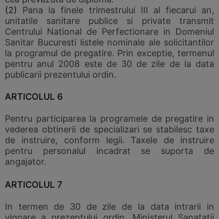
(2)
Pana la finele trimestrului III al fiecarui an,
unitatile sanitare publice si private transmit
Centrului National de Perfectionare in Domeniul
Sanitar Bucuresti listele nominale ale solicitantilor
la programul de pregatire. Prin exceptie, termenul
pentru anul 2008 este de 30 de zile de la data
publicarii prezentului ordin.
ARTICOLUL 6
Pentru participarea la programele de pregatire in
vederea obtinerii de specializari se stabilesc taxe
de instruire, conform legii. Taxele de instruire
pentru personalul incadrat se suporta de
angajator.
ARTICOLUL 7
In termen de 30 de zile de la data intrarii in
vigoare a prezentului ordin, Ministerul Sanatatii