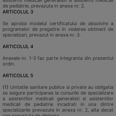
asistentii medicali generalisti si asistentii medicali
de pediatrie, prevazuta in anexa nr. 2.
ARTICOLUL 3
Se aproba modelul certificatului de absolvire a
programelor de pregatire in vederea obtinerii de
specializari, prevazut in anexa nr. 3.
ARTICOLUL 4
Anexele nr. 1-3 fac parte integranta din prezentul
ordin.
ARTICOLUL 5
(1)
Unitatile sanitare publice si private au obligatia
sa asigure participarea la cursurile de specializare
a asistentilor medicali generalisti si asistentilor
medicali de pediatrie incadrati in una dintre
specializarile prevazute in anexa nr. 2, alta decat
cea prevazuta de diploma.