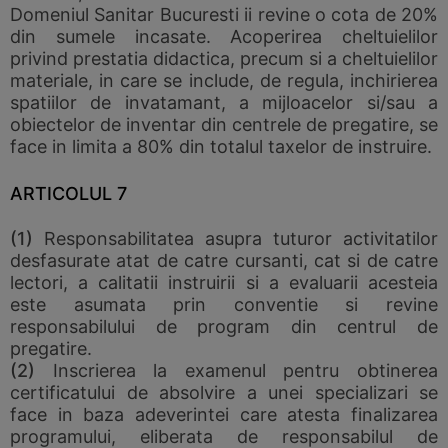
Domeniul Sanitar Bucuresti ii revine o cota de 20%
din sumele incasate. Acoperirea cheltuielilor
privind prestatia didactica, precum si a cheltuielilor
materiale, in care se include, de regula, inchirierea
spatiilor de invatamant, a mijloacelor si/sau a
obiectelor de inventar din centrele de pregatire, se
face in limita a 80% din totalul taxelor de instruire.
ARTICOLUL 7
(1)
Responsabilitatea asupra tuturor activitatilor
desfasurate atat de catre cursanti, cat si de catre
lectori, a calitatii instruirii si a evaluarii acesteia
este asumata prin conventie si revine
responsabilului de program din centrul de
pregatire.
(2)
Inscrierea la examenul pentru obtinerea
certificatului de absolvire a unei specializari se
face in baza adeverintei care atesta finalizarea
programului, eliberata de responsabilul de