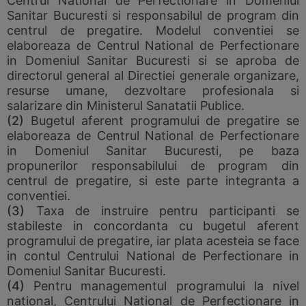
Centrul National de Perfectionare in Domeniul
Sanitar Bucuresti si responsabilul de program din
centrul de pregatire. Modelul conventiei se
elaboreaza de Centrul National de Perfectionare
in Domeniul Sanitar Bucuresti si se aproba de
directorul general al Directiei generale organizare,
resurse umane, dezvoltare profesionala si
salarizare din Ministerul Sanatatii Publice.
(2)
Bugetul aferent programului de pregatire se
elaboreaza de Centrul National de Perfectionare
in Domeniul Sanitar Bucuresti, pe baza
propunerilor responsabilului de program din
centrul de pregatire, si este parte integranta a
conventiei.
(3)
Taxa de instruire pentru participanti se
stabileste in concordanta cu bugetul aferent
programului de pregatire, iar plata acesteia se face
in contul Centrului National de Perfectionare in
Domeniul Sanitar Bucuresti.
(4)
Pentru managementul programului la nivel
national, Centrului National de Perfectionare in