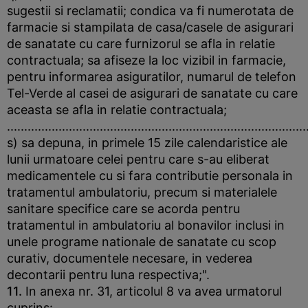
sugestii si reclamatii; condica va fi numerotata de
farmacie si stampilata de casa/casele de asigurari
de sanatate cu care furnizorul se afla in relatie
contractuala; sa afiseze la loc vizibil in farmacie,
pentru informarea asiguratilor, numarul de telefon
Tel-Verde al casei de asigurari de sanatate cu care
aceasta se afla in relatie contractuala;
.......................................................................................
s) sa depuna, in primele 15 zile calendaristice ale
lunii urmatoare celei pentru care s-au eliberat
medicamentele cu si fara contributie personala in
tratamentul ambulatoriu, precum si materialele
sanitare specifice care se acorda pentru
tratamentul in ambulatoriu al bonavilor inclusi in
unele programe nationale de sanatate cu scop
curativ, documentele necesare, in vederea
decontarii pentru luna respectiva;".
11.
In anexa nr. 31, articolul 8 va avea urmatorul
cuprins: