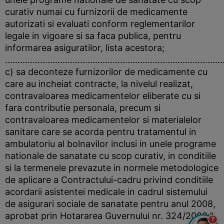
curativ numai cu furnizorii de medicamente
autorizati si evaluati conform reglementarilor
legale in vigoare si sa faca publica, pentru
informarea asiguratilor, lista acestora;
.......................................................................................
c) sa deconteze furnizorilor de medicamente cu
care au incheiat contracte, la nivelul realizat,
contravaloarea medicamentelor eliberate cu si
fara contributie personala, precum si
contravaloarea medicamentelor si materialelor
sanitare care se acorda pentru tratamentul in
ambulatoriu al bolnavilor inclusi in unele programe
nationale de sanatate cu scop curativ, in conditiile
si la termenele prevazute in normele metodologice
de aplicare a Contractului-cadru privind conditiile
acordarii asistentei medicale in cadrul sistemului
de asigurari sociale de sanatate pentru anul 2008,
aprobat prin Hotararea Guvernului nr. 324/2008;".
?