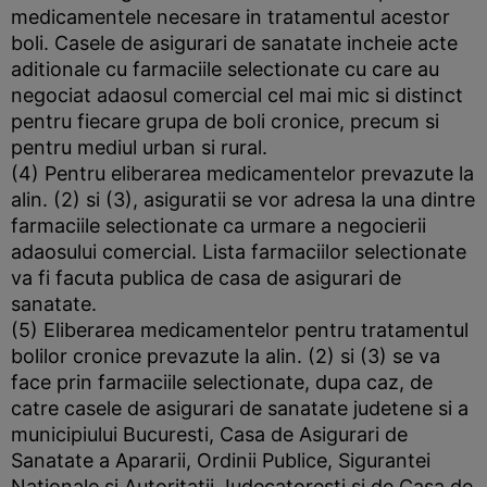
medicamentele necesare in tratamentul acestor
boli. Casele de asigurari de sanatate incheie acte
aditionale cu farmaciile selectionate cu care au
negociat adaosul comercial cel mai mic si distinct
pentru fiecare grupa de boli cronice, precum si
pentru mediul urban si rural.
(4) Pentru eliberarea medicamentelor prevazute la
alin. (2) si (3), asiguratii se vor adresa la una dintre
farmaciile selectionate ca urmare a negocierii
adaosului comercial. Lista farmaciilor selectionate
va fi facuta publica de casa de asigurari de
sanatate.
(5) Eliberarea medicamentelor pentru tratamentul
bolilor cronice prevazute la alin. (2) si (3) se va
face prin farmaciile selectionate, dupa caz, de
catre casele de asigurari de sanatate judetene si a
municipiului Bucuresti, Casa de Asigurari de
Sanatate a Apararii, Ordinii Publice, Sigurantei
Nationale si Autoritatii Judecatoresti si de Casa de