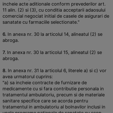
incheie acte aditionale conform prevederilor art.
11 alin. (2) si (3), cu conditia acceptarii adaosului
comercial negociat initial de casele de asigurari de
sanatate cu farmaciile selectionate."
6.
In anexa nr. 30 la articolul 14, alineatul (2) se
abroga.
7.
In anexa nr. 30 la articolul 15, alineatul (2) se
abroga.
8.
In anexa nr. 31 la articolul 6, literele a) si c) vor
avea urmatorul cuprins:
"a) sa incheie contracte de furnizare de
medicamente cu si fara contributie personala in
tratamentul ambulatoriu, precum si de materiale
sanitare specifice care se acorda pentru
tratamentul in ambulatoriu al bolnavilor inclusi in
unele programe nationale de sanatate cu scop