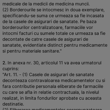
medicale de la medicii de medicina muncii.
(2) Borderourile se intocmesc in doua exemplare,
specificandu-se suma ce urmeaza sa fie incasata
de la casele de asigurari de sanatate. Pe baza
borderourilor centralizatoare, farmaciile vor
intocmi facturi cu sumele totale ce urmeaza sa fie
decontate de catre casele de asigurari de
sanatate, evidentiate distinct pentru medicamente
si pentru materiale sanitare."
2.
In anexa nr. 30, articolul 11 va avea urmatorul
cuprins:
"Art. 11. - (1) Casele de asigurari de sanatate
deconteaza contravaloarea medicamentelor cu si
fara contributie personala eliberate de farmaciile
cu care se afla in relatie contractuala, la nivelul
realizat, in limita fondurilor aprobate cu aceasta
destinatie.
(2) Eliberarea medicamentelor corespunzatoare