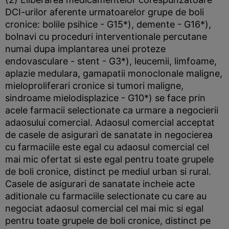
DCI-urilor aferente urmatoarelor grupe de boli
cronice: bolile psihice - G15*), demente - G16*),
bolnavi cu proceduri interventionale percutane
numai dupa implantarea unei proteze
endovasculare - stent - G3*), leucemii, limfoame,
aplazie medulara, gamapatii monoclonale maligne,
mieloproliferari cronice si tumori maligne,
sindroame mielodisplazice - G10*) se face prin
acele farmacii selectionate ca urmare a negocierii
adaosului comercial. Adaosul comercial acceptat
de casele de asigurari de sanatate in negocierea
cu farmaciile este egal cu adaosul comercial cel
mai mic ofertat si este egal pentru toate grupele
de boli cronice, distinct pe mediul urban si rural.
Casele de asigurari de sanatate incheie acte
aditionale cu farmaciile selectionate cu care au
negociat adaosul comercial cel mai mic si egal
pentru toate grupele de boli cronice, distinct pe