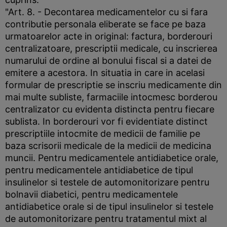
"Art. 8. - Decontarea medicamentelor cu si fara
contributie personala eliberate se face pe baza
urmatoarelor acte in original: factura, borderouri
centralizatoare, prescriptii medicale, cu inscrierea
numarului de ordine al bonului fiscal si a datei de
emitere a acestora. In situatia in care in acelasi
formular de prescriptie se inscriu medicamente din
mai multe subliste, farmaciile intocmesc borderou
centralizator cu evidenta distincta pentru fiecare
sublista. In borderouri vor fi evidentiate distinct
prescriptiile intocmite de medicii de familie pe
baza scrisorii medicale de la medicii de medicina
muncii. Pentru medicamentele antidiabetice orale,
pentru medicamentele antidiabetice de tipul
insulinelor si testele de automonitorizare pentru
bolnavii diabetici, pentru medicamentele
antidiabetice orale si de tipul insulinelor si testele
de automonitorizare pentru tratamentul mixt al