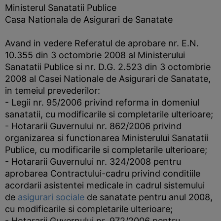
Ministerul Sanatatii Publice
Casa Nationala de Asigurari de Sanatate
Avand in vedere Referatul de aprobare nr. E.N.
10.355 din 3 octombrie 2008 al Ministerului
Sanatatii Publice si nr. D.G. 2.523 din 3 octombrie
2008 al Casei Nationale de Asigurari de Sanatate,
in temeiul prevederilor:
- Legii nr. 95/2006 privind reforma in domeniul
sanatatii, cu modificarile si completarile ulterioare;
- Hotararii Guvernului nr. 862/2006 privind
organizarea si functionarea Ministerului Sanatatii
Publice, cu modificarile si completarile ulterioare;
- Hotararii Guvernului nr. 324/2008 pentru
aprobarea Contractului-cadru privind conditiile
acordarii asistentei medicale in cadrul sistemului
de
asigurari sociale
de sanatate pentru anul 2008,
cu modificarile si completarile ulterioare;
- Hotararii Guvernului nr. 972/2006 pentru