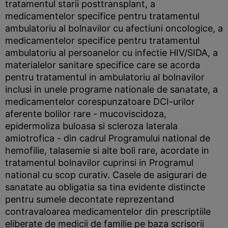
tratamentul starii posttransplant, a
medicamentelor specifice pentru tratamentul
ambulatoriu al bolnavilor cu afectiuni oncologice, a
medicamentelor specifice pentru tratamentul
ambulatoriu al persoanelor cu infectie HIV/SIDA, a
materialelor sanitare specifice care se acorda
pentru tratamentul in ambulatoriu al bolnavilor
inclusi in unele programe nationale de sanatate, a
medicamentelor corespunzatoare DCI-urilor
aferente bolilor rare - mucoviscidoza,
epidermoliza buloasa si scleroza laterala
amiotrofica - din cadrul Programului national de
hemofilie, talasemie si alte boli rare, acordate in
tratamentul bolnavilor cuprinsi in Programul
national cu scop curativ. Casele de asigurari de
sanatate au obligatia sa tina evidente distincte
pentru sumele decontate reprezentand
contravaloarea medicamentelor din prescriptiile
eliberate de medicii de familie pe baza scrisorii