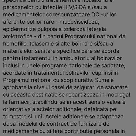
persoanelor cu infectie HIV/SIDA si/sau a
medicamentelor corespunzatoare DCI-urilor
aferente bolilor rare - mucoviscidoza,
epidermoliza buloasa si scleroza laterala
amiotrofica - din cadrul Programului national de
hemofilie, talasemie si alte boli rare si/sau a
materialelor sanitare specifice care se acorda
pentru tratamentul in ambulatoriu al bolnavilor
inclusi in unele programe nationale de sanatate,
acordate in tratamentul bolnavilor cuprinsi in
Programul national cu scop curativ. Sumele
aprobate la nivelul casei de asigurari de sanatate
cu aceasta destinatie se repartizeaza in mod egal
la farmacii, stabilindu-se in acest sens o valoare
orientativa a actelor aditionale, defalcata pe
trimestre si luni. Actele aditionale se adapteaza
dupa modelul de contract de furnizare de
medicamente cu si fara contributie personala in