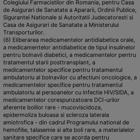
Colegiului Farmacistilor din Romania, pentru Casa
de Asigurari de Sanatate a Apararii, Ordinii Publice,
Sigurantei Nationale si Autoritatii Judecatoresti si
Casa de Asigurari de Sanatate a Ministerului
Transporturilor.
(6) Eliberarea medicamentelor antidiabetice orale,
a medicamentelor antidiabetice de tipul insulinelor
pentru bolnavii diabetici, a medicamentelor pentru
tratamentul starii posttransplant, a
medicamentelor specifice pentru tratamentul
ambulatoriu al bolnavilor cu afectiuni oncologice, a
medicamentelor specifice pentru tratamentul
ambulatoriu al persoanelor cu infectie HIV/SIDA, a
medicamentelor corespunzatoare DCI-urilor
aferente bolilor rare - mucoviscidoza,
epidermoliza buloasa si scleroza laterala
amiotrofica - din cadrul Programului national de
hemofilie, talasemie si alte boli rare, a materialelor
sanitare specifice care se acorda pentru