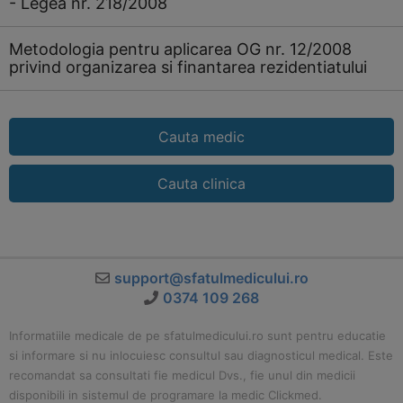
- Legea nr. 218/2008
Metodologia pentru aplicarea OG nr. 12/2008
privind organizarea si finantarea rezidentiatului
Cauta medic
Cauta clinica
support@sfatulmedicului.ro
0374 109 268
Informatiile medicale de pe sfatulmedicului.ro sunt pentru educatie
si informare si nu inlocuiesc consultul sau diagnosticul medical. Este
recomandat sa consultati fie medicul Dvs., fie unul din medicii
disponibili in sistemul de programare la medic Clickmed.