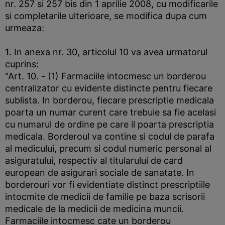
nr. 257 si 257 bis din 1 aprilie 2008, cu modificarile
si completarile ulterioare, se modifica dupa cum
urmeaza:
1.
In anexa nr. 30, articolul 10 va avea urmatorul
cuprins:
"Art. 10. - (1) Farmaciile intocmesc un borderou
centralizator cu evidente distincte pentru fiecare
sublista. In borderou, fiecare prescriptie medicala
poarta un numar curent care trebuie sa fie acelasi
cu numarul de ordine pe care il poarta prescriptia
medicala. Borderoul va contine si codul de parafa
al medicului, precum si codul numeric personal al
asiguratului, respectiv al titularului de card
european de asigurari sociale de sanatate. In
borderouri vor fi evidentiate distinct prescriptiile
intocmite de medicii de familie pe baza scrisorii
medicale de la medicii de medicina muncii.
Farmaciile intocmesc cate un borderou