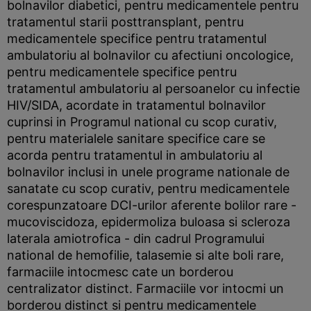
bolnavilor diabetici, pentru medicamentele pentru
tratamentul starii posttransplant, pentru
medicamentele specifice pentru tratamentul
ambulatoriu al bolnavilor cu afectiuni oncologice,
pentru medicamentele specifice pentru
tratamentul ambulatoriu al persoanelor cu infectie
HIV/SIDA, acordate in tratamentul bolnavilor
cuprinsi in Programul national cu scop curativ,
pentru materialele sanitare specifice care se
acorda pentru tratamentul in ambulatoriu al
bolnavilor inclusi in unele programe nationale de
sanatate cu scop curativ, pentru medicamentele
corespunzatoare DCI-urilor aferente bolilor rare -
mucoviscidoza, epidermoliza buloasa si scleroza
laterala amiotrofica - din cadrul Programului
national de hemofilie, talasemie si alte boli rare,
farmaciile intocmesc cate un borderou
centralizator distinct. Farmaciile vor intocmi un
borderou distinct si pentru medicamentele