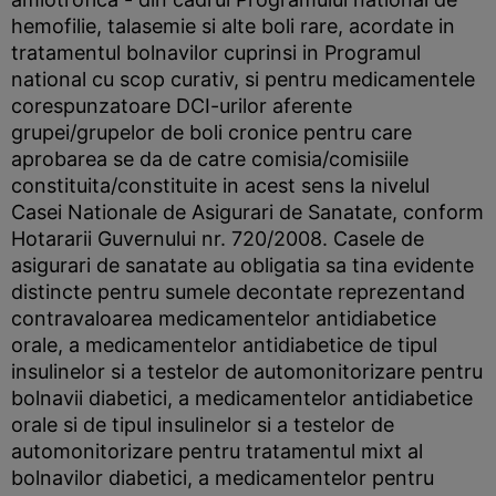
hemofilie, talasemie si alte boli rare, acordate in
tratamentul bolnavilor cuprinsi in Programul
national cu scop curativ, si pentru medicamentele
corespunzatoare DCI-urilor aferente
grupei/grupelor de boli cronice pentru care
aprobarea se da de catre comisia/comisiile
constituita/constituite in acest sens la nivelul
Casei Nationale de Asigurari de Sanatate, conform
Hotararii Guvernului nr. 720/2008. Casele de
asigurari de sanatate au obligatia sa tina evidente
distincte pentru sumele decontate reprezentand
contravaloarea medicamentelor antidiabetice
orale, a medicamentelor antidiabetice de tipul
insulinelor si a testelor de automonitorizare pentru
bolnavii diabetici, a medicamentelor antidiabetice
orale si de tipul insulinelor si a testelor de
automonitorizare pentru tratamentul mixt al
bolnavilor diabetici, a medicamentelor pentru