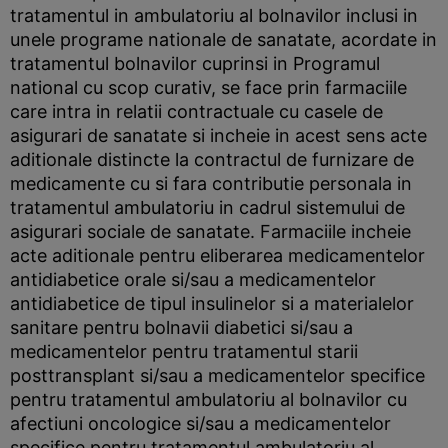
tratamentul in ambulatoriu al bolnavilor inclusi in
unele programe nationale de sanatate, acordate in
tratamentul bolnavilor cuprinsi in Programul
national cu scop curativ, se face prin farmaciile
care intra in relatii contractuale cu casele de
asigurari de sanatate si incheie in acest sens acte
aditionale distincte la contractul de furnizare de
medicamente cu si fara contributie personala in
tratamentul ambulatoriu in cadrul sistemului de
asigurari sociale de sanatate. Farmaciile incheie
acte aditionale pentru eliberarea medicamentelor
antidiabetice orale si/sau a medicamentelor
antidiabetice de tipul insulinelor si a materialelor
sanitare pentru bolnavii diabetici si/sau a
medicamentelor pentru tratamentul starii
posttransplant si/sau a medicamentelor specifice
pentru tratamentul ambulatoriu al bolnavilor cu
afectiuni oncologice si/sau a medicamentelor
specifice pentru tratamentul ambulatoriu al