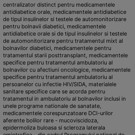
centralizator distinct pentru medicamentele
antidiabetice orale, medicamentele antidiabetice
de tipul insulinelor si testele de automonitorizare
pentru bolnavii diabetici, medicamentele
antidiabetice orale si de tipul insulinelor si testele
de automonitorizare pentru tratamentul mixt al
bolnavilor diabetici, medicamentele pentru
tratamentul starii posttransplant, medicamentele
specifice pentru tratamentul ambulatoriu al
bolnavilor cu afectiuni oncologice, medicamentele
specifice pentru tratamentul ambulatoriu al
persoanelor cu infectie HIV/SIDA, materialele
sanitare specifice care se acorda pentru
tratamentul in ambulatoriu al bolnavilor inclusi in
unele programe nationale de sanatate,
medicamentele corespunzatoare DCI-urilor
aferente bolilor rare - mucoviscidoza,
epidermoliza buloasa si scleroza laterala
amiotrofica - din cadrul Programului national de