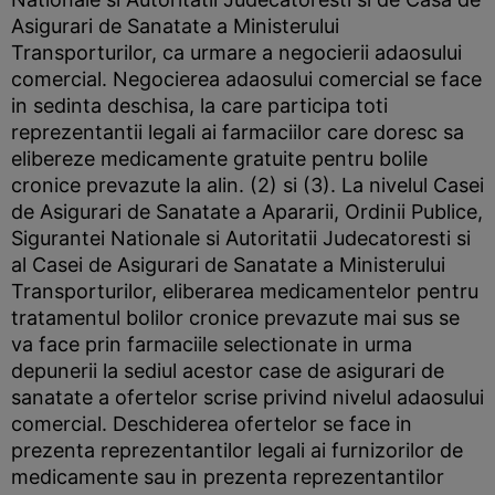
Asigurari de Sanatate a Ministerului
Transporturilor, ca urmare a negocierii adaosului
comercial. Negocierea adaosului comercial se face
in sedinta deschisa, la care participa toti
reprezentantii legali ai farmaciilor care doresc sa
elibereze medicamente gratuite pentru bolile
cronice prevazute la alin. (2) si (3). La nivelul Casei
de Asigurari de Sanatate a Apararii, Ordinii Publice,
Sigurantei Nationale si Autoritatii Judecatoresti si
al Casei de Asigurari de Sanatate a Ministerului
Transporturilor, eliberarea medicamentelor pentru
tratamentul bolilor cronice prevazute mai sus se
va face prin farmaciile selectionate in urma
depunerii la sediul acestor case de asigurari de
sanatate a ofertelor scrise privind nivelul adaosului
comercial. Deschiderea ofertelor se face in
prezenta reprezentantilor legali ai furnizorilor de
medicamente sau in prezenta reprezentantilor