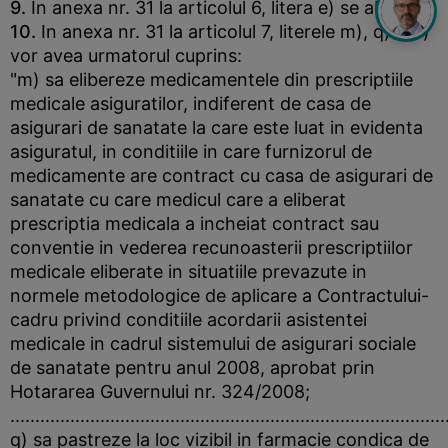
9.
In anexa nr. 31 la articolul 6, litera e) se abroga.
10.
In anexa nr. 31 la articolul 7, literele m), q) si s)
vor avea urmatorul cuprins:
"m) sa elibereze medicamentele din prescriptiile
medicale asiguratilor, indiferent de casa de
asigurari de sanatate la care este luat in evidenta
asiguratul, in conditiile in care furnizorul de
medicamente are contract cu casa de asigurari de
sanatate cu care medicul care a eliberat
prescriptia medicala a incheiat contract sau
conventie in vederea recunoasterii prescriptiilor
medicale eliberate in situatiile prevazute in
normele metodologice de aplicare a Contractului-
cadru privind conditiile acordarii asistentei
medicale in cadrul sistemului de asigurari sociale
de sanatate pentru anul 2008, aprobat prin
Hotararea Guvernului nr. 324/2008;
.......................................................................................
q) sa pastreze la loc vizibil in farmacie condica de