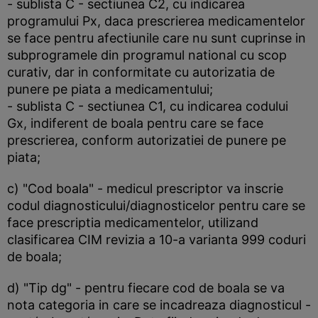
- sublista C - sectiunea C2, cu indicarea
programului Px, daca prescrierea medicamentelor
se face pentru afectiunile care nu sunt cuprinse in
subprogramele din programul national cu scop
curativ, dar in conformitate cu autorizatia de
punere pe piata a medicamentului;
- sublista C - sectiunea C1, cu indicarea codului
Gx, indiferent de boala pentru care se face
prescrierea, conform autorizatiei de punere pe
piata;
c) "Cod boala" - medicul prescriptor va inscrie
codul diagnosticului/diagnosticelor pentru care se
face prescriptia medicamentelor, utilizand
clasificarea CIM revizia a 10-a varianta 999 coduri
de boala;
d) "Tip dg" - pentru fiecare cod de boala se va
nota categoria in care se incadreaza diagnosticul -