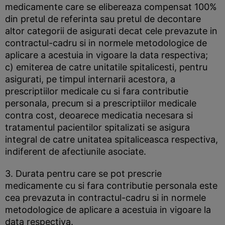
medicamente care se elibereaza compensat 100%
din pretul de referinta sau pretul de decontare
altor categorii de asigurati decat cele prevazute in
contractul-cadru si in normele metodologice de
aplicare a acestuia in vigoare la data respectiva;
c) emiterea de catre unitatile spitalicesti, pentru
asigurati, pe timpul internarii acestora, a
prescriptiilor medicale cu si fara contributie
personala, precum si a prescriptiilor medicale
contra cost, deoarece medicatia necesara si
tratamentul pacientilor spitalizati se asigura
integral de catre unitatea spitaliceasca respectiva,
indiferent de afectiunile asociate.
3. Durata pentru care se pot prescrie
medicamente cu si fara contributie personala este
cea prevazuta in contractul-cadru si in normele
metodologice de aplicare a acestuia in vigoare la
data respectiva.