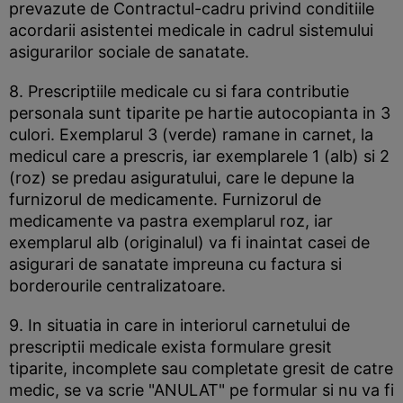
prevazute de Contractul-cadru privind conditiile
acordarii asistentei medicale in cadrul sistemului
asigurarilor sociale de sanatate.
8. Prescriptiile medicale cu si fara contributie
personala sunt tiparite pe hartie autocopianta in 3
culori. Exemplarul 3 (verde) ramane in carnet, la
medicul care a prescris, iar exemplarele 1 (alb) si 2
(roz) se predau asiguratului, care le depune la
furnizorul de medicamente. Furnizorul de
medicamente va pastra exemplarul roz, iar
exemplarul alb (originalul) va fi inaintat casei de
asigurari de sanatate impreuna cu factura si
borderourile centralizatoare.
9. In situatia in care in interiorul carnetului de
prescriptii medicale exista formulare gresit
tiparite, incomplete sau completate gresit de catre
medic, se va scrie "ANULAT" pe formular si nu va fi