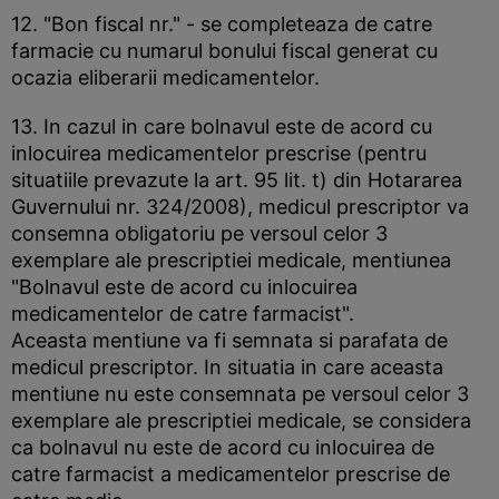
12. "Bon fiscal nr." - se completeaza de catre
farmacie cu numarul bonului fiscal generat cu
ocazia eliberarii medicamentelor.
13. In cazul in care bolnavul este de acord cu
inlocuirea medicamentelor prescrise (pentru
situatiile prevazute la art. 95 lit. t) din Hotararea
Guvernului nr. 324/2008), medicul prescriptor va
consemna obligatoriu pe versoul celor 3
exemplare ale prescriptiei medicale, mentiunea
"Bolnavul este de acord cu inlocuirea
medicamentelor de catre farmacist".
Aceasta mentiune va fi semnata si parafata de
medicul prescriptor. In situatia in care aceasta
mentiune nu este consemnata pe versoul celor 3
exemplare ale prescriptiei medicale, se considera
ca bolnavul nu este de acord cu inlocuirea de
catre farmacist a medicamentelor prescrise de