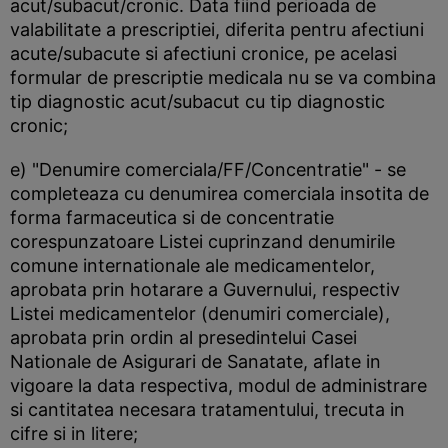
acut/subacut/cronic. Data fiind perioada de
valabilitate a prescriptiei, diferita pentru afectiuni
acute/subacute si afectiuni cronice, pe acelasi
formular de prescriptie medicala nu se va combina
tip diagnostic acut/subacut cu tip diagnostic
cronic;
e) "Denumire comerciala/FF/Concentratie" - se
completeaza cu denumirea comerciala insotita de
forma farmaceutica si de concentratie
corespunzatoare Listei cuprinzand denumirile
comune internationale ale medicamentelor,
aprobata prin hotarare a Guvernului, respectiv
Listei medicamentelor (denumiri comerciale),
aprobata prin ordin al presedintelui Casei
Nationale de Asigurari de Sanatate, aflate in
vigoare la data respectiva, modul de administrare
si cantitatea necesara tratamentului, trecuta in
cifre si in litere;