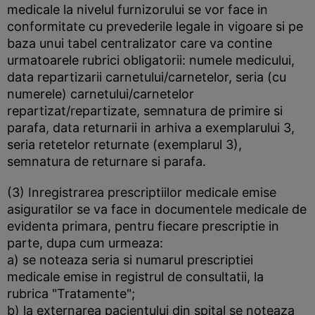
medicale la nivelul furnizorului se vor face in
conformitate cu prevederile legale in vigoare si pe
baza unui tabel centralizator care va contine
urmatoarele rubrici obligatorii: numele medicului,
data repartizarii carnetului/carnetelor, seria (cu
numerele) carnetului/carnetelor
repartizat/repartizate, semnatura de primire si
parafa, data returnarii in arhiva a exemplarului 3,
seria retetelor returnate (exemplarul 3),
semnatura de returnare si parafa.
(3) Inregistrarea prescriptiilor medicale emise
asiguratilor se va face in documentele medicale de
evidenta primara, pentru fiecare prescriptie in
parte, dupa cum urmeaza:
a) se noteaza seria si numarul prescriptiei
medicale emise in registrul de consultatii, la
rubrica "Tratamente";
b) la externarea pacientului din spital se noteaza