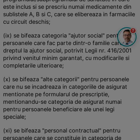
este inclus si se prescriu numai medicamente din
sublistele A, B si C, care se elibereaza in farmaciile
cu circuit deschis;
?
(ix) se bifeaza categoria "ajutor social" pentru
persoanele care fac parte dintr-o familie care are
dreptul la ajutor social, potrivit Legii nr. 416/2001
privind venitul minim garantat, cu modificarile si
completarile ulterioare;
(x) se bifeaza "alte categorii" pentru persoanele
care nu se incadreaza in categoriile de asigurat
mentionate pe formularul de prescriptie,
mentionandu-se categoria de asigurat numai
pentru persoanele beneficiare ale unei legi
speciale;
(xi) se bifeaza "personal contractual" pentru
persoanele care se constituie in categoria de