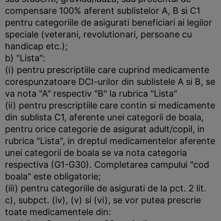
compensare 100% aferent sublistelor A, B si C1
pentru categoriile de asigurati beneficiari ai legilor
speciale (veterani, revolutionari, persoane cu
handicap etc.);
b) "Lista":
(i) pentru prescriptiile care cuprind medicamente
corespunzatoare DCI-urilor din sublistele A si B, se
va nota "A" respectiv "B" la rubrica "Lista"
(ii) pentru prescriptiile care contin si medicamente
din sublista C1, aferente unei categorii de boala,
pentru orice categorie de asigurat adult/copil, in
rubrica "Lista", in dreptul medicamentelor aferente
unei categorii de boala se va nota categoria
respectiva (G1-G30). Completarea campului "cod
boala" este obligatorie;
(iii) pentru categoriile de asigurati de la pct. 2 lit.
c), subpct. (iv), (v) si (vi), se vor putea prescrie
toate medicamentele din: