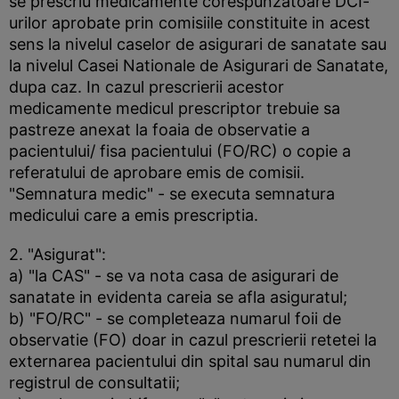
se prescriu medicamente corespunzatoare DCI-
urilor aprobate prin comisiile constituite in acest
sens la nivelul caselor de asigurari de sanatate sau
la nivelul Casei Nationale de Asigurari de Sanatate,
dupa caz. In cazul prescrierii acestor
medicamente medicul prescriptor trebuie sa
pastreze anexat la foaia de observatie a
pacientului/ fisa pacientului (FO/RC) o copie a
referatului de aprobare emis de comisii.
"Semnatura medic" - se executa semnatura
medicului care a emis prescriptia.
2. "Asigurat":
a) "la CAS" - se va nota casa de asigurari de
sanatate in evidenta careia se afla asiguratul;
b) "FO/RC" - se completeaza numarul foii de
observatie (FO) doar in cazul prescrierii retetei la
externarea pacientului din spital sau numarul din
registrul de consultatii;