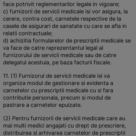
face potrivit reglementarilor legale in vigoare;
c) furnizorii de servicii medicale isi vor asigura, la
cerere, contra cost, carnetele respective de la
casele de asigurari de sanatate cu care se afla in
relatii contractuale;
d) achizitia formularelor de prescriptii medicale se
va face de catre reprezentantul legal al
furnizorului de servicii medicale sau de catre
delegatul acestuia, pe baza facturii fiscale.
11. (1) Furnizorul de servicii medicale isi va
organiza modul de gestionare si evidenta a
carnetelor cu prescriptii medicale cu si fara
contributie personala, precum si modul de
pastrare a carnetelor epuizate.
(2) Pentru furnizorii de servicii medicale care au
mai multi medici angajati cu drept de prescriere,
distribuirea si arhivarea carnetelor de prescriptii