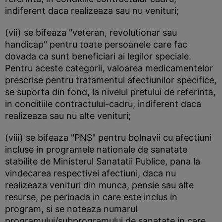
indiferent daca realizeaza sau nu venituri;
(vii) se bifeaza "veteran, revolutionar sau
handicap" pentru toate persoanele care fac
dovada ca sunt beneficiari ai legilor speciale.
Pentru aceste categorii, valoarea medicamentelor
prescrise pentru tratamentul afectiunilor specifice,
se suporta din fond, la nivelul pretului de referinta,
in conditiile contractului-cadru, indiferent daca
realizeaza sau nu alte venituri;
(viii) se bifeaza "PNS" pentru bolnavii cu afectiuni
incluse in programele nationale de sanatate
stabilite de Ministerul Sanatatii Publice, pana la
vindecarea respectivei afectiuni, daca nu
realizeaza venituri din munca, pensie sau alte
resurse, pe perioada in care este inclus in
program, si se noteaza numarul
programului/subprogramului de sanatate in care