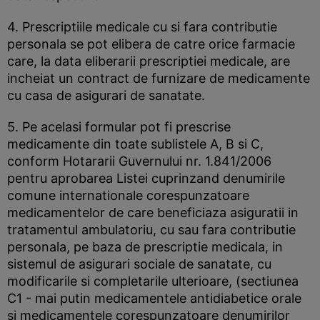
4. Prescriptiile medicale cu si fara contributie
personala se pot elibera de catre orice farmacie
care, la data eliberarii prescriptiei medicale, are
incheiat un contract de furnizare de medicamente
cu casa de asigurari de sanatate.
5. Pe acelasi formular pot fi prescrise
medicamente din toate sublistele A, B si C,
conform Hotararii Guvernului nr. 1.841/2006
pentru aprobarea Listei cuprinzand denumirile
comune internationale corespunzatoare
medicamentelor de care beneficiaza asiguratii in
tratamentul ambulatoriu, cu sau fara contributie
personala, pe baza de prescriptie medicala, in
sistemul de asigurari sociale de sanatate, cu
modificarile si completarile ulterioare, (sectiunea
C1 - mai putin medicamentele antidiabetice orale
si medicamentele corespunzatoare denumirilor