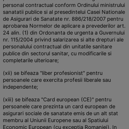
personal contractual conform Ordinului ministrului
sanatatii publice si al presedintelui Casei Nationale
de Asigurari de Sanatate nr. 886/218/2007 pentru
aprobarea Normelor de aplicare a prevederilor art.
24 alin. (1) din Ordonanta de urgenta a Guvernului
nr. 115/2004 privind salarizarea si alte drepturi ale
personalului contractual din unitatile sanitare
publice din sectorul sanitar, cu modificarile si
completarile ulterioare;
(xii) se bifeaza "liber profesionist" pentru
persoanele care exercita profesii liberale sau
independente;
(xiii) se bifeaza "Card european (CE)" pentru
persoanele care prezinta un card european de
asigurari sociale de sanatate emis de un alt stat
membru al Uniunii Europene sau al Spatiului
Economic European (cu exceptia Romaniei). In