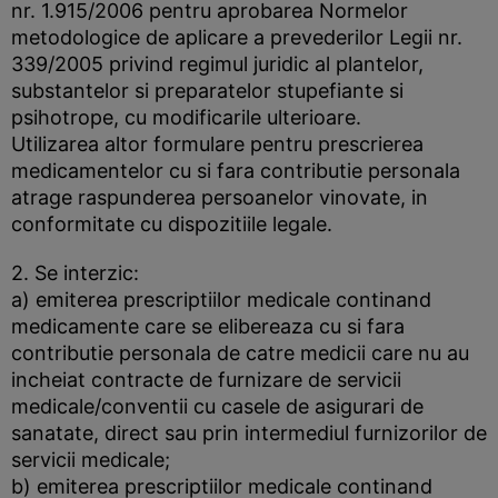
nr. 1.915/2006 pentru aprobarea Normelor
metodologice de aplicare a prevederilor Legii nr.
339/2005 privind regimul juridic al plantelor,
substantelor si preparatelor stupefiante si
psihotrope, cu modificarile ulterioare.
Utilizarea altor formulare pentru prescrierea
medicamentelor cu si fara contributie personala
atrage raspunderea persoanelor vinovate, in
conformitate cu dispozitiile legale.
2. Se interzic:
a) emiterea prescriptiilor medicale continand
medicamente care se elibereaza cu si fara
contributie personala de catre medicii care nu au
incheiat contracte de furnizare de servicii
medicale/conventii cu casele de asigurari de
sanatate, direct sau prin intermediul furnizorilor de
servicii medicale;
b) emiterea prescriptiilor medicale continand