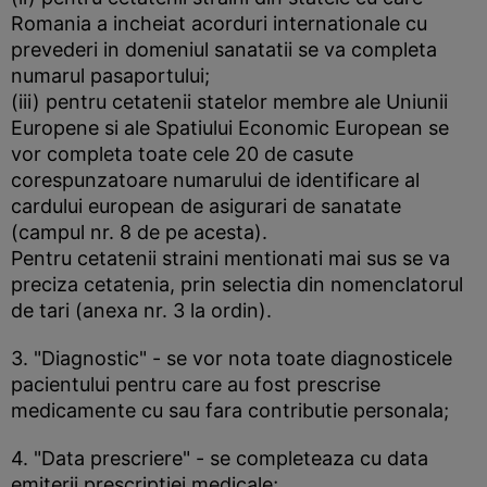
Romania a incheiat acorduri internationale cu
prevederi in domeniul sanatatii se va completa
numarul pasaportului;
(iii) pentru cetatenii statelor membre ale Uniunii
Europene si ale Spatiului Economic European se
vor completa toate cele 20 de casute
corespunzatoare numarului de identificare al
cardului european de asigurari de sanatate
(campul nr. 8 de pe acesta).
Pentru cetatenii straini mentionati mai sus se va
preciza cetatenia, prin selectia din nomenclatorul
de tari (anexa nr. 3 la ordin).
3. "Diagnostic" - se vor nota toate diagnosticele
pacientului pentru care au fost prescrise
medicamente cu sau fara contributie personala;
4. "Data prescriere" - se completeaza cu data
emiterii prescriptiei medicale;