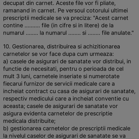
decupat din carnet. Aceste file vor fi pliate,
ramanand in carnet. Pe versoul cotorului ultimei
prescriptii medicale se va preciza: "Acest carnet
contine .......... file (in cifre si in litere) de la
numarul ........ la numarul ........ si ........ file anulate."
10. Gestionarea, distribuirea si achizitionarea
carnetelor se vor face dupa cum urmeaza:
a) casele de asigurari de sanatate vor distribui, in
functie de necesitati, pentru o perioada de cel
mult 3 luni, carnetele inseriate si numerotate
fiecarui furnizor de servicii medicale care a
incheiat contract cu casa de asigurari de sanatate,
respectiv medicului care a incheiat conventie cu
aceasta; casele de asigurari de sanatate vor
asigura evidenta carnetelor de prescriptie
medicala distribuite;
b) gestionarea carnetelor de prescriptii medicale
la nivelul caselor de asigurari de sanatate se va