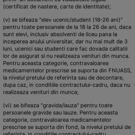
(certificat de nastere, carte de identitate);
(v) se bifeaza "elev ucenic/student (18-26 ani)"
pentru toate persoanele de la 18 la 26 de ani, daca
sunt elevi, inclusiv absolventi de liceu pana la
inceperea anului universitar, dar nu mai mult de 3
luni, ucenici sau studenti care fac dovada calitatii
lor de asigurat si nu realizeaza venituri din munca.
Pentru aceasta categorie, contravaloarea
medicamentelor prescrise se suporta din FNUASS,
la nivelul pretului de referinta sau de decontare,
dupa caz, in conditiile contractului-cadru, daca nu
realizeaza venituri din munca;
(vi) se bifeaza "gravida/lauza" pentru toate
persoanele gravide sau lauze. Pentru aceasta
categorie, contravaloarea medicamentelor
prescrise se suporta din fond, la nivelul pretului de
referinta, in conditiile contractului-cadru,