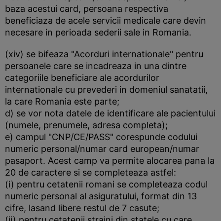
baza acestui card, persoana respectiva
beneficiaza de acele servicii medicale care devin
necesare in perioada sederii sale in Romania.
(xiv) se bifeaza "Acorduri internationale" pentru
persoanele care se incadreaza in una dintre
categoriile beneficiare ale acordurilor
internationale cu prevederi in domeniul sanatatii,
la care Romania este parte;
d) se vor nota datele de identificare ale pacientului
(numele, prenumele, adresa completa);
e) campul "CNP/CE/PASS" corespunde codului
numeric personal/numar card european/numar
pasaport. Acest camp va permite alocarea pana la
20 de caractere si se completeaza astfel:
(i) pentru cetatenii romani se completeaza codul
numeric personal al asiguratului, format din 13
cifre, lasand libere restul de 7 casute;
(ii) pentru cetatenii straini din statele cu care