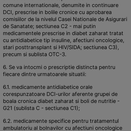
comune internationale, denumite in continuare
DCI, prescrise in bolile cronice cu aprobarea
comisiilor de la nivelul Casei Nationale de Asigurari
de Sanatate; sectiunea C2 - mai putin
medicamentele prescrise in diabet zaharat tratat
cu antidiabetice tip insuline, afectiuni oncologice,
stari posttransplant si HIV/SIDA; sectiunea C3),
precum si sublista OTC-3.
6. Se va intocmi o prescriptie distincta pentru
fiecare dintre urmatoarele situatii:
6.1. medicamente antidiabetice orale
corespunzatoare DCI-urilor aferente grupei de
boala cronica diabet zaharat si boli de nutritie -
G21 (sublista C - sectiunea C1);
6.2. medicamente specifice pentru tratamentul
ambulatoriu al bolnavilor cu afectiuni oncologice