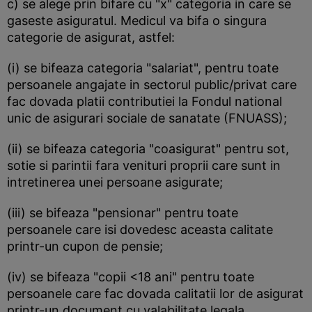
c) se alege prin bifare cu "x" categoria in care se
gaseste asiguratul. Medicul va bifa o singura
categorie de asigurat, astfel:
(i) se bifeaza categoria "salariat", pentru toate
persoanele angajate in sectorul public/privat care
fac dovada platii contributiei la Fondul national
unic de asigurari sociale de sanatate (FNUASS);
(ii) se bifeaza categoria "coasigurat" pentru sot,
sotie si parintii fara venituri proprii care sunt in
intretinerea unei persoane asigurate;
(iii) se bifeaza "pensionar" pentru toate
persoanele care isi dovedesc aceasta calitate
printr-un cupon de pensie;
(iv) se bifeaza "copii <18 ani" pentru toate
persoanele care fac dovada calitatii lor de asigurat
printr-un document cu valabilitate legala