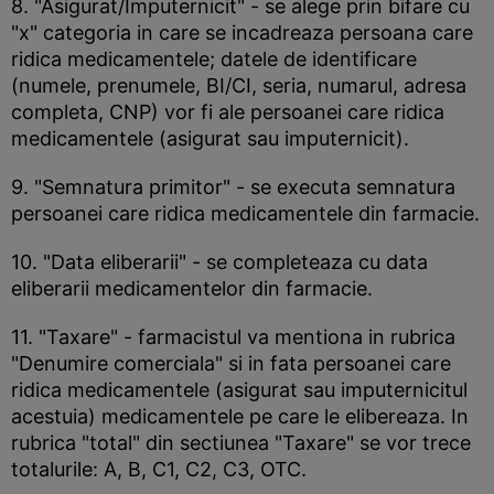
8. "Asigurat/Imputernicit" - se alege prin bifare cu
"x" categoria in care se incadreaza persoana care
ridica medicamentele; datele de identificare
(numele, prenumele, BI/CI, seria, numarul, adresa
completa, CNP) vor fi ale persoanei care ridica
medicamentele (asigurat sau imputernicit).
9. "Semnatura primitor" - se executa semnatura
persoanei care ridica medicamentele din farmacie.
10. "Data eliberarii" - se completeaza cu data
eliberarii medicamentelor din farmacie.
11. "Taxare" - farmacistul va mentiona in rubrica
"Denumire comerciala" si in fata persoanei care
ridica medicamentele (asigurat sau imputernicitul
acestuia) medicamentele pe care le elibereaza. In
rubrica "total" din sectiunea "Taxare" se vor trece
totalurile: A, B, C1, C2, C3, OTC.