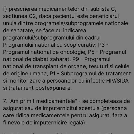
f) prescrierea medicamentelor din sublista C,
sectiunea C2, daca pacientul este beneficiarul
unuia dintre programele/subprogramele nationale
de sanatate, se face cu indicarea
programului/subprogramului din cadrul
Programului national cu scop curativ: P3 -
Programul national de oncologie, P5 - Programul
national de diabet zaharat, P9 - Programul
national de transplant de organe, tesuturi si celule
de origine umana, P1 - Subprogramul de tratament
si monitorizare a persoanelor cu infectie HIV/SIDA
si tratament postexpunere.
7. "Am primit medicamentele" - se completeaza de
asigurat sau de imputernicitul acestuia (persoana
care ridica medicamentele pentru asigurat, fara a
fi nevoie de imputernicire legala).