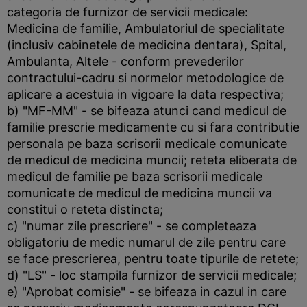
categoria de furnizor de servicii medicale:
Medicina de familie, Ambulatoriul de specialitate
(inclusiv cabinetele de medicina dentara), Spital,
Ambulanta, Altele - conform prevederilor
contractului-cadru si normelor metodologice de
aplicare a acestuia in vigoare la data respectiva;
b) "MF-MM" - se bifeaza atunci cand medicul de
familie prescrie medicamente cu si fara contributie
personala pe baza scrisorii medicale comunicate
de medicul de medicina muncii; reteta eliberata de
medicul de familie pe baza scrisorii medicale
comunicate de medicul de medicina muncii va
constitui o reteta distincta;
c) "numar zile prescriere" - se completeaza
obligatoriu de medic numarul de zile pentru care
se face prescrierea, pentru toate tipurile de retete;
d) "LS" - loc stampila furnizor de servicii medicale;
e) "Aprobat comisie" - se bifeaza in cazul in care