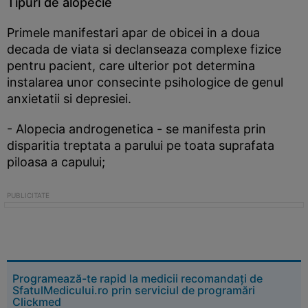
Tipuri de alopecie
Primele manifestari apar de obicei in a doua
decada de viata si declanseaza complexe fizice
pentru pacient, care ulterior pot determina
instalarea unor consecinte psihologice de genul
anxietatii si depresiei.
- Alopecia androgenetica - se manifesta prin
disparitia treptata a parului pe toata suprafata
piloasa a capului;
Programează-te rapid la medicii recomandați de
SfatulMedicului.ro prin serviciul de programări
Clickmed