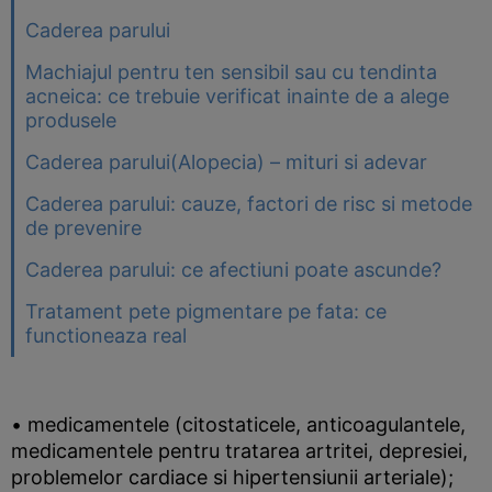
Caderea parului
Machiajul pentru ten sensibil sau cu tendinta
acneica: ce trebuie verificat inainte de a alege
produsele
Caderea parului(Alopecia) – mituri si adevar
Caderea parului: cauze, factori de risc si metode
de prevenire
Caderea parului: ce afectiuni poate ascunde?
Tratament pete pigmentare pe fata: ce
functioneaza real
• medicamentele (citostaticele, anticoagulantele,
medicamentele pentru tratarea artritei, depresiei,
problemelor cardiace si hipertensiunii arteriale);