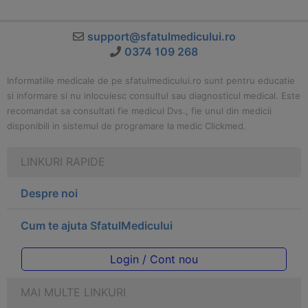
support@sfatulmedicului.ro
0374 109 268
Informatiile medicale de pe sfatulmedicului.ro sunt pentru educatie
si informare si nu inlocuiesc consultul sau diagnosticul medical. Este
recomandat sa consultati fie medicul Dvs., fie unul din medicii
disponibili in sistemul de programare la medic Clickmed.
LINKURI RAPIDE
Despre noi
Cum te ajuta SfatulMedicului
Login / Cont nou
MAI MULTE LINKURI