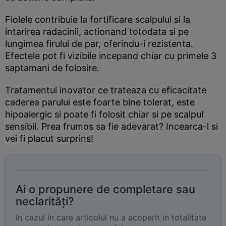
Fiolele contribuie la fortificare scalpului si la
intarirea radacinii, actionand totodata si pe
lungimea firului de par, oferindu-i rezistenta.
Efectele pot fi vizibile incepand chiar cu primele 3
saptamani de folosire.
Tratamentul inovator ce trateaza cu eficacitate
caderea parului este foarte bine tolerat, este
hipoalergic si poate fi folosit chiar si pe scalpul
sensibil. Prea frumos sa fie adevarat? Incearca-l si
vei fi placut surprins!
Ai o propunere de completare sau
neclarități?
In cazul in care articolul nu a acoperit in totalitate