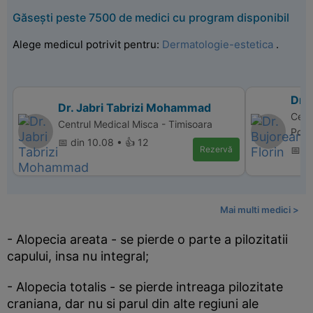
Găsești peste 7500 de medici cu program disponibil
Alege medicul potrivit pentru:
Dermatologie-estetica
.
Dr. 
Dr. Jabri Tabrizi Mohammad
Cent
Centrul Medical Misca - Timisoara
Polic
📅 din 10.08 • 👍 12
Rezervă
📅 d
Mai multi medici >
- Alopecia areata - se pierde o parte a pilozitatii
capului, insa nu integral;
- Alopecia totalis - se pierde intreaga pilozitate
craniana, dar nu si parul din alte regiuni ale