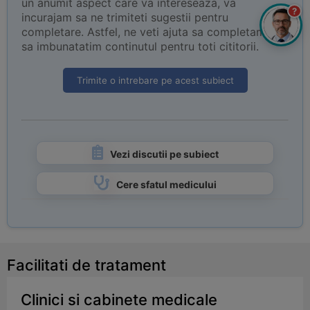
un anumit aspect care va intereseaza, va
?
incurajam sa ne trimiteti sugestii pentru
completare. Astfel, ne veti ajuta sa completam si
sa imbunatatim continutul pentru toti cititorii.
Trimite o intrebare pe acest subiect
Vezi discutii pe subiect
Cere sfatul medicului
Facilitati de tratament
Clinici si cabinete medicale