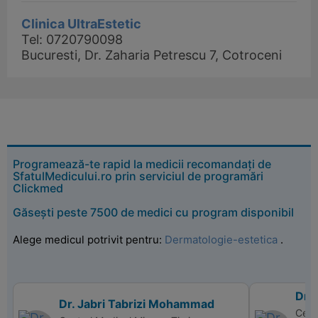
Clinica UltraEstetic
Tel: 0720790098
Bucuresti, Dr. Zaharia Petrescu 7, Cotroceni
Programează-te rapid la medicii recomandați de
SfatulMedicului.ro prin serviciul de programări
Clickmed
Găsești peste 7500 de medici cu program disponibil
Alege medicul potrivit pentru:
Dermatologie-estetica
.
Dr. 
Dr. Jabri Tabrizi Mohammad
Cent