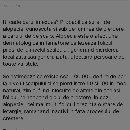
Iti cade parul in exces? Probabil ca suferi de
alopecie, cunoscuta si sub denumirea de pierdere
a parului de pe scalp. Alopecia este o afectiune
dermatologica inflamatorie ce lezeaza foliculii
pilosi de la nivelul scalpului, generand pierderea
localizata sau generalizata, afectand persoane de
toate varstele.
Se estimeaza ca exista cca. 100.000 de fire de par
la nivelul scalpului si se pierd intre 50 si 100 in mod
natural, zilnic, fiind inlocuite de altele din acelasi
folicul, reincepand ciclul de crestere. In cazul
alopeciei, cei mai multi foliculi prezinta o stare de
letargie, ramanand inactivi in fata procesului de
crestere.