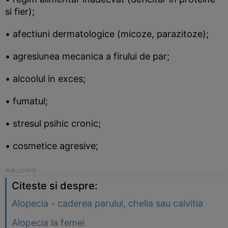
si fier);
• afectiuni dermatologice (micoze, parazitoze);
• agresiunea mecanica a firului de par;
• alcoolul in exces;
• fumatul;
• stresul psihic cronic;
• cosmetice agresive;
Citeste si despre:
Alopecia - caderea parului, chelia sau calvitia
Alopecia la femei