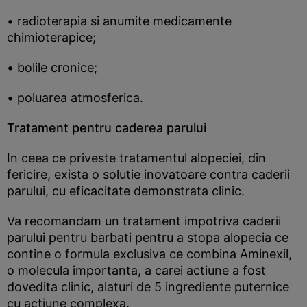
• radioterapia si anumite medicamente
chimioterapice;
• bolile cronice;
• poluarea atmosferica.
Tratament pentru caderea parului
In ceea ce priveste tratamentul alopeciei, din
fericire, exista o solutie inovatoare contra caderii
parului, cu eficacitate demonstrata clinic.
Va recomandam un tratament impotriva caderii
parului pentru barbati pentru a stopa alopecia ce
contine o formula exclusiva ce combina Aminexil,
o molecula importanta, a carei actiune a fost
dovedita clinic, alaturi de 5 ingrediente puternice
cu actiune complexa.