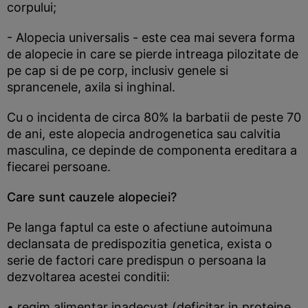
corpului;
- Alopecia universalis - este cea mai severa forma
de alopecie in care se pierde intreaga pilozitate de
pe cap si de pe corp, inclusiv genele si
sprancenele, axila si inghinal.
Cu o incidenta de circa 80% la barbatii de peste 70
de ani, este alopecia androgenetica sau calvitia
masculina, ce depinde de componenta ereditara a
fiecarei persoane.
Care sunt cauzele alopeciei?
Pe langa faptul ca este o afectiune autoimuna
declansata de predispozitia genetica, exista o
serie de factori care predispun o persoana la
dezvoltarea acestei conditii:
• regim alimentar inadecvat (deficitar in proteine