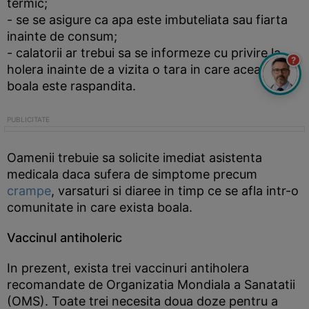
termic;
- se se asigure ca apa este imbuteliata sau fiarta
inainte de consum;
- calatorii ar trebui sa se informeze cu privire la
?
holera inainte de a vizita o tara in care aceasta
boala este raspandita.
Oamenii trebuie sa solicite imediat asistenta
medicala daca sufera de simptome precum
crampe
, varsaturi si diaree in timp ce se afla intr-o
comunitate in care exista boala.
Vaccinul antiholeric
In prezent, exista trei vaccinuri antiholera
recomandate de Organizatia Mondiala a Sanatatii
(OMS). Toate trei necesita doua doze pentru a