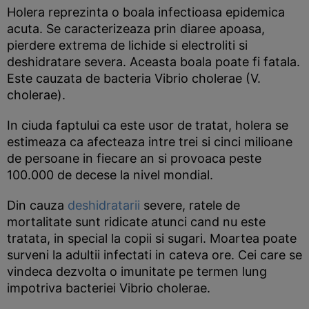
Holera reprezinta o boala infectioasa epidemica
acuta. Se caracterizeaza prin diaree apoasa,
pierdere extrema de lichide si electroliti si
deshidratare severa. Aceasta boala poate fi fatala.
Este cauzata de bacteria Vibrio cholerae (V.
cholerae).
In ciuda faptului ca este usor de tratat, holera se
estimeaza ca afecteaza intre trei si cinci milioane
de persoane in fiecare an si provoaca peste
100.000 de decese la nivel mondial.
Din cauza
deshidratarii
severe, ratele de
mortalitate sunt ridicate atunci cand nu este
tratata, in special la copii si sugari. Moartea poate
surveni la adultii infectati in cateva ore. Cei care se
vindeca dezvolta o imunitate pe termen lung
impotriva bacteriei Vibrio cholerae.