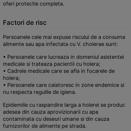
oferi protectie completa.
Factori de risc
Persoanele cele mai expuse riscului de a consuma
alimente sau apa infectata cu V. cholerae sunt:
• Persoanele care lucreaza in domeniul asistentei
medicale si trateaza pacientii cu holera;
• Cadrele medicale care se afla in focarele de
holera;
• Persoanele care calatoresc in zone endemice si
nu respecta regulile de igiena.
Epidemiile cu raspandire larga a holerei se produc
adesea din cauza aprovizionarii cu apa
contaminata cu deseuri umane si din cauza
furnizorilor de alimente pe strada.