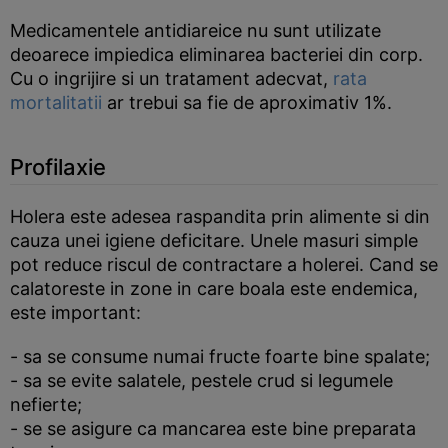
Medicamentele antidiareice nu sunt utilizate
deoarece impiedica eliminarea bacteriei din corp.
Cu o ingrijire si un tratament adecvat,
rata
mortalitatii
ar trebui sa fie de aproximativ 1%.
Profilaxie
Holera este adesea raspandita prin alimente si din
cauza unei igiene deficitare. Unele masuri simple
pot reduce riscul de contractare a holerei. Cand se
calatoreste in zone in care boala este endemica,
este important:
- sa se consume numai fructe foarte bine spalate;
- sa se evite salatele, pestele crud si legumele
nefierte;
- se se asigure ca mancarea este bine preparata