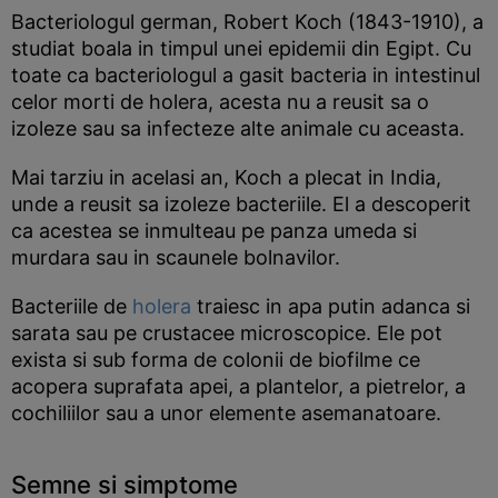
Bacteriologul german, Robert Koch (1843-1910), a
studiat boala in timpul unei epidemii din Egipt. Cu
toate ca bacteriologul a gasit bacteria in intestinul
celor morti de holera, acesta nu a reusit sa o
izoleze sau sa infecteze alte animale cu aceasta.
Mai tarziu in acelasi an, Koch a plecat in India,
unde a reusit sa izoleze bacteriile. El a descoperit
ca acestea se inmulteau pe panza umeda si
murdara sau in scaunele bolnavilor.
Bacteriile de
holera
traiesc in apa putin adanca si
sarata sau pe crustacee microscopice. Ele pot
exista si sub forma de colonii de biofilme ce
acopera suprafata apei, a plantelor, a pietrelor, a
cochiliilor sau a unor elemente asemanatoare.
Semne si simptome