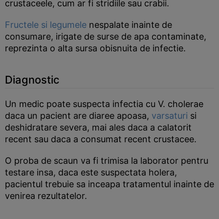
crustaceele, cum ar fi stridiile sau crabii.
Fructele si legumele
nespalate inainte de
consumare, irigate de surse de apa contaminate,
reprezinta o alta sursa obisnuita de infectie.
Diagnostic
Un medic poate suspecta infectia cu V. cholerae
daca un pacient are diaree apoasa,
varsaturi
si
deshidratare severa, mai ales daca a calatorit
recent sau daca a consumat recent crustacee.
O proba de scaun va fi trimisa la laborator pentru
testare insa, daca este suspectata holera,
pacientul trebuie sa inceapa tratamentul inainte de
venirea rezultatelor.