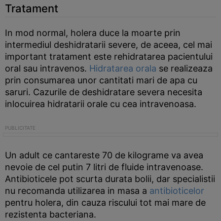
Tratament
In mod normal, holera duce la moarte prin
intermediul deshidratarii severe, de aceea, cel mai
important tratament este rehidratarea pacientului
oral sau intravenos.
Hidratarea orala
se realizeaza
prin consumarea unor cantitati mari de apa cu
saruri. Cazurile de deshidratare severa necesita
inlocuirea hidratarii orale cu cea intravenoasa.
Un adult ce cantareste 70 de kilograme va avea
nevoie de cel putin 7 litri de fluide intravenoase.
Antibioticele pot scurta durata bolii, dar specialistii
nu recomanda utilizarea in masa a
antibioticelor
pentru holera, din cauza riscului tot mai mare de
rezistenta bacteriana.