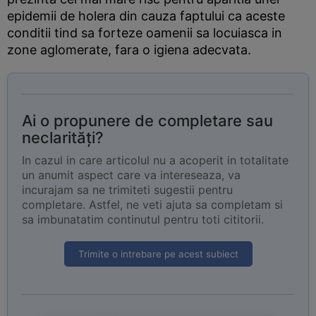
epidemii de holera din cauza faptului ca aceste
conditii tind sa forteze oamenii sa locuiasca in
zone aglomerate, fara o igiena adecvata.
Ai o propunere de completare sau
neclarități?
In cazul in care articolul nu a acoperit in totalitate
un anumit aspect care va intereseaza, va
incurajam sa ne trimiteti sugestii pentru
completare. Astfel, ne veti ajuta sa completam si
sa imbunatatim continutul pentru toti cititorii.
Trimite o intrebare pe acest subiect