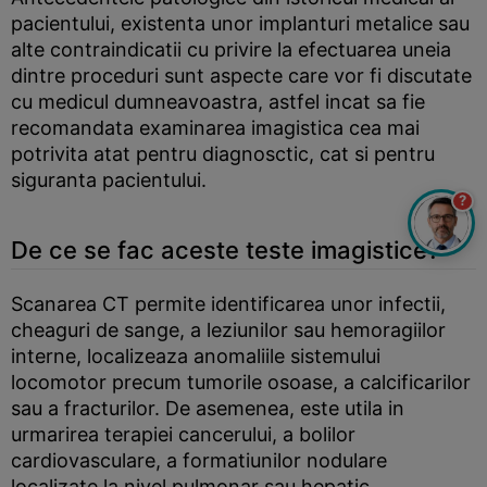
pacientului, existenta unor implanturi metalice sau
alte contraindicatii cu privire la efectuarea uneia
dintre proceduri sunt aspecte care vor fi discutate
cu medicul dumneavoastra, astfel incat sa fie
recomandata examinarea imagistica cea mai
potrivita atat pentru diagnosctic, cat si pentru
siguranta pacientului.
?
De ce se fac aceste teste imagistice?
Scanarea CT permite identificarea unor infectii,
cheaguri de sange, a leziunilor sau hemoragiilor
interne, localizeaza anomaliile sistemului
locomotor precum tumorile osoase, a calcificarilor
sau a fracturilor. De asemenea, este utila in
urmarirea terapiei cancerului, a bolilor
cardiovasculare, a formatiunilor nodulare
localizate la nivel pulmonar sau hepatic.