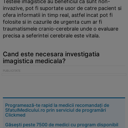
Testele imagistice au beneficiul ca sunt non-
invazive, pot fi suportate usor de catre pacient si
ofera informatii in timp real, astfel incat pot fi
folosite si in cazurile de urgenta cum ar fi
traumatismele cranio-cerebrale unde o evaluare
precisa a seferintei cerebrale este vitala.
Cand este necesara investigatia
imagistica medicala?
Programează-te rapid la medicii recomandați de
SfatulMedicului.ro prin serviciul de programări
Clickmed
Găsești peste 7500 de medici cu program disponibil