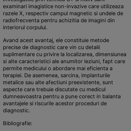
examinari imagistice non-invazive care utilizeaza
razele X, respectiv campul magnetic si undele de
radiofrecventa pentru achizitia de imagini din
interiorul corpului.
Avand acest avantaj, ele constituie metode
precise de diagnostic care vin cu detalii
suplimentare cu privire la localizarea, dimensiunea
si alte caracteristici ale anumitor leziuni, fapt care
permite medicului o abordare mai eficienta a
terapiei. De asemenea, sarcina, implanturile
metalice sau alte afectiuni preexistente, sunt
aspecte care trebuie discutate cu medicul
dumneavoastra pentru a pune corect in balanta
avantajele si riscurile acestor proceduri de
diagnostic.
Bibliografie: