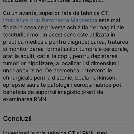
Cu un avantaj superior fata de tehnica CT,
Imagistica prin Rezonanta Magnetica
este mai
fidela in ceea ce priveste achizitia de imagini ale
tesuturilor moi. In acest sens este utilizata in
practica medicala pentru diagnosticarea, tratarea
si monitorizarea formatiunilor tumorale cerebrale,
atat la adulti, cat si la copii, pentru depistarea
tumorilor hipofizare, a localizarii si dimensiunii
unor anevrisme. De asemenea, interventiile
chirurgicale pentru distonie, boala Parkinson,
epilepsie sau alte patologii neuropsihiatrice pot
beneficia de suportul imagistic oferit de
examinarea RMN.
Concluzii
Investigatiile prin tehnica CT si RMN sunt