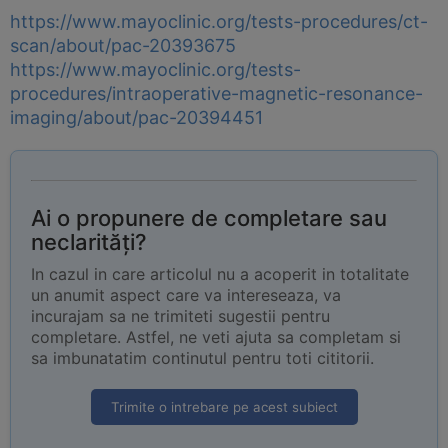
https://www.mayoclinic.org/tests-procedures/ct-
scan/about/pac-20393675
https://www.mayoclinic.org/tests-
procedures/intraoperative-magnetic-resonance-
imaging/about/pac-20394451
Ai o propunere de completare sau
neclarități?
In cazul in care articolul nu a acoperit in totalitate
un anumit aspect care va intereseaza, va
incurajam sa ne trimiteti sugestii pentru
completare. Astfel, ne veti ajuta sa completam si
sa imbunatatim continutul pentru toti cititorii.
Trimite o intrebare pe acest subiect