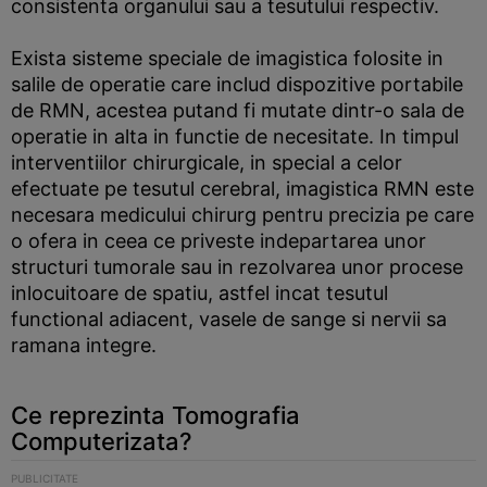
consistenta organului sau a tesutului respectiv.
Exista sisteme speciale de imagistica folosite in
salile de operatie care includ dispozitive portabile
de RMN, acestea putand fi mutate dintr-o sala de
operatie in alta in functie de necesitate. In timpul
interventiilor chirurgicale, in special a celor
efectuate pe tesutul cerebral, imagistica RMN este
necesara medicului chirurg pentru precizia pe care
o ofera in ceea ce priveste indepartarea unor
structuri tumorale sau in rezolvarea unor procese
inlocuitoare de spatiu, astfel incat tesutul
functional adiacent, vasele de sange si nervii sa
ramana integre.
Ce reprezinta Tomografia
Computerizata?