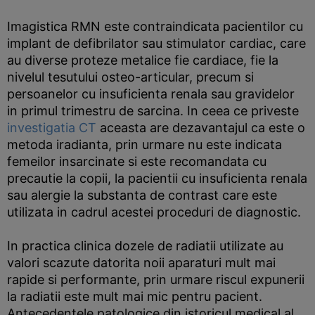
Imagistica RMN este contraindicata pacientilor cu
implant de defibrilator sau stimulator cardiac, care
au diverse proteze metalice fie cardiace, fie la
nivelul tesutului osteo-articular, precum si
persoanelor cu insuficienta renala sau gravidelor
in primul trimestru de sarcina. In ceea ce priveste
investigatia CT
aceasta are dezavantajul ca este o
metoda iradianta, prin urmare nu este indicata
femeilor insarcinate si este recomandata cu
precautie la copii, la pacientii cu insuficienta renala
sau alergie la substanta de contrast care este
utilizata in cadrul acestei proceduri de diagnostic.
In practica clinica dozele de radiatii utilizate au
valori scazute datorita noii aparaturi mult mai
rapide si performante, prin urmare riscul expunerii
la radiatii este mult mai mic pentru pacient.
Antecedentele patologice din istoricul medical al