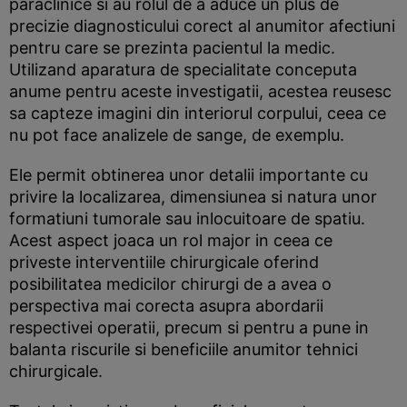
paraclinice si au rolul de a aduce un plus de
precizie diagnosticului corect al anumitor afectiuni
pentru care se prezinta pacientul la medic.
Utilizand aparatura de specialitate conceputa
anume pentru aceste investigatii, acestea reusesc
sa capteze imagini din interiorul corpului, ceea ce
nu pot face analizele de sange, de exemplu.
Ele permit obtinerea unor detalii importante cu
privire la localizarea, dimensiunea si natura unor
formatiuni tumorale sau inlocuitoare de spatiu.
Acest aspect joaca un rol major in ceea ce
priveste interventiile chirurgicale oferind
posibilitatea medicilor chirurgi de a avea o
perspectiva mai corecta asupra abordarii
respectivei operatii, precum si pentru a pune in
balanta riscurile si beneficiile anumitor tehnici
chirurgicale.