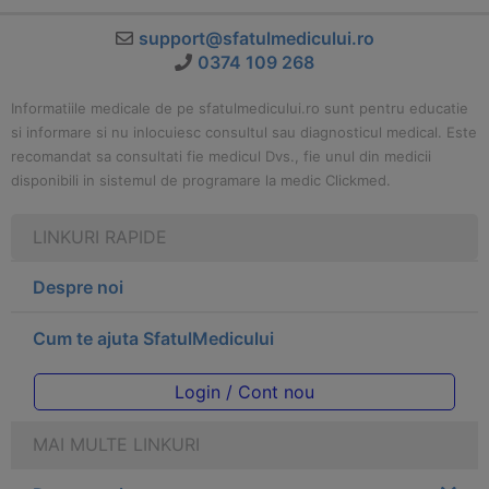
support@sfatulmedicului.ro
0374 109 268
Informatiile medicale de pe sfatulmedicului.ro sunt pentru educatie
si informare si nu inlocuiesc consultul sau diagnosticul medical. Este
recomandat sa consultati fie medicul Dvs., fie unul din medicii
disponibili in sistemul de programare la medic Clickmed.
LINKURI RAPIDE
Despre noi
Cum te ajuta SfatulMedicului
Login / Cont nou
MAI MULTE LINKURI