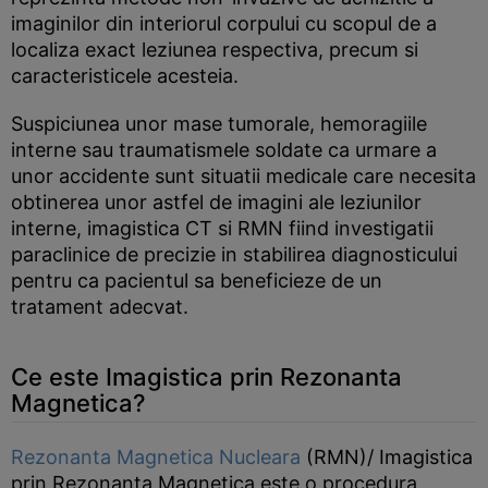
imaginilor din interiorul corpului cu scopul de a
localiza exact leziunea respectiva, precum si
caracteristicele acesteia.
Suspiciunea unor mase tumorale, hemoragiile
interne sau traumatismele soldate ca urmare a
unor accidente sunt situatii medicale care necesita
obtinerea unor astfel de imagini ale leziunilor
interne, imagistica CT si RMN fiind investigatii
paraclinice de precizie in stabilirea diagnosticului
pentru ca pacientul sa beneficieze de un
tratament adecvat.
Ce este Imagistica prin Rezonanta
Magnetica?
Rezonanta Magnetica Nucleara
(RMN)/ Imagistica
prin Rezonanta Magnetica este o procedura