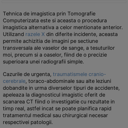
Tehnica de imagistica prin Tomografie
Computerizata este si aceasta o procedura
imagistica alternativa a celor mentionate anterior.
Utilizand
razele X
din diferite incidente, aceasta
permite achizitia de imagini pe sectiune
transversala ale vaselor de sange, a tesuturilor
moi, precum si a oaselor, fiind de o precizie
superioara unei radiografii simple.
Cazurile de urgenta,
traumatismele cranio-
cerebrale
, toraco-abdominale sau alte leziuni
dobandite in urma diverselor tipuri de accidente,
apeleaza la diagnosticul imagistic oferit de
scanarea CT fiind o investigatie cu rezultate in
timp real, astfel incat se poate planifica rapid
tratamentul medical sau chirurgical necesar
respectivei patologii.