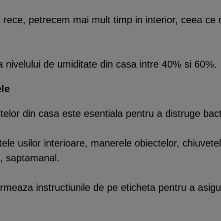
rece, petrecem mai mult timp in interior, ceea ce 
 nivelului de umiditate din casa intre 40% si 60%.
ele
elor din casa este esentiala pentru a distruge bacter
tele usilor interioare, manerele obiectelor, chiuvete
in, saptamanal.
urmeaza instructiunile de pe eticheta pentru a asig