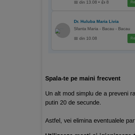
📅 din 13.08 • 👍 8
Re
Dr. Huluba Maria Livia
Sfanta Maria - Bacau - Bacau
📅 din 10.08
Re
Spala-te pe maini frecvent
Un alt mod simplu de a preveni ras
putin 20 de secunde.
Astfel, vei elimina eventualele par