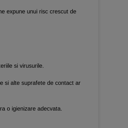
ne expune unui risc crescut de
iile si virusurile.
le si alte suprafete de contact ar
ura o igienizare adecvata.