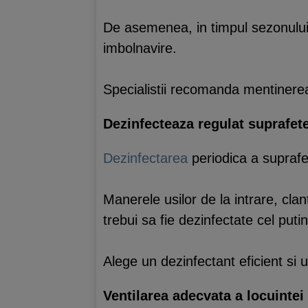
De asemenea, in timpul sezonului 
imbolnavire.
Specialistii recomanda mentinerea
Dezinfecteaza regulat suprafet
Dezinfectarea
periodica a suprafet
Manerele usilor de la intrare, clan
trebui sa fie dezinfectate cel put
Alege un dezinfectant eficient si 
Ventilarea adecvata a locuintei