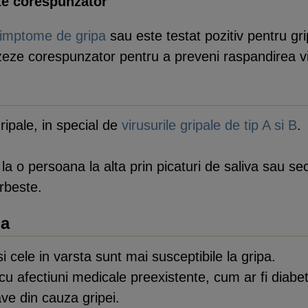
-te corespunzator
imptome de gripa
sau este testat pozitiv pentru g
zeze corespunzator pentru a preveni raspandirea vi
ripale, in special de
virusurile gripale de tip A si B
.
a o persoana la alta prin picaturi de saliva sau se
rbeste.
pa
 cele in varsta sunt mai susceptibile la gripa.
u afectiuni medicale preexistente, cum ar fi diabet
ve din cauza gripei.