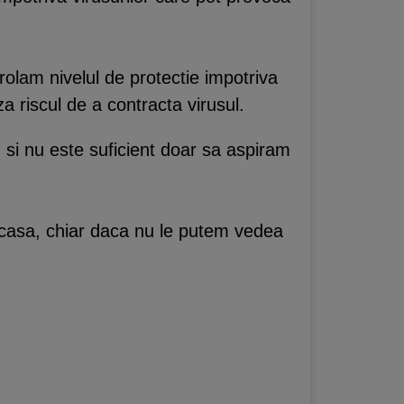
trolam nivelul de protectie impotriva
 riscul de a contracta virusul.
e, si nu este suficient doar sa aspiram
in casa, chiar daca nu le putem vedea