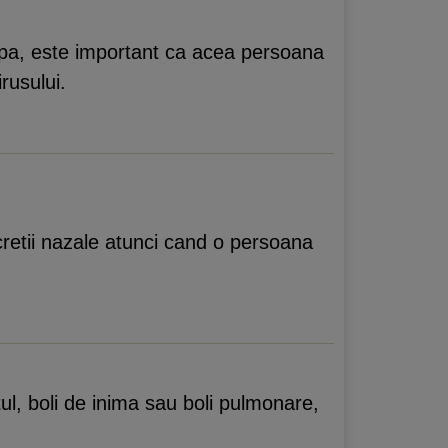
ripa, este important ca acea persoana
rusului.
cretii nazale atunci cand o persoana
ul, boli de inima sau boli pulmonare,