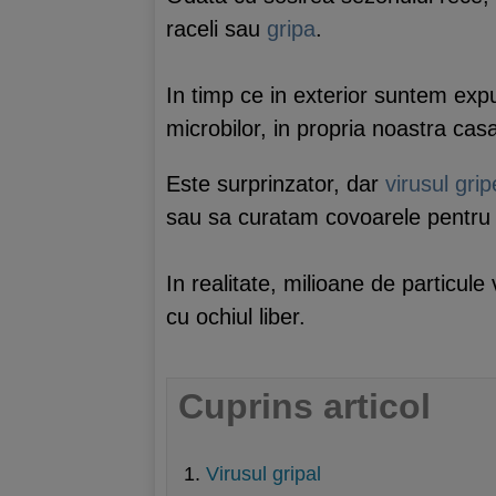
raceli sau
gripa
.
In timp ce in exterior suntem expus
microbilor, in propria noastra ca
Este surprinzator, dar
virusul grip
sau sa curatam covoarele pentru 
In realitate, milioane de particul
cu ochiul liber.
Cuprins articol
Virusul gripal