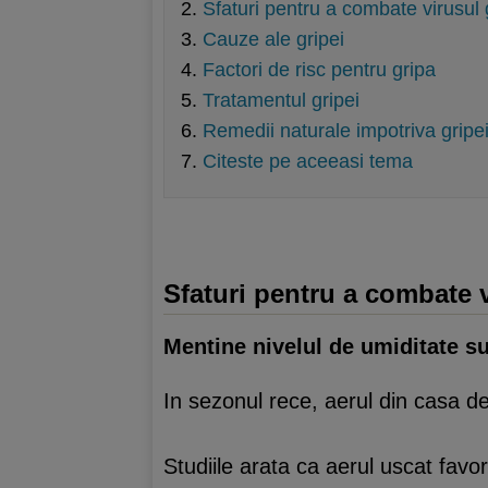
Sfaturi pentru a combate virusul 
Cauze ale gripei
Factori de risc pentru gripa
Tratamentul gripei
Remedii naturale impotriva gripe
Citeste pe aceeasi tema
Sfaturi pentru a combate v
Mentine nivelul de umiditate s
In sezonul rece, aerul din casa dev
Studiile arata ca aerul uscat fav