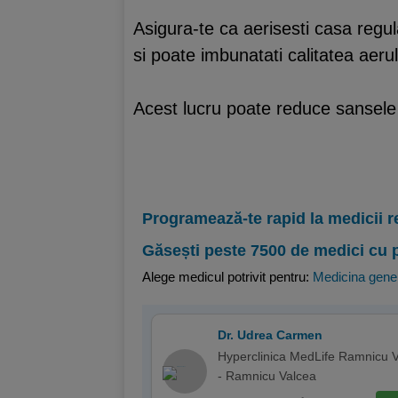
Asigura-te ca aerisesti casa regula
si poate imbunatati calitatea aerulu
Acest lucru poate reduce sansele d
Programează-te rapid la medicii r
Găsești peste 7500 de medici cu 
Alege medicul potrivit pentru:
Medicina gene
Dr. Udrea Carmen
Hyperclinica MedLife Ramnicu 
- Ramnicu Valcea