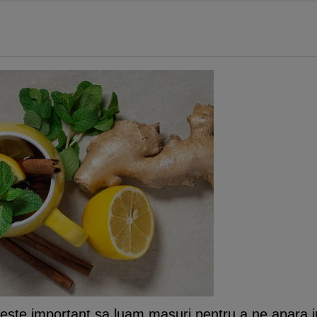
este important sa luam masuri pentru a ne apara im