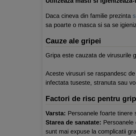
Utilizeaza masti si igienizeaza
Daca cineva din familie prezinta
s
sa poarte o masca si sa se igieni
Cauze ale gripei
Gripa este cauzata de virusurile g
Aceste virusuri se raspandesc de l
infectata tuseste, stranuta sau vo
Factori de risc pentru gri
Varsta:
Persoanele foarte tinere si
Starea de sanatate:
Persoanele c
sunt mai expuse la complicatii gra