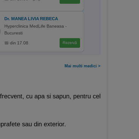
Dr. MANEA LIVIA REBECA
Hyperclinica MedLife Baneasa -
Bucuresti
📅 din 17.08
Rezervă
Mai multi medici >
 frecvent, cu apa si sapun, pentru cel
uprafete sau din exterior.