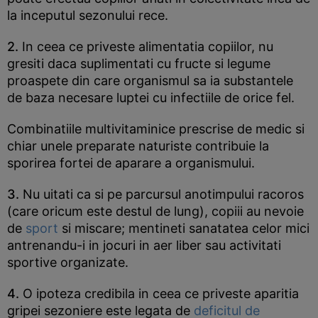
la inceputul sezonului rece.
2.
In ceea ce priveste alimentatia copiilor, nu
gresiti daca suplimentati cu fructe si legume
proaspete din care organismul sa ia substantele
de baza necesare luptei cu infectiile de orice fel.
Combinatiile multivitaminice prescrise de medic si
chiar unele preparate naturiste contribuie la
sporirea fortei de aparare a organismului.
3.
Nu uitati ca si pe parcursul anotimpului racoros
(care oricum este destul de lung), copiii au nevoie
de
sport
si miscare; mentineti sanatatea celor mici
antrenandu-i in jocuri in aer liber sau activitati
sportive organizate.
4.
O ipoteza credibila in ceea ce priveste aparitia
gripei sezoniere este legata de
deficitul de