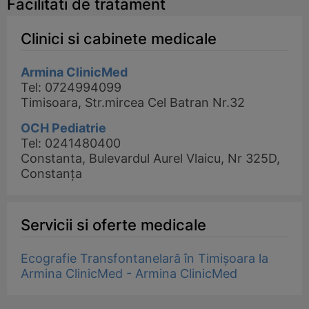
Facilitati de tratament
Clinici si cabinete medicale
Armina ClinicMed
Tel: 0724994099
Timisoara, Str.mircea Cel Batran Nr.32
OCH Pediatrie
Tel: 0241480400
Constanta, Bulevardul Aurel Vlaicu, Nr 325D,
Constanța
Servicii si oferte medicale
Ecografie Transfontanelară în Timișoara la
Armina ClinicMed - Armina ClinicMed