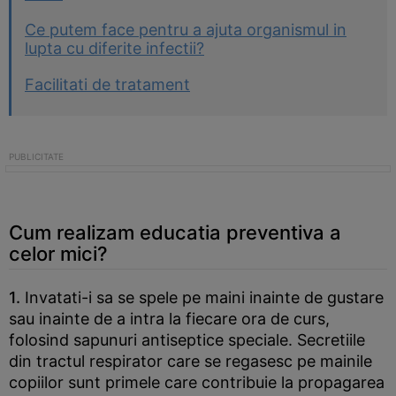
Ce putem face pentru a ajuta organismul in
lupta cu diferite infectii?
Facilitati de tratament
Cum realizam educatia preventiva a
celor mici?
1.
Invatati-i sa se spele pe maini inainte de gustare
sau inainte de a intra la fiecare ora de curs,
folosind sapunuri antiseptice speciale. Secretiile
din tractul respirator care se regasesc pe mainile
copiilor sunt primele care contribuie la propagarea