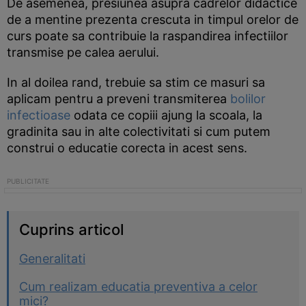
De asemenea, presiunea asupra cadrelor didactice
de a mentine prezenta crescuta in timpul orelor de
curs poate sa contribuie la raspandirea infectiilor
transmise pe calea aerului.
In al doilea rand, trebuie sa stim ce masuri sa
aplicam pentru a preveni transmiterea
bolilor
infectioase
odata ce copiii ajung la scoala, la
gradinita sau in alte colectivitati si cum putem
construi o educatie corecta in acest sens.
Cuprins articol
Generalitati
Cum realizam educatia preventiva a celor
mici?