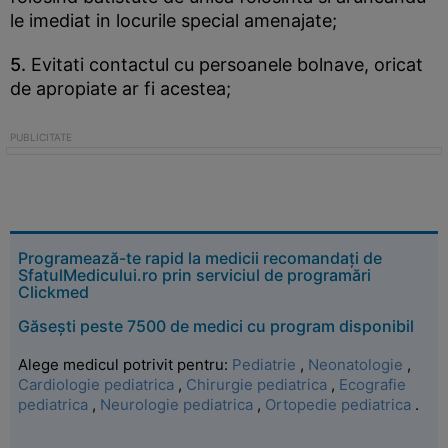
le imediat in locurile special amenajate;
5.
Evitati contactul cu persoanele bolnave, oricat
de apropiate ar fi acestea;
Programează-te rapid la medicii recomandați de
SfatulMedicului.ro prin serviciul de programări
Clickmed
Găsești peste 7500 de medici cu program disponibil
Alege medicul potrivit pentru:
Pediatrie
,
Neonatologie
,
Cardiologie pediatrica
,
Chirurgie pediatrica
,
Ecografie
pediatrica
,
Neurologie pediatrica
,
Ortopedie pediatrica
.