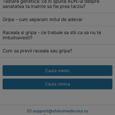
Testare genetica: ce iti spune ADN-ul despre
sanatatea ta inainte sa fie prea tarziu?
Gripa - cum separam mitul de adevar
Raceala si gripa - ce trebuie sa stii ca sa nu te
imbolnavesti?
Cum sa previi raceala sau gripa?
Cauta medic
Cauta clinica
support@sfatulmedicului.ro