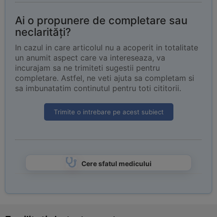
Ai o propunere de completare sau
neclarități?
In cazul in care articolul nu a acoperit in totalitate
un anumit aspect care va intereseaza, va
incurajam sa ne trimiteti sugestii pentru
completare. Astfel, ne veti ajuta sa completam si
sa imbunatatim continutul pentru toti cititorii.
Trimite o intrebare pe acest subiect
Cere sfatul medicului