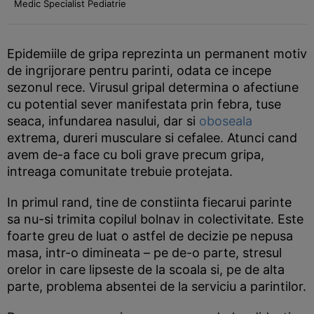
Medic Specialist Pediatrie
Epidemiile de gripa reprezinta un permanent motiv
de ingrijorare pentru parinti, odata ce incepe
sezonul rece. Virusul gripal determina o afectiune
cu potential sever manifestata prin febra, tuse
seaca, infundarea nasului, dar si
oboseala
extrema, dureri musculare si cefalee. Atunci cand
avem de-a face cu boli grave precum gripa,
intreaga comunitate trebuie protejata.
In primul rand, tine de constiinta fiecarui parinte
sa nu-si trimita copilul bolnav in colectivitate. Este
foarte greu de luat o astfel de decizie pe nepusa
masa, intr-o dimineata – pe de-o parte, stresul
orelor in care lipseste de la scoala si, pe de alta
parte, problema absentei de la serviciu a parintilor.