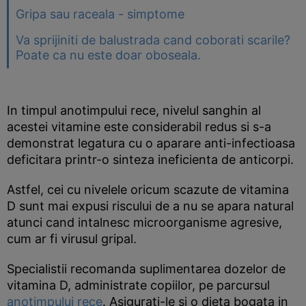
Gripa sau raceala - simptome
Va sprijiniti de balustrada cand coborati scarile?
Poate ca nu este doar oboseala.
In timpul anotimpului rece, nivelul sanghin al
acestei vitamine este considerabil redus si s-a
demonstrat legatura cu o aparare anti-infectioasa
deficitara printr-o sinteza ineficienta de anticorpi.
Astfel, cei cu nivelele oricum scazute de vitamina
D sunt mai expusi riscului de a nu se apara natural
atunci cand intalnesc microorganisme agresive,
cum ar fi virusul gripal.
Specialistii recomanda suplimentarea dozelor de
vitamina D, administrate copiilor, pe parcursul
anotimpului rece
. Asigurati-le si o dieta bogata in