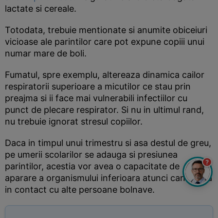
lactate si cereale.
Totodata, trebuie mentionate si anumite obiceiuri
vicioase ale parintilor care pot expune copiii unui
numar mare de boli.
Fumatul, spre exemplu, altereaza dinamica cailor
respiratorii superioare a micutilor ce stau prin
preajma si ii face mai vulnerabili infectiilor cu
punct de plecare respirator. Si nu in ultimul rand,
nu trebuie ignorat stresul copiilor.
Daca in timpul unui trimestru si asa destul de greu,
pe umerii scolarilor se adauga si presiunea
?
parintilor, acestia vor avea o capacitate de
aparare a organismului inferioara atunci cand intra
in contact cu alte persoane bolnave.