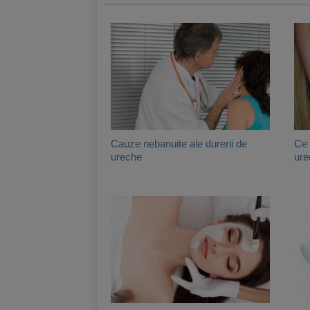
Cauze nebanuite ale durerii de
Ce 
ureche
ure