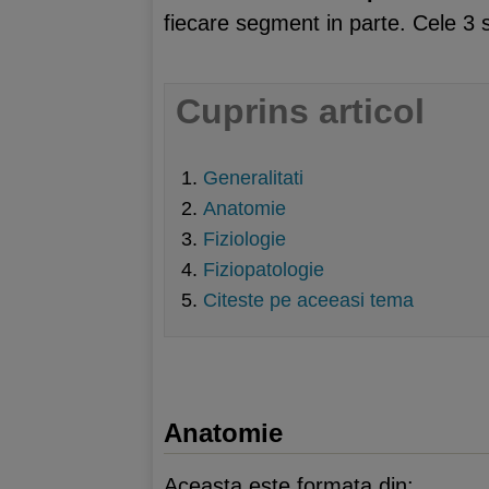
fiecare segment in parte. Cele 3 
Cuprins articol
Generalitati
Anatomie
Fiziologie
Fiziopatologie
Citeste pe aceeasi tema
Anatomie
Aceasta este formata din: