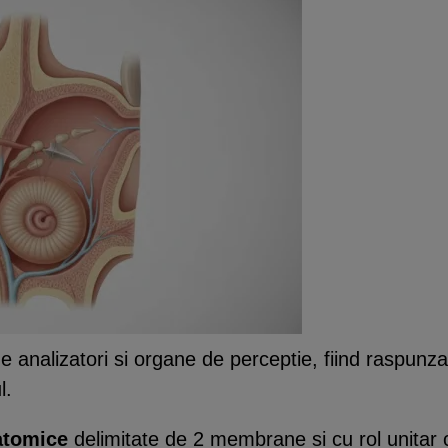
e analizatori si organe de perceptie, fiind raspunz
l.
atomice
delimitate de 2 membrane si cu rol unitar 