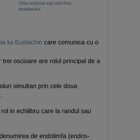
Otita externa sau urechea
inotatorului
a lui Eustachio
care comunica cu o
trei oscioare are rolul principal de a
uri simultan prin cele doua
.
rol in echilibru care la randul sau
a denumirea de endolimfa (endos-