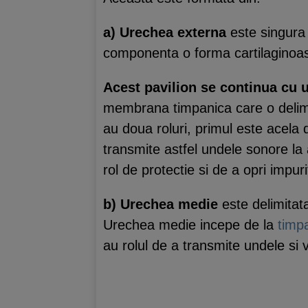
a) Urechea externa
este singura 
componenta o forma cartilaginoa
Acest pavilion se continua cu 
membrana timpanica care o deli
au doua roluri, primul este acela 
transmite astfel undele sonore la
rol de protectie si de a opri impur
b) Urechea medie
este delimita
Urechea medie incepe de la
timp
au rolul de a transmite undele si 