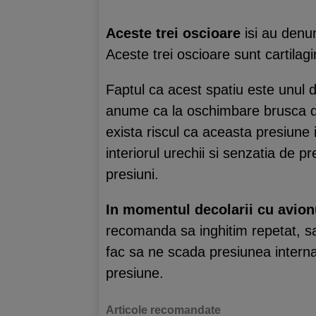
Aceste trei oscioare
isi au denum
Aceste trei oscioare sunt cartilag
Faptul ca acest spatiu este unul d
anume ca la oschimbare brusca de 
exista riscul ca aceasta presiune i
interiorul urechii si senzatia de 
presiuni.
In momentul decolarii cu avion
recomanda sa inghitim repetat, s
fac sa ne scada presiunea interna 
presiune.
Articole recomandate