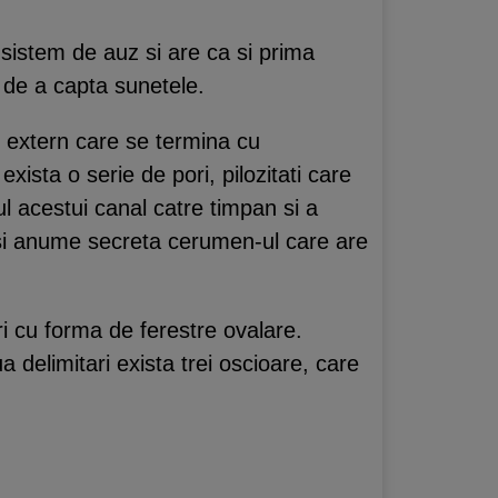
i sistem de auz si are ca si prima
l de a capta sunetele.
v extern care se termina cu
 exista o serie de pori, pilozitati care
l acestui canal catre timpan si a
 si anume secreta cerumen-ul care are
 cu forma de ferestre ovalare.
a delimitari exista trei oscioare, care