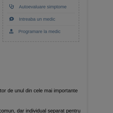
Autoevaluare simptome
Intreaba un medic
Programare la medic
ator de unul din cele mai importante
comun, dar individual separat pentru