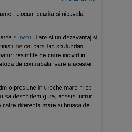
ume : ciocan, scarita si nicovala.
itatea
sunetului
are si un dezavantaj si
istii fie cei care fac scufundari
aturi resimtite de catre individ in
o metoda de contrabalansare a acestei
mtim o presiune in ureche mare ni se
u sa deschidem gura, aceste lucruri
de catre diferenta mare si brusca de