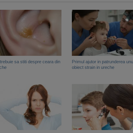
trebuie sa stiti despre ceara din
Primul ajutor in patrunderea unu
che
obiect strain in ureche