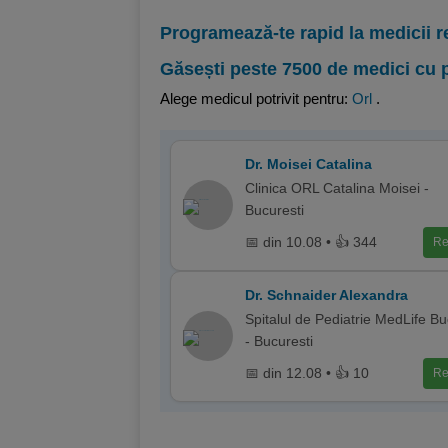
Programează-te rapid la medicii r
Găsești peste 7500 de medici cu 
Alege medicul potrivit pentru:
Orl
.
Dr. Moisei Catalina
Clinica ORL Catalina Moisei -
Bucuresti
📅 din 10.08 • 👍 344
Re
Dr. Schnaider Alexandra
Spitalul de Pediatrie MedLife Bu
- Bucuresti
📅 din 12.08 • 👍 10
Re