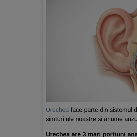
Urechea
face parte din sistemul d
simturi ale noastre si anume auzu
Urechea are 3 mari portiuni an