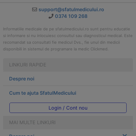
support@sfatulmedicului.ro
0374 109 268
Informatiile medicale de pe sfatulmedicului.ro sunt pentru educatie
si informare si nu inlocuiesc consultul sau diagnosticul medical. Este
recomandat sa consultati fie medicul Dvs., fie unul din medicii
disponibili in sistemul de programare la medic Clickmed.
LINKURI RAPIDE
Despre noi
Cum te ajuta SfatulMedicului
Login / Cont nou
MAI MULTE LINKURI