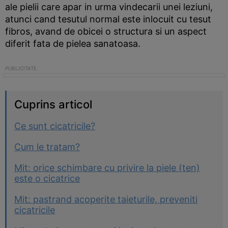
ale pielii care apar in urma vindecarii unei leziuni,
atunci cand tesutul normal este inlocuit cu tesut
fibros, avand de obicei o structura si un aspect
diferit fata de pielea sanatoasa.
Cuprins articol
Ce sunt cicatricile?
Cum le tratam?
Mit: orice schimbare cu privire la piele (ten)
este o cicatrice
Mit: pastrand acoperite taieturile, preveniti
cicatricile