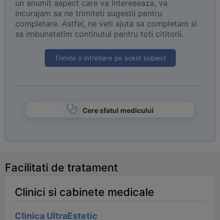
un anumit aspect care va intereseaza, va
incurajam sa ne trimiteti sugestii pentru
completare. Astfel, ne veti ajuta sa completam si
sa imbunatatim continutul pentru toti cititorii.
Trimite o intrebare pe acest subiect
Cere sfatul medicului
Facilitati de tratament
Clinici si cabinete medicale
Clinica UltraEstetic