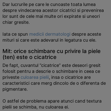
Dar lucrurile pe care le cunoaste toata lumea
despre vindecarea acestor cicatrici si prevenirea
lor sunt de cele mai multe ori expirate si uneori
chiar gresite.
Iata ce spun
medicii dermatologi
despre aceste
mituri si care este adevarul in legatura cu ele.
Mit: orice schimbare cu privire la piele
(ten) este o cicatrice
De fapt, cuvantul ”cicatrice” este deseori gresit
folosit pentru a descrie o schimbare in ceea ce
priveste
culoarea pielii
, insa o cicatrice are
caracteristici care merg dincolo de o diferenta de
pigmentare.
O astfel de problema apare atunci cand textura
pielii se schimba, nu culoarea ei.