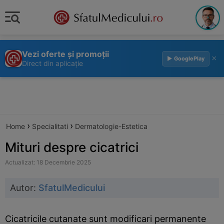
Vezi oferte și promoții
×
▶ GooglePlay
Direct din aplicație
›
›
Home
Specialitati
Dermatologie-Estetica
Mituri despre cicatrici
Actualizat: 18 Decembrie 2025
Autor:
SfatulMedicului
Cicatricile cutanate sunt modificari permanente