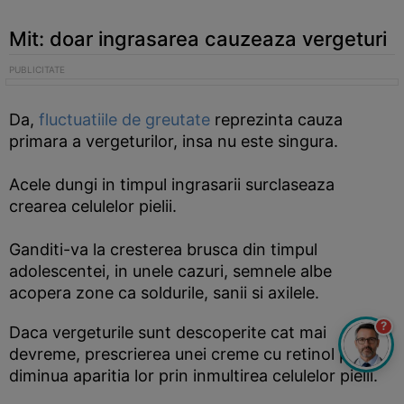
Mit: doar ingrasarea cauzeaza vergeturi
Da,
fluctuatiile de greutate
reprezinta cauza
primara a vergeturilor, insa nu este singura.
Acele dungi in timpul ingrasarii surclaseaza
crearea celulelor pielii.
Ganditi-va la cresterea brusca din timpul
adolescentei, in unele cazuri, semnele albe
acopera zone ca soldurile, sanii si axilele.
?
Daca vergeturile sunt descoperite cat mai
devreme, prescrierea unei creme cu retinol poate
diminua aparitia lor prin inmultirea celulelor pielii.