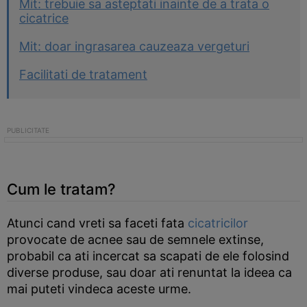
Mit: trebuie sa asteptati inainte de a trata o
cicatrice
Mit: doar ingrasarea cauzeaza vergeturi
Facilitati de tratament
Cum le tratam?
Atunci cand vreti sa faceti fata
cicatricilor
provocate de acnee sau de semnele extinse,
probabil ca ati incercat sa scapati de ele folosind
diverse produse, sau doar ati renuntat la ideea ca
mai puteti vindeca aceste urme.