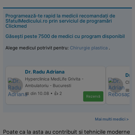
Programează-te rapid la medicii recomandați de
SfatulMedicului.ro prin serviciul de programări
Clickmed
Găsești peste 7500 de medici cu program disponibil
Alege medicul potrivit pentru:
Chirurgie plastica
.
Dr. Radu Adriana
Dr.
Hyperclinica MedLife Grivita -
Clin
Ambulatoriu - Bucuresti
📅 d
📅 din 10.08 • 👍 2
Rezervă
Mai multi medici >
Poate ca la asta au contribuit si tehnicile moderne