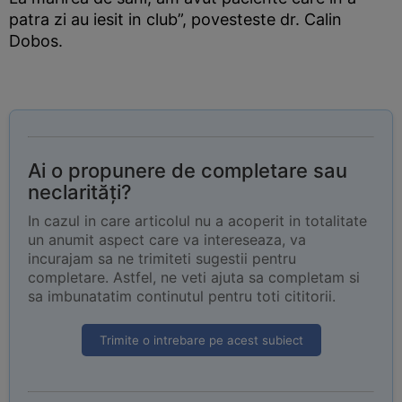
patra zi au iesit in club”, povesteste dr. Calin
Dobos.
Ai o propunere de completare sau
neclarități?
In cazul in care articolul nu a acoperit in totalitate
un anumit aspect care va intereseaza, va
incurajam sa ne trimiteti sugestii pentru
completare. Astfel, ne veti ajuta sa completam si
sa imbunatatim continutul pentru toti cititorii.
Trimite o intrebare pe acest subiect