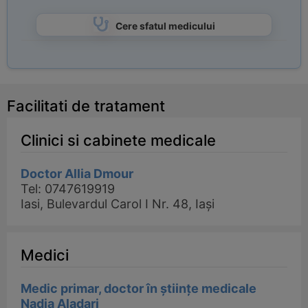
Cere sfatul medicului
Facilitati de tratament
Clinici si cabinete medicale
Doctor Allia Dmour
Tel: 0747619919
Iasi, Bulevardul Carol I Nr. 48, Iași
Medici
Medic primar, doctor în științe medicale
Nadia Aladari