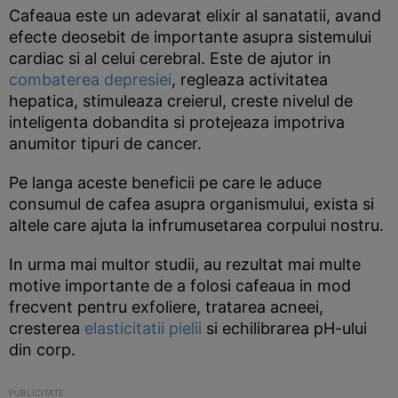
Cafeaua este un adevarat elixir al sanatatii, avand
efecte deosebit de importante asupra sistemului
cardiac si al celui cerebral. Este de ajutor in
combaterea depresiei
, regleaza activitatea
hepatica, stimuleaza creierul, creste nivelul de
inteligenta dobandita si protejeaza impotriva
anumitor tipuri de cancer.
Pe langa aceste beneficii pe care le aduce
consumul de cafea asupra organismului, exista si
altele care ajuta la infrumusetarea corpului nostru.
In urma mai multor studii, au rezultat mai multe
motive importante de a folosi cafeaua in mod
frecvent pentru exfoliere, tratarea acneei,
cresterea
elasticitatii pielii
si echilibrarea pH-ului
din corp.