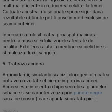
mult mai eficiente in reducerea celulitei la femei.
Cu toate acestea, nu se poate spune sigur daca
rezultatele obtinute pot fi puse in mod exclusiv pe
seama cofeinei.
Incercati sa folositi cafea proaspat macinata
pentru a masa si exfolia zonele afectate de
celulita. Exfolierea ajuta la mentinerea pielii fine si
stimuleaza fluxul sanguin.
5. Trateaza acneea
Antioxidantii, simulantii si acizii clorogeni din cafea
pot avea rezultate eficiente impotriva acneei.
Acneea este in esenta o hipersecretie a glandelor
sebacee si se caracterizeaza prin
puncte negre
sau albe (cosuri) care apar la suprafata pielii.