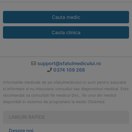
Cauta medic
Cauta clinica
support@sfatulmedicului.ro
0374 109 268
Informatiile medicale de pe sfatulmedicului.ro sunt pentru educatie
si informare si nu inlocuiesc consultul sau diagnosticul medical. Este
recomandat sa consultati fie medicul Dvs., fie unul din medicii
disponibili in sistemul de programare la medic Clickmed.
LINKURI RAPIDE
Despre noi