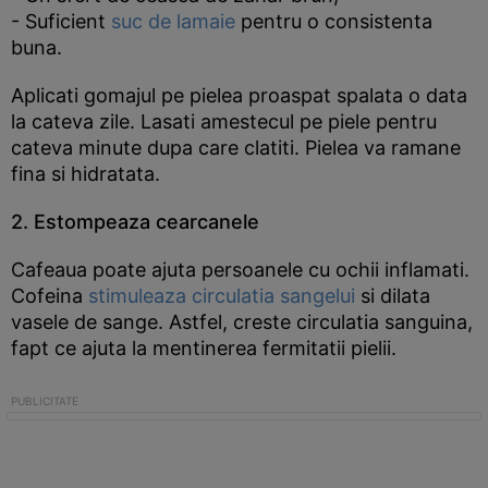
- Suficient
suc de lamaie
pentru o consistenta
buna.
Aplicati gomajul pe pielea proaspat spalata o data
la cateva zile. Lasati amestecul pe piele pentru
cateva minute dupa care clatiti. Pielea va ramane
fina si hidratata.
2. Estompeaza cearcanele
Cafeaua poate ajuta persoanele cu ochii inflamati.
Cofeina
stimuleaza circulatia sangelui
si dilata
vasele de sange. Astfel, creste circulatia sanguina,
fapt ce ajuta la mentinerea fermitatii pielii.