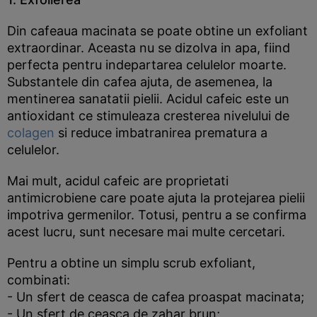
Din cafeaua macinata se poate obtine un exfoliant
extraordinar. Aceasta nu se dizolva in apa, fiind
perfecta pentru indepartarea celulelor moarte.
Substantele din cafea ajuta, de asemenea, la
mentinerea sanatatii pielii. Acidul cafeic este un
antioxidant ce stimuleaza cresterea nivelului de
colagen
si reduce imbatranirea prematura a
celulelor.
Mai mult, acidul cafeic are proprietati
antimicrobiene care poate ajuta la protejarea pielii
impotriva germenilor. Totusi, pentru a se confirma
acest lucru, sunt necesare mai multe cercetari.
Pentru a obtine un simplu scrub exfoliant,
combinati:
- Un sfert de ceasca de cafea proaspat macinata;
- Un sfert de ceasca de zahar brun;