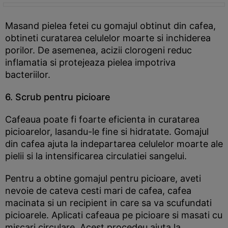
Masand pielea fetei cu gomajul obtinut din cafea,
obtineti curatarea celulelor moarte si inchiderea
porilor. De asemenea, acizii clorogeni reduc
inflamatia si protejeaza pielea impotriva
bacteriilor.
6. Scrub pentru picioare
Cafeaua poate fi foarte eficienta in curatarea
picioarelor, lasandu-le fine si hidratate. Gomajul
din cafea ajuta la indepartarea celulelor moarte ale
pielii si la intensificarea circulatiei sangelui.
Pentru a obtine gomajul pentru picioare, aveti
nevoie de cateva cesti mari de cafea, cafea
macinata si un recipient in care sa va scufundati
picioarele. Aplicati cafeaua pe picioare si masati cu
miscari circulare. Acest procedeu ajuta la