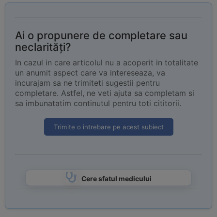
Ai o propunere de completare sau
neclarități?
In cazul in care articolul nu a acoperit in totalitate
un anumit aspect care va intereseaza, va
incurajam sa ne trimiteti sugestii pentru
completare. Astfel, ne veti ajuta sa completam si
sa imbunatatim continutul pentru toti cititorii.
Trimite o intrebare pe acest subiect
Cere sfatul medicului