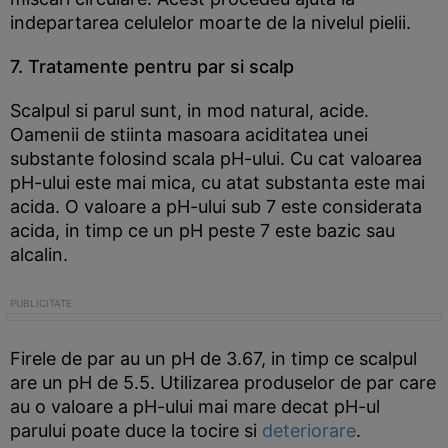
indepartarea celulelor moarte de la nivelul pielii.
7. Tratamente pentru par si scalp
Scalpul si parul sunt, in mod natural, acide.
Oamenii de stiinta masoara aciditatea unei
substante folosind scala pH-ului. Cu cat valoarea
pH-ului este mai mica, cu atat substanta este mai
acida. O valoare a pH-ului sub 7 este considerata
acida, in timp ce un pH peste 7 este bazic sau
alcalin.
Firele de par au un pH de 3.67, in timp ce scalpul
are un pH de 5.5. Utilizarea produselor de par care
au o valoare a pH-ului mai mare decat pH-ul
parului poate duce la tocire si
deteriorare
.