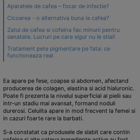
Aparatele de cafea – focar de infectie?
Cicoarea - o alternativa buna la cafea?
Zatul de cafea si cofeina fac minuni pentru
sanatate. Lucruri pe care sigur nu le stiai!
Tratament pete pigmentare pe fata: ce
functioneaza real
Ea apare pe fese, coapse si abdomen, afectand
producerea de colagen, elastina si acid hialuronic.
Poate fi prezenta la nivelul superficial al pielii sau
intr-un stadiu mai avansat, formand noduli
durerosi. Celulita apare in mod frecvent la femei si
in cazuri foarte rare la barbati.
S-a constatat ca produsele de slabit care contin
cofeina si alte cateva ingrediente active au fost