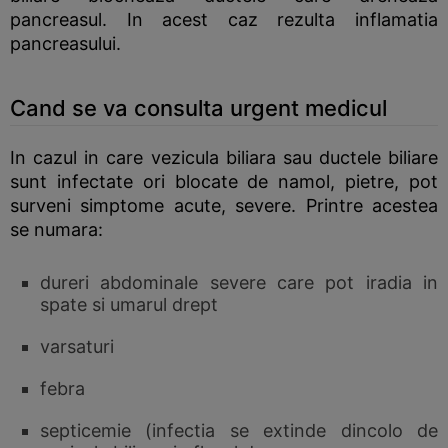
pancreasul. In acest caz rezulta inflamatia
pancreasului.
Cand se va consulta urgent medicul
In cazul in care vezicula biliara sau ductele biliare
sunt infectate ori blocate de namol, pietre, pot
surveni simptome acute, severe. Printre acestea
se numara:
dureri abdominale severe care pot iradia in
spate si umarul drept
varsaturi
febra
septicemie (infectia se extinde dincolo de