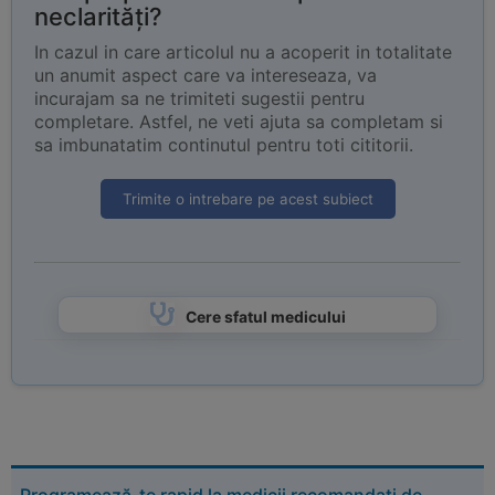
neclarități?
In cazul in care articolul nu a acoperit in totalitate
un anumit aspect care va intereseaza, va
incurajam sa ne trimiteti sugestii pentru
completare. Astfel, ne veti ajuta sa completam si
sa imbunatatim continutul pentru toti cititorii.
Trimite o intrebare pe acest subiect
Cere sfatul medicului