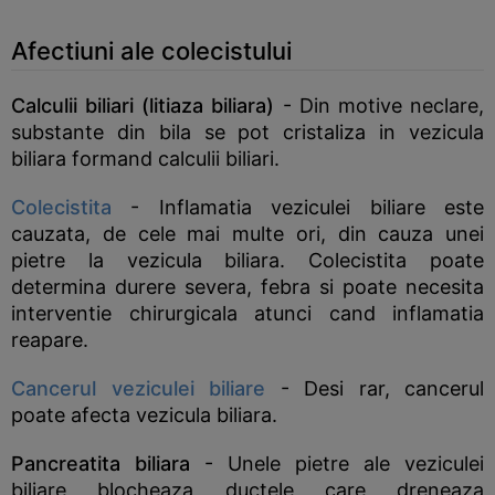
Afectiuni ale colecistului
Calculii biliari (litiaza biliara)
- Din motive neclare,
substante din bila se pot cristaliza in vezicula
biliara formand calculii biliari.
Colecistita
- Inflamatia veziculei biliare este
cauzata, de cele mai multe ori, din cauza unei
pietre la vezicula biliara. Colecistita poate
determina durere severa, febra si poate necesita
interventie chirurgicala atunci cand inflamatia
reapare.
Cancerul veziculei biliare
- Desi rar, cancerul
poate afecta vezicula biliara.
Pancreatita biliara
- Unele pietre ale veziculei
biliare blocheaza ductele care dreneaza