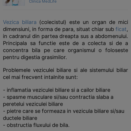
Clinica MedLife
Vezica biliara
(colecistul) este un organ de mici
dimensiuni, in forma de para, situat chiar sub
ficat
,
in cadranul din partea dreapta sus a abdomenului.
Principala sa functie este de a colecta si de a
concentra bila pe care organismul o foloseste
pentru digestia grasimilor.
Problemele veziculei biliare si ale sistemului biliar
cel mai frecvent intalnite sunt:
- inflamatia veziculei biliare si a cailor biliare
- spasme musculare si/sau contractia slaba a
peretelui veziculei biliare
- pietre care se formeaza in vezicula biliare si/sau
ductele biliare
- obstructia fluxului de bila.