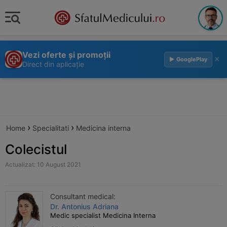
Vezi oferte și promoții
×
▶ GooglePlay
Direct din aplicație
›
›
Home
Specialitati
Medicina interna
Colecistul
Actualizat: 10 August 2021
Consultant medical:
Dr. Antonius Adriana
Medic specialist Medicina Interna