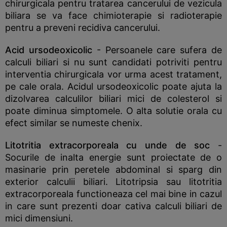
chirurgicala pentru tratarea cancerului de vezicula
biliara se va face chimioterapie si radioterapie
pentru a preveni recidiva cancerului.
Acid ursodeoxicolic
- Persoanele care sufera de
calculi biliari si nu sunt candidati potriviti pentru
interventia chirurgicala vor urma acest tratament,
pe cale orala. Acidul ursodeoxicolic poate ajuta la
dizolvarea calculilor biliari mici de colesterol si
poate diminua simptomele. O alta solutie orala cu
efect similar se numeste chenix.
Litotritia extracorporeala cu unde de soc
-
Socurile de inalta energie sunt proiectate de o
masinarie prin peretele abdominal si sparg din
exterior calculii biliari. Litotripsia sau litotritia
extracorporeala functioneaza cel mai bine in cazul
in care sunt prezenti doar cativa calculi biliari de
mici dimensiuni.