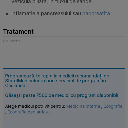
vezicula biliara, in fluxul de sange
inflamatie a pancreasului sau
pancreatita
Tratament
Programează-te rapid la medicii recomandați de
SfatulMedicului.ro prin serviciul de programări
Clickmed
Găsești peste 7500 de medici cu program disponibil
Alege medicul potrivit pentru:
Medicina interna
,
Ecografie
,
Ecografie pediatrica
.