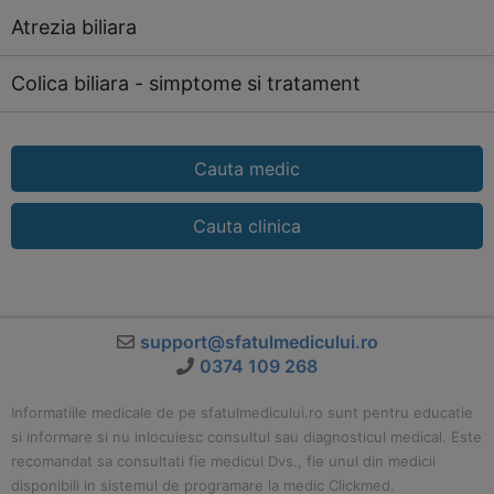
Atrezia biliara
Colica biliara - simptome si tratament
Cauta medic
Cauta clinica
support@sfatulmedicului.ro
0374 109 268
Informatiile medicale de pe sfatulmedicului.ro sunt pentru educatie
si informare si nu inlocuiesc consultul sau diagnosticul medical. Este
recomandat sa consultati fie medicul Dvs., fie unul din medicii
disponibili in sistemul de programare la medic Clickmed.