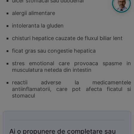
ulcer stomacal sau duodenal
alergii alimentare
intoleranta la gluden
chisturi hepatice cauzate de fluxul biliar lent
ficat gras sau congestie hepatica
stres emotional care provoaca spasme in
musculatura neteda din intestin
reactii adverse la medicamentele
antiinflamatorii, care pot afecta ficatul si
stomacul
Ai o propunere de completare sau