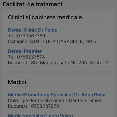
Facilitati de tratament
Clinici si cabinete medicale
Dental Clinic Dr Peicu
Tel: 0730567389
Campina, STR I LUCA CARAGIALE, NR.3
Dental Premier
Tel: 0758237878
Bucuresti, Str. Maria Rosetti Nr. 26A, Sector 2
Medici
Medic Stomatolog Specialist Dr. Anca Rusu
Chirurgie dento-alveolara - Dental Premier
Bucuresti, 0758237878
Medic specialist Laura Voicu