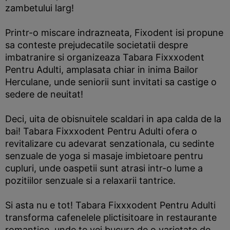
zambetului larg!
Printr-o miscare indrazneata, Fixodent isi propune
sa conteste prejudecatile societatii despre
imbatranire si organizeaza Tabara Fixxxodent
Pentru Adulti, amplasata chiar in inima Bailor
Herculane, unde seniorii sunt invitati sa castige o
sedere de neuitat!
Deci, uita de obisnuitele scaldari in apa calda de la
bai! Tabara Fixxxodent Pentru Adulti ofera o
revitalizare cu adevarat senzationala, cu sedinte
senzuale de yoga si masaje imbietoare pentru
cupluri, unde oaspetii sunt atrasi intr-o lume a
pozitiilor senzuale si a relaxarii tantrice.
Si asta nu e tot! Tabara Fixxxodent Pentru Adulti
transforma cafenelele plictisitoare in restaurante
romantice, unde te vei bucura de o varietate de