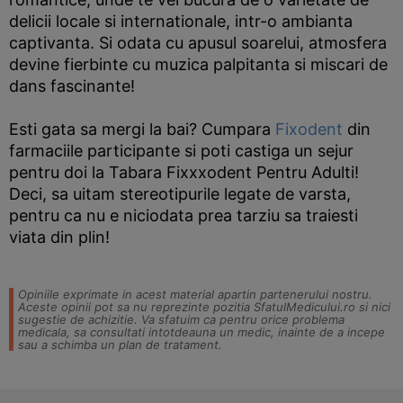
delicii locale si internationale, intr-o ambianta
captivanta. Si odata cu apusul soarelui, atmosfera
devine fierbinte cu muzica palpitanta si miscari de
dans fascinante!
Esti gata sa mergi la bai? Cumpara
Fixodent
din
farmaciile participante si poti castiga un sejur
pentru doi la Tabara Fixxxodent Pentru Adulti!
Deci, sa uitam stereotipurile legate de varsta,
pentru ca nu e niciodata prea tarziu sa traiesti
viata din plin!
Opiniile exprimate in acest material apartin partenerului nostru.
Aceste opinii pot sa nu reprezinte pozitia SfatulMedicului.ro si nici
sugestie de achizitie. Va sfatuim ca pentru orice problema
medicala, sa consultati intotdeauna un medic, inainte de a incepe
sau a schimba un plan de tratament.