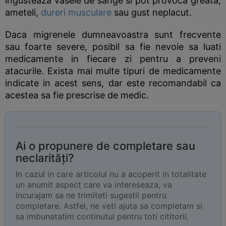
ingusteaza vasele de sange si pot provoca greata,
ameteli,
dureri musculare
sau gust neplacut.
Daca migrenele dumneavoastra sunt frecvente
sau foarte severe, posibil sa fie nevoie sa luati
medicamente in fiecare zi pentru a preveni
atacurile. Exista mai multe tipuri de medicamente
indicate in acest sens, dar este recomandabil ca
acestea sa fie prescrise de medic.
Ai o propunere de completare sau
neclarități?
In cazul in care articolul nu a acoperit in totalitate
un anumit aspect care va intereseaza, va
incurajam sa ne trimiteti sugestii pentru
completare. Astfel, ne veti ajuta sa completam si
sa imbunatatim continutul pentru toti cititorii.