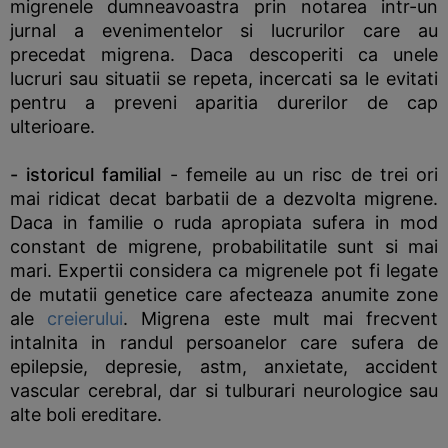
migrenele dumneavoastra prin notarea intr-un
jurnal a evenimentelor si lucrurilor care au
precedat migrena. Daca descoperiti ca unele
lucruri sau situatii se repeta, incercati sa le evitati
pentru a preveni aparitia durerilor de cap
ulterioare.
- istoricul familial
- femeile au un risc de trei ori
mai ridicat decat barbatii de a dezvolta migrene.
Daca in familie o ruda apropiata sufera in mod
constant de migrene, probabilitatile sunt si mai
mari. Expertii considera ca migrenele pot fi legate
de mutatii genetice care afecteaza anumite zone
ale
creierului
. Migrena este mult mai frecvent
intalnita in randul persoanelor care sufera de
epilepsie, depresie, astm, anxietate, accident
vascular cerebral, dar si tulburari neurologice sau
alte boli ereditare.