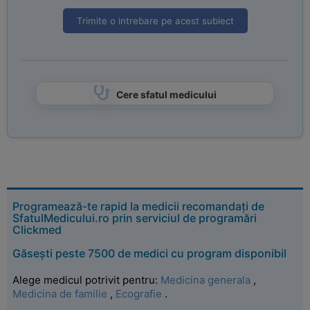
Trimite o intrebare pe acest subiect
Cere sfatul medicului
Programează-te rapid la medicii recomandați de
SfatulMedicului.ro prin serviciul de programări
Clickmed
Găsești peste 7500 de medici cu program disponibil
Alege medicul potrivit pentru:
Medicina generala
,
Medicina de familie
,
Ecografie
.