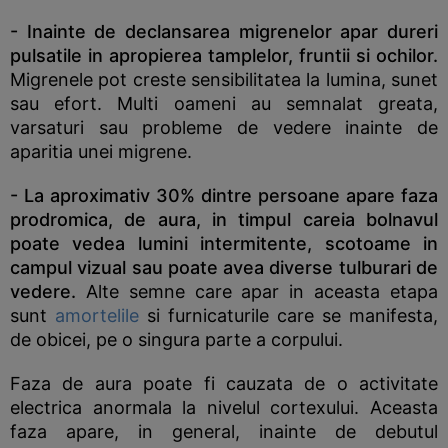
- Inainte de declansarea migrenelor apar dureri
pulsatile in apropierea tamplelor, fruntii si ochilor.
Migrenele pot creste sensibilitatea la lumina, sunet
sau efort. Multi oameni au semnalat greata,
varsaturi sau probleme de vedere inainte de
aparitia unei migrene.
- La aproximativ 30% dintre persoane apare faza
prodromica, de aura, in timpul careia bolnavul
poate vedea lumini intermitente, scotoame in
campul vizual sau poate avea diverse tulburari de
vedere.
Alte semne care apar in aceasta etapa
sunt
amortelile
si furnicaturile care se manifesta,
de obicei, pe o singura parte a corpului.
Faza de aura poate fi cauzata de o activitate
electrica anormala la nivelul cortexului. Aceasta
faza apare, in general, inainte de debutul