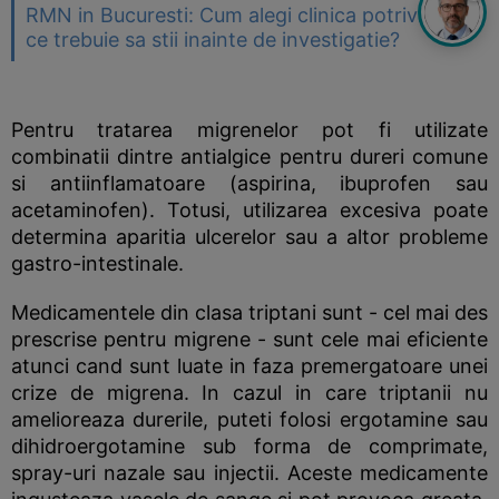
RMN in Bucuresti: Cum alegi clinica potrivita si
ce trebuie sa stii inainte de investigatie?
Pentru tratarea migrenelor pot fi utilizate
combinatii dintre antialgice pentru dureri comune
si antiinflamatoare (aspirina, ibuprofen sau
acetaminofen). Totusi, utilizarea excesiva poate
determina aparitia ulcerelor sau a altor probleme
gastro-intestinale.
Medicamentele din clasa triptani sunt - cel mai des
prescrise pentru migrene - sunt cele mai eficiente
atunci cand sunt luate in faza premergatoare unei
crize de migrena. In cazul in care triptanii nu
amelioreaza durerile, puteti folosi ergotamine sau
dihidroergotamine sub forma de comprimate,
spray-uri nazale sau injectii. Aceste medicamente