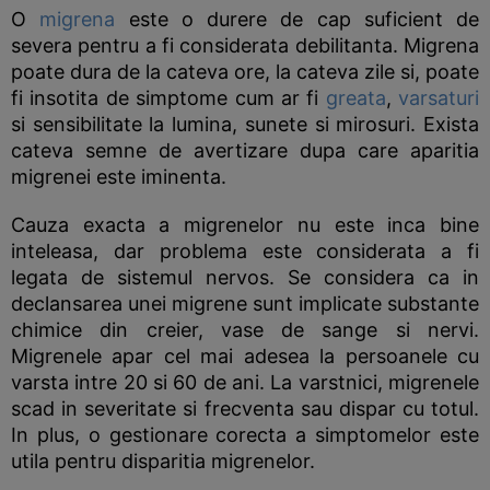
O
migrena
este o durere de cap suficient de
severa pentru a fi considerata debilitanta. Migrena
poate dura de la cateva ore, la cateva zile si, poate
fi insotita de simptome cum ar fi
greata
,
varsaturi
si sensibilitate la lumina, sunete si mirosuri. Exista
cateva semne de avertizare dupa care aparitia
migrenei este iminenta.
Cauza exacta a migrenelor nu este inca bine
inteleasa, dar problema este considerata a fi
legata de sistemul nervos. Se considera ca in
declansarea unei migrene sunt implicate substante
chimice din creier, vase de sange si nervi.
Migrenele apar cel mai adesea la persoanele cu
varsta intre 20 si 60 de ani. La varstnici, migrenele
scad in severitate si frecventa sau dispar cu totul.
In plus, o gestionare corecta a simptomelor este
utila pentru disparitia migrenelor.