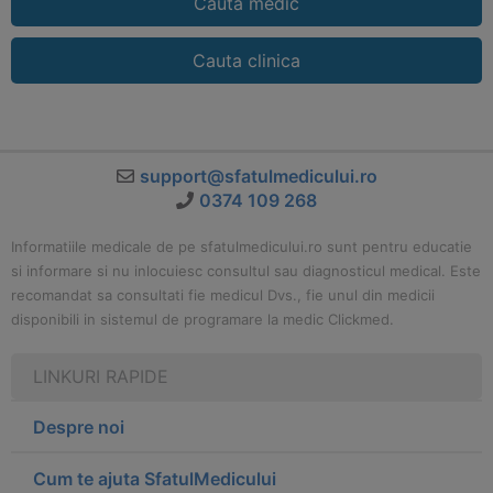
Cauta medic
Cauta clinica
support@sfatulmedicului.ro
0374 109 268
Informatiile medicale de pe sfatulmedicului.ro sunt pentru educatie
si informare si nu inlocuiesc consultul sau diagnosticul medical. Este
recomandat sa consultati fie medicul Dvs., fie unul din medicii
disponibili in sistemul de programare la medic Clickmed.
LINKURI RAPIDE
Despre noi
Cum te ajuta SfatulMedicului