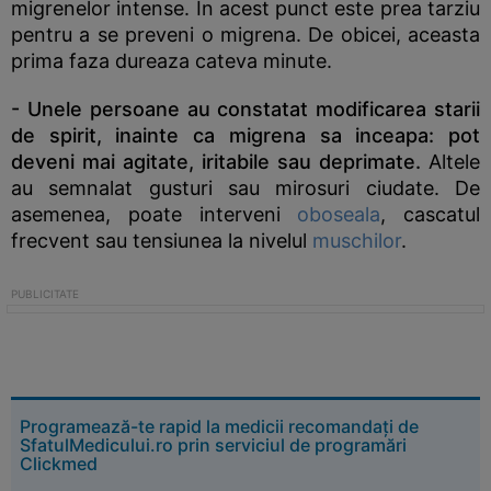
migrenelor intense. In acest punct este prea tarziu
pentru a se preveni o migrena. De obicei, aceasta
prima faza dureaza cateva minute.
- Unele persoane au constatat modificarea starii
de spirit, inainte ca migrena sa inceapa: pot
deveni mai agitate, iritabile sau deprimate.
Altele
au semnalat gusturi sau mirosuri ciudate. De
asemenea, poate interveni
oboseala
, cascatul
frecvent sau tensiunea la nivelul
muschilor
.
Programează-te rapid la medicii recomandați de
SfatulMedicului.ro prin serviciul de programări
Clickmed