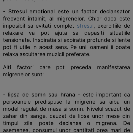
- Stresul emotional este un factor declansator
frecvent intalnit, al migrenelor.
Chiar daca este
imposibil sa evitati complet
stresul
, exercitiile de
relaxare va pot ajuta sa depasiti situatiile
tensionate. Inspiratia si expiratia profunde si lente
pot fi utile in acest sens. Pe unii oameni ii poate
relaxa ascultarea muzicii preferate.
Alti factori care pot preceda manifestarea
migrenelor sunt:
- lipsa de somn sau hrana
- este important ca
persoanele predispuse la migrene sa aiba un
model regulat de masa si somn. Nivelul scazut de
zahar din sange, cauzat de lipsa unor mese din
timpul zilei poate declansa o migrena. De
asemenea, consumul unor cantitati prea mari de