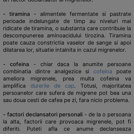
- tiramina
- alimentele fermentate si pastrate
perioade indelungate de timp au niveluri mai
ridicate de tiramina, o substanta care contribuie la
descompunerea aminoacidului tirozina. Tiramina
poate cauza constrictia vaselor de sange si apoi
dilatarea lor, situatie intalnita in cazul migrenelor.
- cofeina
- chiar daca la anumite persoane
combinatia dintre analgezice si
cofeina
poate
ameliora migrenele, prea multa cofeina va
amplifica
durerile de cap
. Totusi, majoritatea
persoanelor care sufera de migrene pot bea una
sau doua cesti de cafea pe zi, fara nicio problema.
- factori declansatori personali
- de la o persoana
la alta, factorii care provoaca migrenele, pot fi
diferiti. Puteti afla ce anume declanseaza