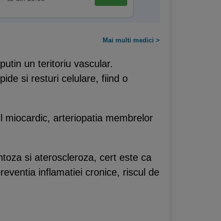
Mai multi medici >
putin un teritoriu vascular.
ide si resturi celulare, fiind o
l miocardic, arteriopatia membrelor
ontoza si ateroscleroza, cert este ca
preventia inflamatiei cronice, riscul de