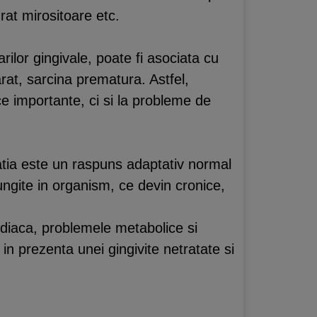
 urat mirositoare etc.
ilor gingivale, poate fi asociata cu
arat, sarcina prematura. Astfel,
e importante, ci si la probleme de
matia este un raspuns adaptativ normal
lungite in organism, ce devin cronice,
ardiaca, problemele metabolice si
 prezenta unei gingivite netratate si