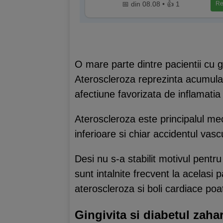
📅 din 08.08 • 👍 1
Re
O mare parte dintre pacientii cu 
Ateroscleroza reprezinta acumularea
afectiune favorizata de inflamatia
Ateroscleroza este principalul me
inferioare si chiar accidentul vasc
Desi nu s-a stabilit motivul pentru
sunt intalnite frecvent la acelasi p
ateroscleroza si boli cardiace poat
Gingivita si diabetul zaha