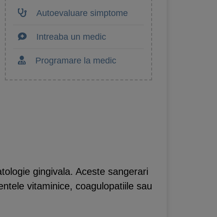
Autoevaluare simptome
Intreaba un medic
Programare la medic
atologie gingivala. Aceste sangerari
ntele vitaminice, coagulopatiile sau