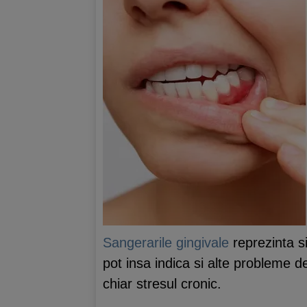
Sangerarile gingivale
reprezinta si
pot insa indica si alte probleme d
chiar stresul cronic.