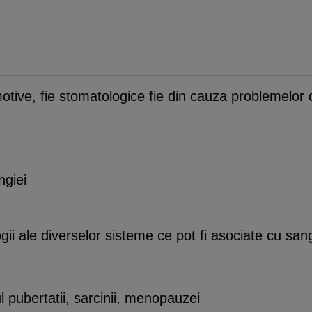
motive, fie stomatologice fie din cauza problemelor
ngiei
ii ale diverselor sisteme ce pot fi asociate cu san
l pubertatii, sarcinii, menopauzei