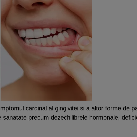
mptomul cardinal al gingivitei si a altor forme de p
e sanatate precum dezechilibrele hormonale, deficie