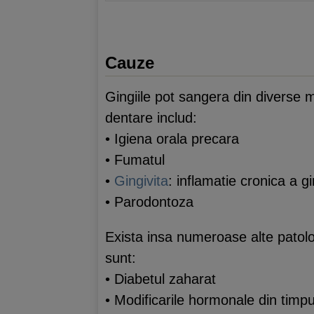
Cauze
Gingiile pot sangera din diverse 
dentare includ:
• Igiena orala precara
• Fumatul
•
Gingivita
: inflamatie cronica a gi
• Parodontoza
Exista insa numeroase alte patolog
sunt:
• Diabetul zaharat
• Modificarile hormonale din timpu