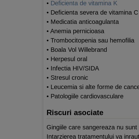
•
Deficienta de vitamina K
• Deficienta severa de vitamina C
• Medicatia anticoagulanta
• Anemia pernicioasa
• Trombocitopenia sau hemofilia
• Boala Vol Willebrand
• Herpesul oral
• Infectia HIV/SIDA
• Stresul cronic
• Leucemia si alte forme de canc
• Patologiile cardiovasculare
Riscuri asociate
Gingiile care sangereaza nu sunt a
Intarzierea tratamentului va inraut