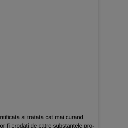
ificata si tratata cat mai curand.
vor fi erodati de catre substantele pro-