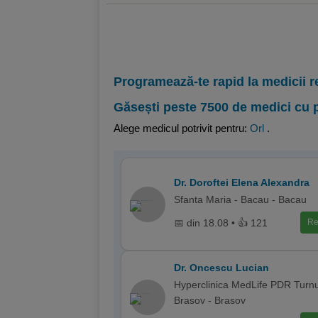
Programează-te rapid la medicii r
Găsești peste 7500 de medici cu 
Alege medicul potrivit pentru:
Orl
.
Dr. Doroftei Elena Alexandra
Sfanta Maria - Bacau - Bacau
📅 din 18.08 • 👍 121
Re
Dr. Oncescu Lucian
Hyperclinica MedLife PDR Turnu
Brasov - Brasov