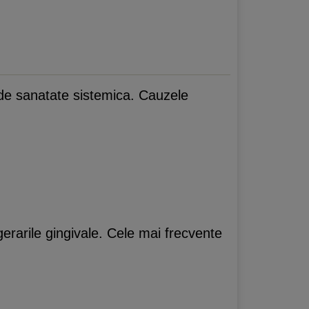
 de sanatate sistemica. Cauzele
gerarile gingivale. Cele mai frecvente