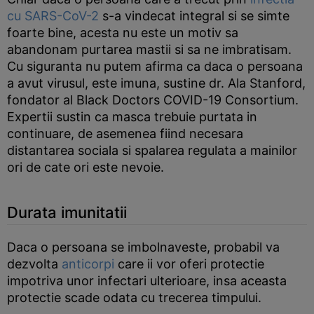
cu SARS-CoV-2
s-a vindecat integral si se simte
foarte bine, acesta nu este un motiv sa
abandonam purtarea mastii si sa ne imbratisam.
Cu siguranta nu putem afirma ca daca o persoana
a avut virusul, este imuna, sustine dr. Ala Stanford,
fondator al Black Doctors COVID-19 Consortium.
Expertii sustin ca masca trebuie purtata in
continuare, de asemenea fiind necesara
distantarea sociala si spalarea regulata a mainilor
ori de cate ori este nevoie.
Durata imunitatii
Daca o persoana se imbolnaveste, probabil va
dezvolta
anticorpi
care ii vor oferi protectie
impotriva unor infectari ulterioare, insa aceasta
protectie scade odata cu trecerea timpului.