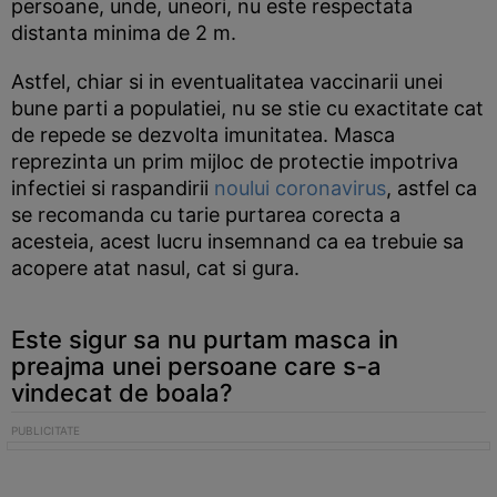
persoane, unde, uneori, nu este respectata
distanta minima de 2 m.
Astfel, chiar si in eventualitatea vaccinarii unei
bune parti a populatiei, nu se stie cu exactitate cat
de repede se dezvolta imunitatea. Masca
reprezinta un prim mijloc de protectie impotriva
infectiei si raspandirii
noului coronavirus
, astfel ca
se recomanda cu tarie purtarea corecta a
acesteia, acest lucru insemnand ca ea trebuie sa
acopere atat nasul, cat si gura.
Este sigur sa nu purtam masca in
preajma unei persoane care s-a
vindecat de boala?