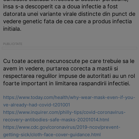
insa s-a descoperit ca a doua infectie a fost
datorata unei variante virale distincte din punct de
vedere genetic fata de cea care a produs infectia
initiala.
Cu toate aceste necunoscute pe care trebuie sa le
avem in vedere, purtarea corecta a mastii si
respectarea regulilor impuse de autoritati au un rol
foarte important in limitarea raspandirii infectiei.
https://www.today.com/health/why-wear-mask-even-if-you-
ve-already-had-covid-t201001
https://www.inquirer.com/philly-tips/covid-coronavirus-
recovery-antibodies-safe-masks-20201014.html
https://www.cdc.gov/coronavirus/2019-ncov/prevent-
getting-sick/cloth-face-cover-guidance.html