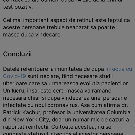
test pozitiv.
Cel mai important aspect de retinut este faptul ca
aceste persoane trebuie neaparat sa poarte
masca dupa vindecare.
Concluzii
Datele referitoare la imunitatea de dupa
infectia cu
Covid-19
sunt neclare, fiind necesare studii
ulterioare care sa urmareasca evolutia pacientilor.
Un lucru, insa, este cert: masca va ramane
necesara chiar si dupa vindecarea unei persoane
infectate cu noul coronavirus. Asa cum afirma dr.
Patrick Kachur, profesor la universitatea Columbia
din New York City, doar un numar mic de cazuri a
raportat reinfectii. Cu toate acestea, nu se
cunoaste statusul infectios al acestor persoane,