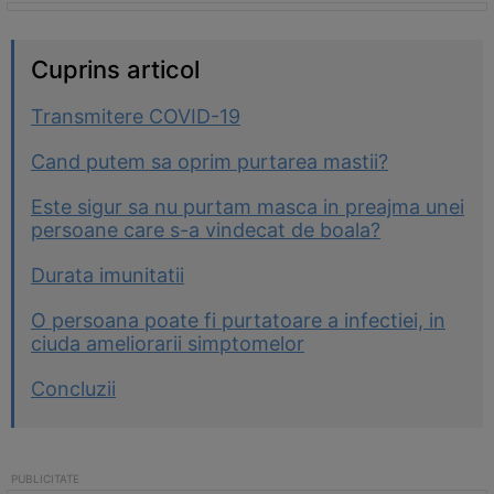
Cuprins articol
Transmitere COVID-19
Cand putem sa oprim purtarea mastii?
Este sigur sa nu purtam masca in preajma unei
persoane care s-a vindecat de boala?
Durata imunitatii
O persoana poate fi purtatoare a infectiei, in
ciuda ameliorarii simptomelor
Concluzii