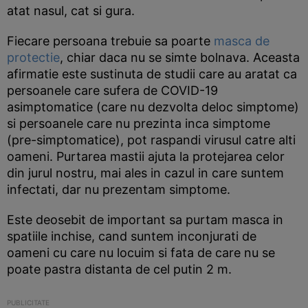
atat nasul, cat si gura.
Fiecare persoana trebuie sa poarte
masca de
protectie
, chiar daca nu se simte bolnava. Aceasta
afirmatie este sustinuta de studii care au aratat ca
persoanele care sufera de COVID-19
asimptomatice (care nu dezvolta deloc simptome)
si persoanele care nu prezinta inca simptome
(pre-simptomatice), pot raspandi virusul catre alti
oameni. Purtarea mastii ajuta la protejarea celor
din jurul nostru, mai ales in cazul in care suntem
infectati, dar nu prezentam simptome.
Este deosebit de important sa purtam masca in
spatiile inchise, cand suntem inconjurati de
oameni cu care nu locuim si fata de care nu se
poate pastra distanta de cel putin 2 m.