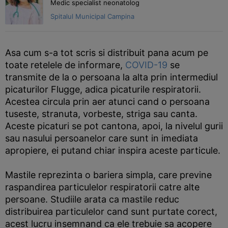
Medic specialist neonatolog
Spitalul Municipal Campina
Asa cum s-a tot scris si distribuit pana acum pe
toate retelele de informare,
COVID-19
se
transmite de la o persoana la alta prin intermediul
picaturilor Flugge, adica picaturile respiratorii.
Acestea circula prin aer atunci cand o persoana
tuseste, stranuta, vorbeste, striga sau canta.
Aceste picaturi se pot cantona, apoi, la nivelul gurii
sau nasului persoanelor care sunt in imediata
apropiere, ei putand chiar inspira aceste particule.
Mastile reprezinta o bariera simpla, care previne
raspandirea particulelor respiratorii catre alte
persoane. Studiile arata ca mastile reduc
distribuirea particulelor cand sunt purtate corect,
acest lucru insemnand ca ele trebuie sa acopere