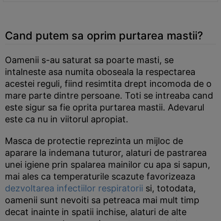
Cand putem sa oprim purtarea mastii?
Oamenii s-au saturat sa poarte masti, se
intalneste asa numita oboseala la respectarea
acestei reguli, fiind resimtita drept incomoda de o
mare parte dintre persoane. Toti se intreaba cand
este sigur sa fie oprita purtarea mastii. Adevarul
este ca nu in viitorul apropiat.
Masca de protectie reprezinta un mijloc de
aparare la indemana tuturor, alaturi de pastrarea
unei igiene prin spalarea mainilor cu apa si sapun,
mai ales ca temperaturile scazute favorizeaza
dezvoltarea infectiilor respiratorii
si, totodata,
oamenii sunt nevoiti sa petreaca mai mult timp
decat inainte in spatii inchise, alaturi de alte