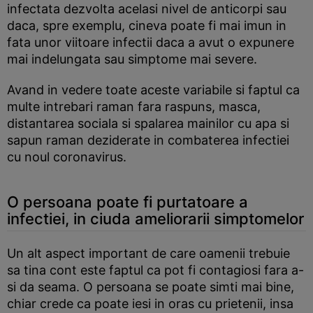
infectata dezvolta acelasi nivel de anticorpi sau
daca, spre exemplu, cineva poate fi mai imun in
fata unor viitoare infectii daca a avut o expunere
mai indelungata sau simptome mai severe.
Avand in vedere toate aceste variabile si faptul ca
multe intrebari raman fara raspuns, masca,
distantarea sociala si spalarea mainilor cu apa si
sapun raman deziderate in combaterea infectiei
cu noul coronavirus.
O persoana poate fi purtatoare a
infectiei, in ciuda ameliorarii simptomelor
Un alt aspect important de care oamenii trebuie
sa tina cont este faptul ca pot fi contagiosi fara a-
si da seama. O persoana se poate simti mai bine,
chiar crede ca poate iesi in oras cu prietenii, insa