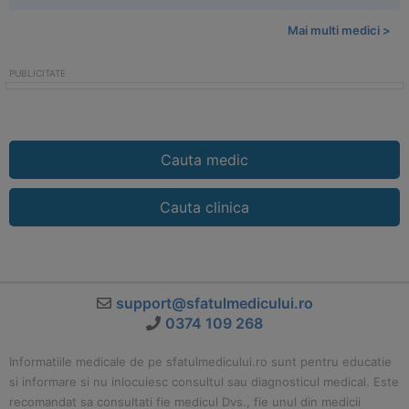
Mai multi medici >
Cauta medic
Cauta clinica
support@sfatulmedicului.ro
0374 109 268
Informatiile medicale de pe sfatulmedicului.ro sunt pentru educatie
si informare si nu inlocuiesc consultul sau diagnosticul medical. Este
recomandat sa consultati fie medicul Dvs., fie unul din medicii