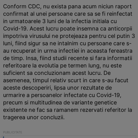
Conform CDC, nu exista pana acum niciun raport
confirmat al unei persoane care sa se fi reinfectat
in urmatoarele 3 luni de la infectia initiala cu
Covid-19. Acest lucru poate insemna ca anticorpii
impotriva virusului ne protejeaza pentru cel putin 3
luni, fiind sigur sa ne intalnim cu persoane care s-
au recuperat in urma infectiei in aceasta fereastra
de timp. Insa, fiind studii recente si fara informatii
referitoare la evolutia pe termen lung, nu este
suficient sa concluzionam acest lucru. De
asemenea, timpul relativ scurt in care s-au facut
aceste descoperiri, lipsa unor rezultate de
urmarire a persoanelor infectate cu Covid-19,
precum si multitudinea de variante genetice
existente ne fac sa ramanem rezervati referitor la
tragerea unor concluzii.