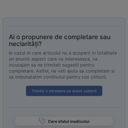
Ai o propunere de completare sau
neclarități?
In cazul in care articolul nu a acoperit in totalitate
un anumit aspect care va intereseaza, va
incurajam sa ne trimiteti sugestii pentru
completare. Astfel, ne veti ajuta sa completam si
sa imbunatatim continutul pentru toti cititorii.
Trimite o intrebare pe acest subiect
Cere sfatul medicului