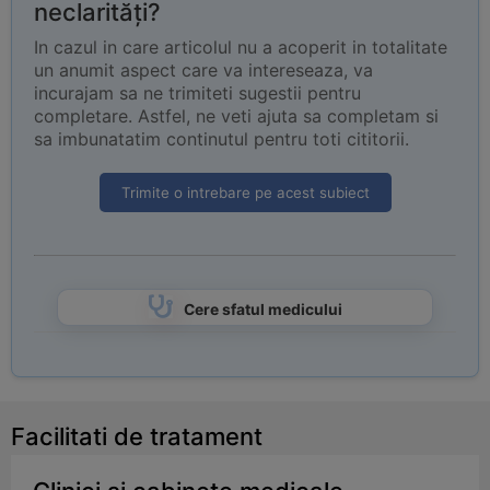
neclarități?
In cazul in care articolul nu a acoperit in totalitate
un anumit aspect care va intereseaza, va
incurajam sa ne trimiteti sugestii pentru
completare. Astfel, ne veti ajuta sa completam si
sa imbunatatim continutul pentru toti cititorii.
Trimite o intrebare pe acest subiect
Cere sfatul medicului
Facilitati de tratament