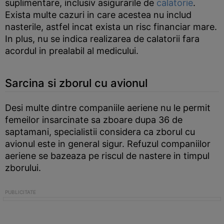
suplimentare, inclusiv asigurarile de
calatorie
.
Exista multe cazuri in care acestea nu includ
nasterile, astfel incat exista un risc financiar mare.
In plus, nu se indica realizarea de calatorii fara
acordul in prealabil al medicului.
Sarcina si zborul cu avionul
Desi multe dintre companiile aeriene nu le permit
femeilor insarcinate sa zboare dupa 36 de
saptamani, specialistii considera ca zborul cu
avionul este in general sigur. Refuzul companiilor
aeriene se bazeaza pe riscul de nastere in timpul
zborului.