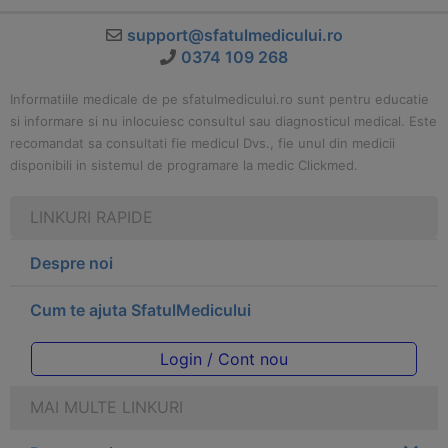
support@sfatulmedicului.ro
0374 109 268
Informatiile medicale de pe sfatulmedicului.ro sunt pentru educatie
si informare si nu inlocuiesc consultul sau diagnosticul medical. Este
recomandat sa consultati fie medicul Dvs., fie unul din medicii
disponibili in sistemul de programare la medic Clickmed.
LINKURI RAPIDE
Despre noi
Cum te ajuta SfatulMedicului
Login / Cont nou
MAI MULTE LINKURI