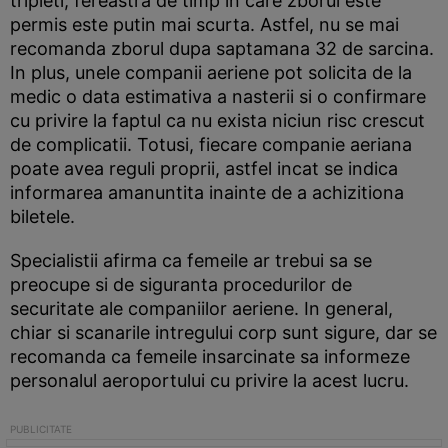
tripleti, fereastra de timp in care zborul este
permis este putin mai scurta. Astfel, nu se mai
recomanda zborul dupa saptamana 32 de sarcina.
In plus, unele companii aeriene pot solicita de la
medic o data estimativa a nasterii si o confirmare
cu privire la faptul ca nu exista niciun risc crescut
de complicatii. Totusi, fiecare companie aeriana
poate avea reguli proprii, astfel incat se indica
informarea amanuntita inainte de a achizitiona
biletele.
Specialistii afirma ca femeile ar trebui sa se
preocupe si de siguranta procedurilor de
securitate ale companiilor aeriene. In general,
chiar si scanarile intregului corp sunt sigure, dar se
recomanda ca femeile insarcinate sa informeze
personalul aeroportului cu privire la acest lucru.