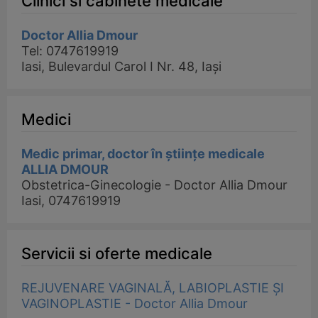
Clinici si cabinete medicale
Doctor Allia Dmour
Tel: 0747619919
Iasi, Bulevardul Carol I Nr. 48, Iași
Medici
Medic primar, doctor în științe medicale
ALLIA DMOUR
Obstetrica-Ginecologie - Doctor Allia Dmour
Iasi, 0747619919
Servicii si oferte medicale
REJUVENARE VAGINALĂ, LABIOPLASTIE ȘI
VAGINOPLASTIE - Doctor Allia Dmour