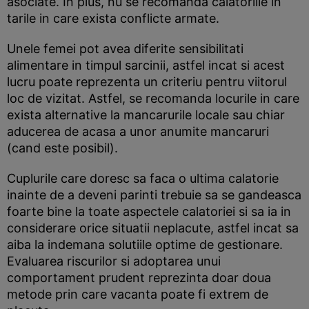
asociate. In plus, nu se recomanda calatoriile in
tarile in care exista conflicte armate.
Unele femei pot avea diferite sensibilitati
alimentare in timpul sarcinii, astfel incat si acest
lucru poate reprezenta un criteriu pentru viitorul
loc de vizitat. Astfel, se recomanda locurile in care
exista alternative la mancarurile locale sau chiar
aducerea de acasa a unor anumite mancaruri
(cand este posibil).
Cuplurile care doresc sa faca o ultima calatorie
inainte de a deveni parinti trebuie sa se gandeasca
foarte bine la toate aspectele calatoriei si sa ia in
considerare orice situatii neplacute, astfel incat sa
aiba la indemana solutiile optime de gestionare.
Evaluarea riscurilor si adoptarea unui
comportament prudent reprezinta doar doua
metode prin care vacanta poate fi extrem de