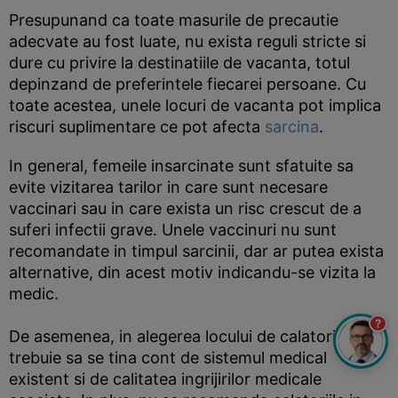
Presupunand ca toate masurile de precautie
adecvate au fost luate, nu exista reguli stricte si
dure cu privire la destinatiile de vacanta, totul
depinzand de preferintele fiecarei persoane. Cu
toate acestea, unele locuri de vacanta pot implica
riscuri suplimentare ce pot afecta
sarcina
.
In general, femeile insarcinate sunt sfatuite sa
evite vizitarea tarilor in care sunt necesare
vaccinari sau in care exista un risc crescut de a
suferi infectii grave. Unele vaccinuri nu sunt
recomandate in timpul sarcinii, dar ar putea exista
alternative, din acest motiv indicandu-se vizita la
medic.
?
De asemenea, in alegerea locului de calatorie
trebuie sa se tina cont de sistemul medical
existent si de calitatea ingrijirilor medicale