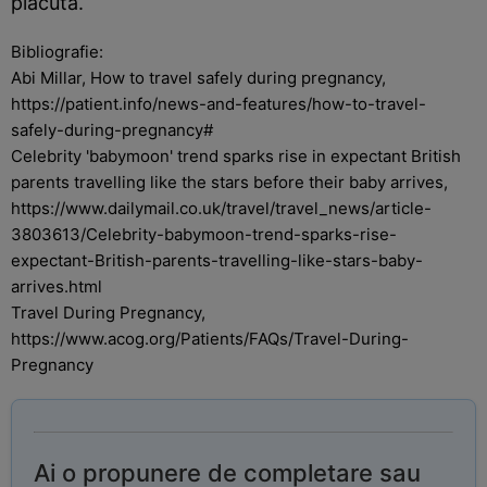
placuta.
Bibliografie:
Abi Millar, How to travel safely during pregnancy,
https://patient.info/news-and-features/how-to-travel-
safely-during-pregnancy#
Celebrity 'babymoon' trend sparks rise in expectant British
parents travelling like the stars before their baby arrives,
https://www.dailymail.co.uk/travel/travel_news/article-
3803613/Celebrity-babymoon-trend-sparks-rise-
expectant-British-parents-travelling-like-stars-baby-
arrives.html
Travel During Pregnancy,
https://www.acog.org/Patients/FAQs/Travel-During-
Pregnancy
Ai o propunere de completare sau