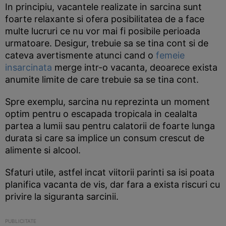
In principiu, vacantele realizate in sarcina sunt
foarte relaxante si ofera posibilitatea de a face
multe lucruri ce nu vor mai fi posibile perioada
urmatoare. Desigur, trebuie sa se tina cont si de
cateva avertismente atunci cand o
femeie
insarcinata
merge intr-o vacanta, deoarece exista
anumite limite de care trebuie sa se tina cont.
Spre exemplu, sarcina nu reprezinta un moment
optim pentru o escapada tropicala in cealalta
partea a lumii sau pentru calatorii de foarte lunga
durata si care sa implice un consum crescut de
alimente si alcool.
Sfaturi utile, astfel incat viitorii parinti sa isi poata
planifica vacanta de vis, dar fara a exista riscuri cu
privire la siguranta sarcinii.