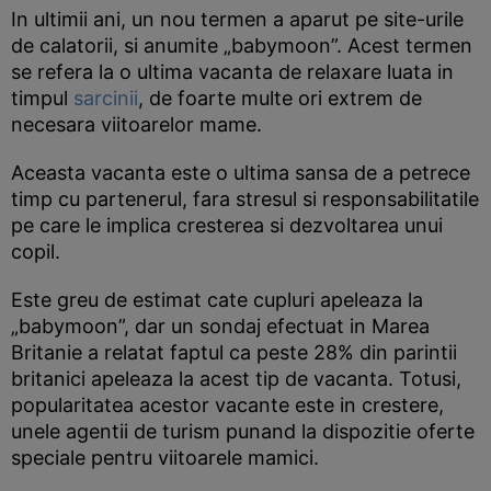
In ultimii ani, un nou termen a aparut pe site-urile
de calatorii, si anumite „babymoon”. Acest termen
se refera la o ultima vacanta de relaxare luata in
timpul
sarcinii
, de foarte multe ori extrem de
necesara viitoarelor mame.
Aceasta vacanta este o ultima sansa de a petrece
timp cu partenerul, fara stresul si responsabilitatile
pe care le implica cresterea si dezvoltarea unui
copil.
Este greu de estimat cate cupluri apeleaza la
„babymoon”, dar un sondaj efectuat in Marea
Britanie a relatat faptul ca peste 28% din parintii
britanici apeleaza la acest tip de vacanta. Totusi,
popularitatea acestor vacante este in crestere,
unele agentii de turism punand la dispozitie oferte
speciale pentru viitoarele mamici.