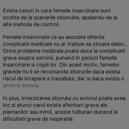
Exista cazuri in care femeile insarcinate sunt
scutite de la scanarile obisnuite, apelandu-se la
alte metode de control.
Femeile insarcinate ce au asociate diferite
complicatii medicale nu ar trebuie sa zboare deloc.
Orice problema medicala poate duce la complicatii
grave asupra sarcinii, punand in pericol femeile
insarcinate si copiii lor. Din acest motiv, femeilor
gravide nu li se recomanda zborurile daca exista
riscul de incepere a travaliului, dar si daca exista o
anemie severa
.
In plus, interzicerea zborului cu avionul poate avea
loc si atunci cand exista afectiuni grave ale
plamanilor sau inimii, aceste tulburari ducand la
dificultati grave de respiratie.