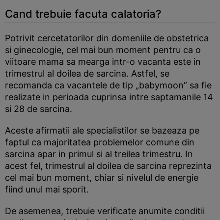
Cand trebuie facuta calatoria?
Potrivit cercetatorilor din domeniile de obstetrica
si ginecologie, cel mai bun moment pentru ca o
viitoare mama sa mearga intr-o vacanta este in
trimestrul al doilea de sarcina. Astfel, se
recomanda ca vacantele de tip „babymoon” sa fie
realizate in perioada cuprinsa intre saptamanile 14
si 28 de sarcina.
Aceste afirmatii ale specialistilor se bazeaza pe
faptul ca majoritatea problemelor comune din
sarcina apar in primul si al treilea trimestru. In
acest fel, trimestrul al doilea de sarcina reprezinta
cel mai bun moment, chiar si nivelul de energie
fiind unul mai sporit.
De asemenea, trebuie verificate anumite conditii