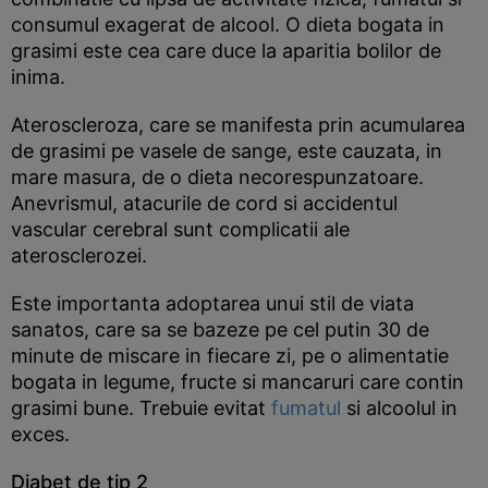
consumul exagerat de alcool. O dieta bogata in
grasimi este cea care duce la aparitia bolilor de
inima.
Ateroscleroza, care se manifesta prin acumularea
de grasimi pe vasele de sange, este cauzata, in
mare masura, de o dieta necorespunzatoare.
Anevrismul, atacurile de cord si accidentul
vascular cerebral sunt complicatii ale
aterosclerozei.
Este importanta adoptarea unui stil de viata
sanatos, care sa se bazeze pe cel putin 30 de
minute de miscare in fiecare zi, pe o alimentatie
bogata in legume, fructe si mancaruri care contin
grasimi bune. Trebuie evitat
fumatul
si alcoolul in
exces.
Diabet de tip 2