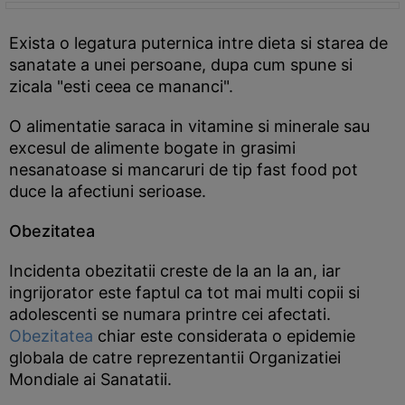
Exista o legatura puternica intre dieta si starea de
sanatate a unei persoane, dupa cum spune si
zicala "esti ceea ce mananci".
O alimentatie saraca in vitamine si minerale sau
excesul de alimente bogate in grasimi
nesanatoase si mancaruri de tip fast food pot
duce la afectiuni serioase.
Obezitatea
Incidenta obezitatii creste de la an la an, iar
ingrijorator este faptul ca tot mai multi copii si
adolescenti se numara printre cei afectati.
Obezitatea
chiar este considerata o epidemie
globala de catre reprezentantii Organizatiei
Mondiale ai Sanatatii.