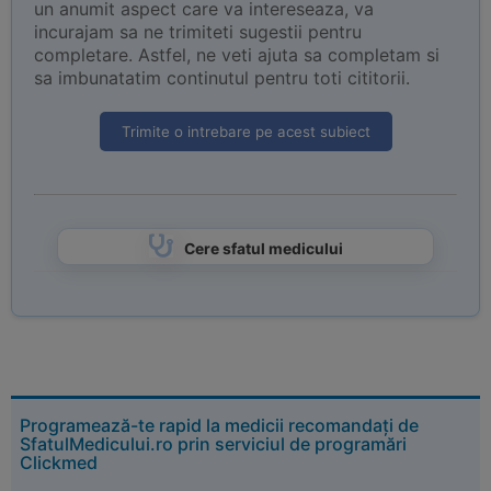
un anumit aspect care va intereseaza, va
incurajam sa ne trimiteti sugestii pentru
completare. Astfel, ne veti ajuta sa completam si
sa imbunatatim continutul pentru toti cititorii.
Trimite o intrebare pe acest subiect
Cere sfatul medicului
Programează-te rapid la medicii recomandați de
SfatulMedicului.ro prin serviciul de programări
Clickmed