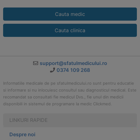
Cauta medic
Cauta clinica
support@sfatulmedicului.ro
0374 109 268
Informatiile medicale de pe sfatulmedicului.ro sunt pentru educatie
si informare si nu inlocuiesc consultul sau diagnosticul medical. Este
recomandat sa consultati fie medicul Dvs., fie unul din medicii
disponibili in sistemul de programare la medic Clickmed.
LINKURI RAPIDE
Despre noi