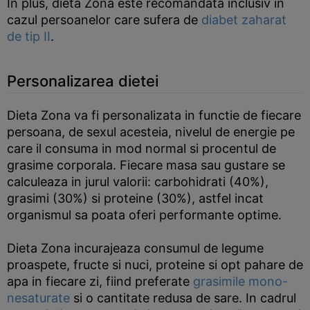
In plus, dieta Zona este recomandata inclusiv in
cazul persoanelor care sufera de
diabet zaharat
de tip II
.
Personalizarea dietei
Dieta Zona va fi personalizata in functie de fiecare
persoana, de sexul acesteia, nivelul de energie pe
care il consuma in mod normal si procentul de
grasime corporala. Fiecare masa sau gustare se
calculeaza in jurul valorii: carbohidrati (40%),
grasimi (30%) si proteine (30%), astfel incat
organismul sa poata oferi performante optime.
Dieta Zona incurajeaza consumul de legume
proaspete, fructe si nuci, proteine si opt pahare de
apa in fiecare zi, fiind preferate
grasimile mono-
nesaturate
si o cantitate redusa de sare. In cadrul