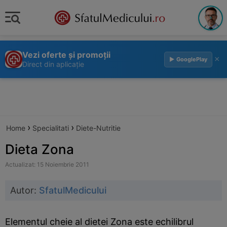
Vezi oferte și promoții
×
▶ GooglePlay
Direct din aplicație
›
›
Home
Specialitati
Diete-Nutritie
Dieta Zona
Actualizat: 15 Noiembrie 2011
Autor:
SfatulMedicului
Elementul cheie al dietei Zona este echilibrul