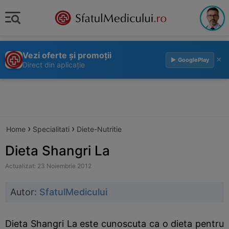
Vezi oferte și promoții
×
▶ GooglePlay
Direct din aplicație
›
›
Home
Specialitati
Diete-Nutritie
Dieta Shangri La
Actualizat: 23 Noiembrie 2012
Autor:
SfatulMedicului
Dieta Shangri La este cunoscuta ca o dieta pentru