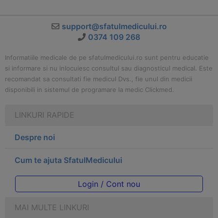
support@sfatulmedicului.ro
0374 109 268
Informatiile medicale de pe sfatulmedicului.ro sunt pentru educatie
si informare si nu inlocuiesc consultul sau diagnosticul medical. Este
recomandat sa consultati fie medicul Dvs., fie unul din medicii
disponibili in sistemul de programare la medic Clickmed.
LINKURI RAPIDE
Despre noi
Cum te ajuta SfatulMedicului
Login / Cont nou
MAI MULTE LINKURI