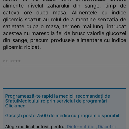
alimente nivelul zaharului din sange, timp de
cateva ore dupa masa. Alimentele cu indice
glicemic scazut au rolul de a mentine senzatia de
satietate dupa o masa, termen mai lung, intrucat
acestea nu maresc la fel de brusc valorile glucozei
din sange, precum produsele alimentare cu indice
glicemic ridicat.
Programează-te rapid la medicii recomandați de
SfatulMedicului.ro prin serviciul de programări
Clickmed
Găsești peste 7500 de medici cu program disponibil
Alege medicul potrivit pentru:
Diete-nutritie
,
Diabet si