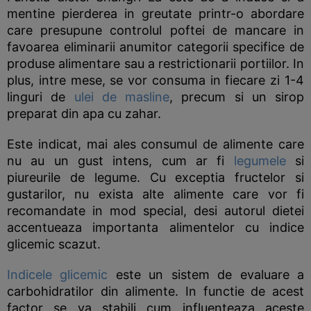
mentine pierderea in greutate printr-o abordare
care presupune controlul poftei de mancare in
favoarea eliminarii anumitor categorii specifice de
produse alimentare sau a restrictionarii portiilor. In
plus, intre mese, se vor consuma in fiecare zi 1-4
linguri de
ulei de masline
, precum si un sirop
preparat din apa cu zahar.
Este indicat, mai ales consumul de alimente care
nu au un gust intens, cum ar fi
legumele
si
piureurile de legume. Cu exceptia fructelor si
gustarilor, nu exista alte alimente care vor fi
recomandate in mod special, desi autorul dietei
accentueaza importanta alimentelor cu indice
glicemic scazut.
Indicele glicemic
este un sistem de evaluare a
carbohidratilor din alimente. In functie de acest
factor se va stabili cum influenteaza aceste