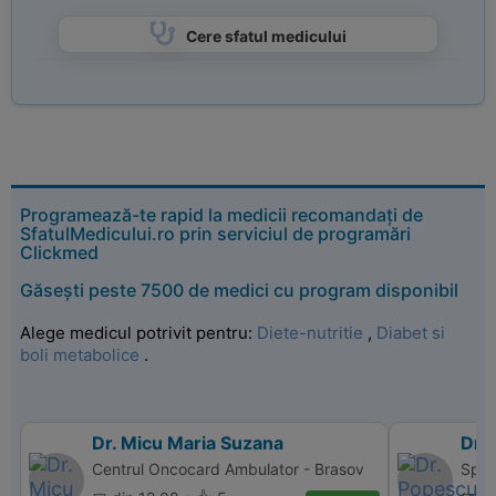
Cere sfatul medicului
Programează-te rapid la medicii recomandați de
SfatulMedicului.ro prin serviciul de programări
Clickmed
Găsești peste 7500 de medici cu program disponibil
Alege medicul potrivit pentru:
Diete-nutritie
,
Diabet si
boli metabolice
.
Dr. Micu Maria Suzana
Dr.
Centrul Oncocard Ambulator - Brasov
Spita