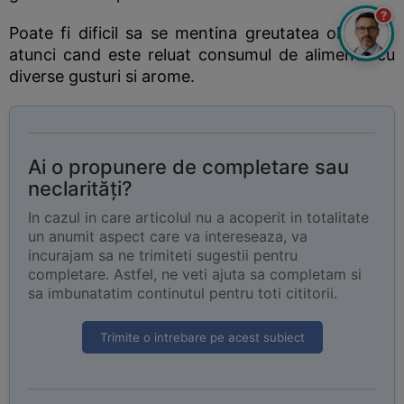
?
Poate fi dificil sa se mentina greutatea obtinuta,
atunci cand este reluat consumul de alimente cu
diverse gusturi si arome.
Ai o propunere de completare sau
neclarități?
In cazul in care articolul nu a acoperit in totalitate
un anumit aspect care va intereseaza, va
incurajam sa ne trimiteti sugestii pentru
completare. Astfel, ne veti ajuta sa completam si
sa imbunatatim continutul pentru toti cititorii.
Trimite o intrebare pe acest subiect