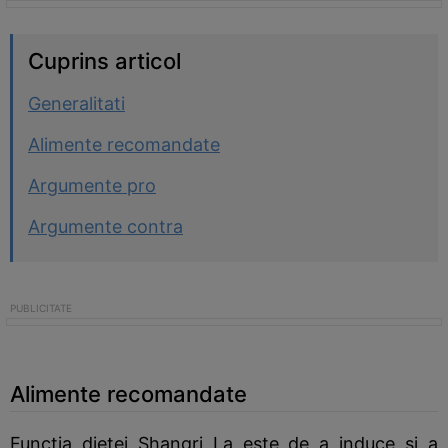
Cuprins articol
Generalitati
Alimente recomandate
Argumente pro
Argumente contra
Alimente recomandate
Functia dietei Shangri La este de a induce si a