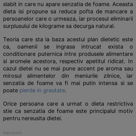
slabit in care nu apare senzatia de foame. Aceasta
dieta isi propune sa reduca pofta de mancare a
persoanelor care o urmeaza, iar procesul eliminarii
surplusului de kilograme sa decurga natural.
Teoria care sta la baza acestui plan dietetic este
ca, oamenii se ingrasa intrucat exista o
conditionare puternica intre produsele alimentare
si aromele acestora, respectiv apetitul ridicat. In
cazul dietei nu se mai pune accent pe aroma sau
mirosul alimentelor din meniurile zilnice, iar
senzatia de foame va fi mai putin intensa si se
poate
pierde in greutate
.
Orice persoana care a urmat o dieta restrictiva
stie ca senzatia de foame este principalul motiv
pentru nereusita dietei.