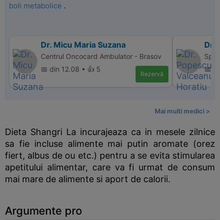
boli metabolice
.
Dr. Micu Maria Suzana
Dr.
Centrul Oncocard Ambulator - Brasov
Spita
📅 din 12.08 • 👍 5
📅 d
Rezervă
Mai multi medici >
Dieta Shangri La incurajeaza ca in mesele zilnice
sa fie incluse alimente mai putin aromate (orez
fiert, albus de ou etc.) pentru a se evita stimularea
apetitului alimentar, care va fi urmat de consum
mai mare de alimente si aport de calorii.
Argumente pro