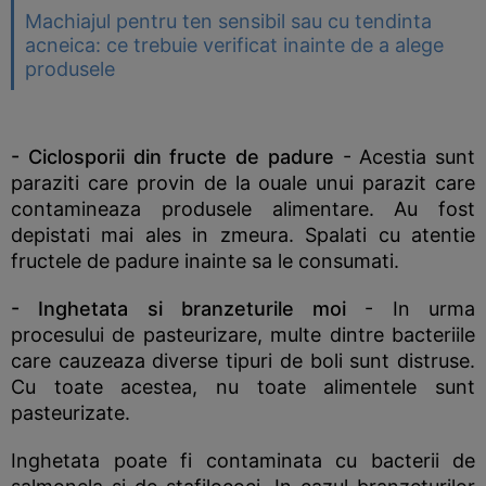
Machiajul pentru ten sensibil sau cu tendinta
acneica: ce trebuie verificat inainte de a alege
produsele
- Ciclosporii din fructe de padure
- Acestia sunt
paraziti care provin de la ouale unui parazit care
contamineaza produsele alimentare. Au fost
depistati mai ales in zmeura. Spalati cu atentie
fructele de padure inainte sa le consumati.
- Inghetata si branzeturile moi
- In urma
procesului de pasteurizare, multe dintre bacteriile
care cauzeaza diverse tipuri de boli sunt distruse.
Cu toate acestea, nu toate alimentele sunt
pasteurizate.
Inghetata poate fi contaminata cu bacterii de