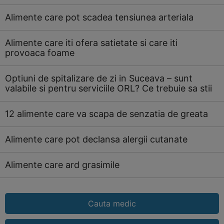
Alimente care pot scadea tensiunea arteriala
Alimente care iti ofera satietate si care iti
provoaca foame
Optiuni de spitalizare de zi in Suceava – sunt
valabile si pentru serviciile ORL? Ce trebuie sa stii
12 alimente care va scapa de senzatia de greata
Alimente care pot declansa alergii cutanate
Alimente care ard grasimile
Cauta medic