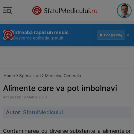
Întreabă rapid un medic
×
▶ GooglePlay
Descarcă aplicația gratuit
›
›
Home
Specialitati
Medicina Generala
Alimente care va pot imbolnavi
Actualizat: 19 Martie 2013
Autor:
SfatulMedicului
Contaminarea cu diverse substante a alimentelor