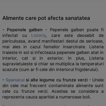
Alimente care pot afecta sanatatea
- Pepenele galben
- Pepenele galben poate fi
infectat cu
Listeria
, care este deosebit de
periculoasa, avand manifestari destul de serioase,
mai ales in cazul femeilor insarcinate. Listeria
traieste in sol si infecteaza pepenele galben atat in
interior, cat si in exterior. In plus, Listeria
supravietuieste si chiar se multiplica la temperaturi
scazute (cum ar fi cele din interiorul frigiderului).
-
Spanacul
si alte legume cu frunze verzi
- Unele
din cele mai frecvent contaminate alimente sunt
cele cu frunze verzi. Acestea se considera a
reprezenta cauza aparitiei a numeroase boli.