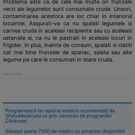
Problema este ca de cele mai multe ori frunzele
verzi ale legumelor sunt consumate crude. Uneori,
contaminarea acestora are loc chiar in interiorul
locuintei. Asigurati-va ca nu spalati legumele si
carnea cruda in aceleasi recipiente sau cu aceleasi
ustensile si, ca nu le pastrati in aceleasi locuri in
frigider. In plus, inainte de consum, spalati si clatiti
cat mai bine frunzele de spanac, salata sau alte
legume pe care le consumati in stare cruda.
Programează-te rapid la medicii recomandați de
SfatulMedicului.ro prin serviciul de programări
Clickmed
Găsești peste 7500 de medici cu program disponibil