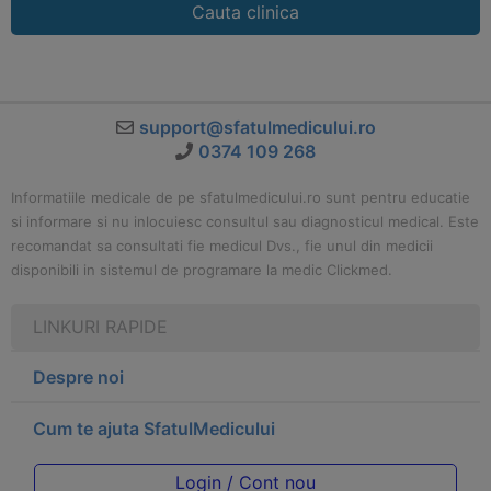
Cauta clinica
support@sfatulmedicului.ro
0374 109 268
Informatiile medicale de pe sfatulmedicului.ro sunt pentru educatie
si informare si nu inlocuiesc consultul sau diagnosticul medical. Este
recomandat sa consultati fie medicul Dvs., fie unul din medicii
disponibili in sistemul de programare la medic Clickmed.
LINKURI RAPIDE
Despre noi
Cum te ajuta SfatulMedicului
Login / Cont nou