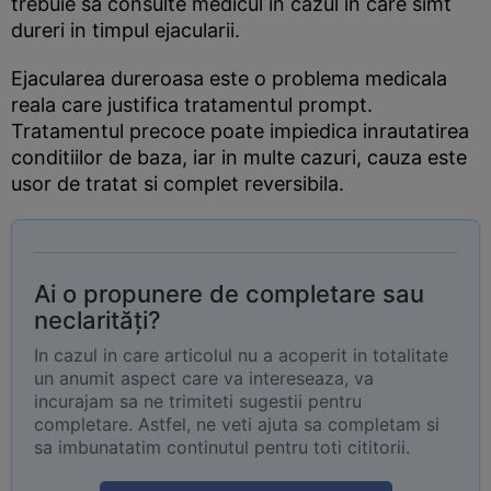
trebuie sa consulte medicul in cazul in care simt
dureri in timpul ejacularii.
Ejacularea dureroasa este o problema medicala
reala care justifica tratamentul prompt.
Tratamentul precoce poate impiedica inrautatirea
conditiilor de baza, iar in multe cazuri, cauza este
usor de tratat si complet reversibila.
Ai o propunere de completare sau
neclarități?
In cazul in care articolul nu a acoperit in totalitate
un anumit aspect care va intereseaza, va
incurajam sa ne trimiteti sugestii pentru
completare. Astfel, ne veti ajuta sa completam si
sa imbunatatim continutul pentru toti cititorii.