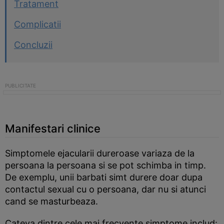
Tratament
Complicatii
Concluzii
Manifestari clinice
Simptomele ejacularii dureroase variaza de la
persoana la persoana si se pot schimba in timp.
De exemplu, unii barbati simt durere doar dupa
contactul sexual cu o persoana, dar nu si atunci
cand se masturbeaza.
Cateva dintre cele mai frecvente simptome includ: