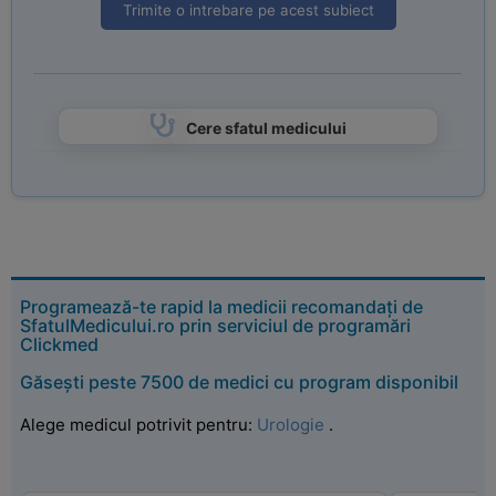
Trimite o intrebare pe acest subiect
Cere sfatul medicului
Programează-te rapid la medicii recomandați de
SfatulMedicului.ro prin serviciul de programări
Clickmed
Găsești peste 7500 de medici cu program disponibil
Alege medicul potrivit pentru:
Urologie
.