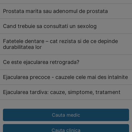
Prostata marita sau adenomul de prostata
Cand trebuie sa consultati un sexolog
Fatetele dentare – cat rezista si de ce depinde
durabilitatea lor
Ce este ejacularea retrograda?
Ejacularea precoce - cauzele cele mai des intalnite
Ejacularea tardiva: cauze, simptome, tratament
Cauta medic
Cauta clinica