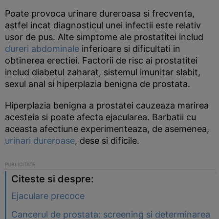
Poate provoca urinare dureroasa si frecventa,
astfel incat diagnosticul unei infectii este relativ
usor de pus. Alte simptome ale prostatitei includ
dureri abdominale
inferioare si dificultati in
obtinerea erectiei. Factorii de risc ai prostatitei
includ diabetul zaharat, sistemul imunitar slabit,
sexul anal si hiperplazia benigna de prostata.
Hiperplazia benigna a prostatei cauzeaza marirea
acesteia si poate afecta ejacularea. Barbatii cu
aceasta afectiune experimenteaza, de asemenea,
urinari dureroase
, dese si dificile.
Citeste si despre:
Ejaculare precoce
Cancerul de prostata: screening si determinarea