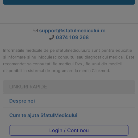
support@sfatulmedicului.ro
0374 109 268
Informatiile medicale de pe sfatulmedicului.ro sunt pentru educatie
si informare si nu inlocuiesc consultul sau diagnosticul medical. Este
recomandat sa consultati fie medicul Dvs., fie unul din medicii
disponibili in sistemul de programare la medic Clickmed.
LINKURI RAPIDE
Despre noi
Cum te ajuta SfatulMedicului
Login / Cont nou