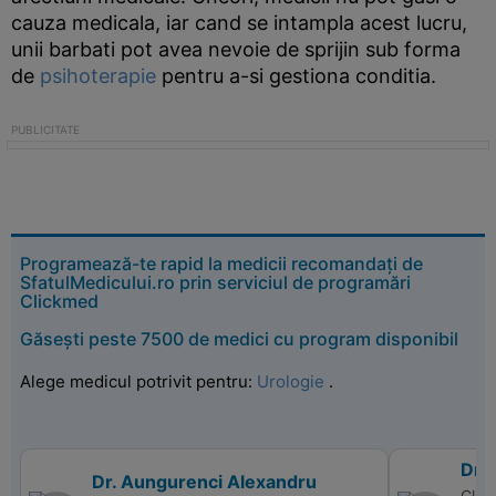
cauza medicala, iar cand se intampla acest lucru,
unii barbati pot avea nevoie de sprijin sub forma
de
psihoterapie
pentru a-si gestiona conditia.
Programează-te rapid la medicii recomandați de
SfatulMedicului.ro prin serviciul de programări
Clickmed
Găsești peste 7500 de medici cu program disponibil
Alege medicul potrivit pentru:
Urologie
.
Dr. 
Dr. Aungurenci Alexandru
Clin