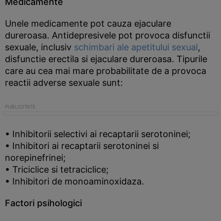
Medicamente
Unele medicamente pot cauza ejaculare
dureroasa. Antidepresivele pot provoca disfunctii
sexuale, inclusiv
schimbari ale apetitului sexual
,
disfunctie erectila si ejaculare dureroasa. Tipurile
care au cea mai mare probabilitate de a provoca
reactii adverse sexuale sunt:
• Inhibitorii selectivi ai recaptarii serotoninei;
• Inhibitori ai recaptarii serotoninei si
norepinefrinei;
• Triciclice si tetraciclice;
• Inhibitori de monoaminoxidaza.
Factori psihologici