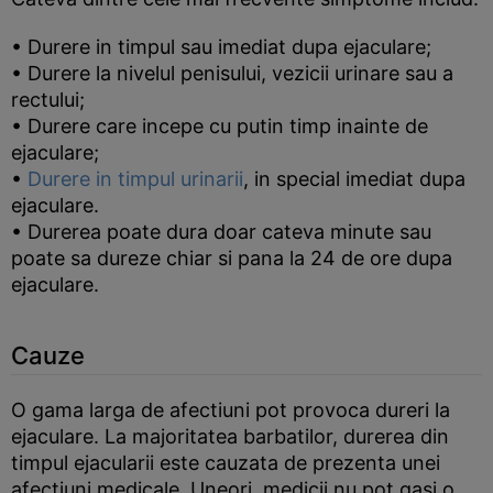
• Durere in timpul sau imediat dupa ejaculare;
• Durere la nivelul penisului, vezicii urinare sau a
rectului;
• Durere care incepe cu putin timp inainte de
ejaculare;
•
Durere in timpul urinarii
, in special imediat dupa
ejaculare.
• Durerea poate dura doar cateva minute sau
poate sa dureze chiar si pana la 24 de ore dupa
ejaculare.
Cauze
O gama larga de afectiuni pot provoca dureri la
ejaculare. La majoritatea barbatilor, durerea din
timpul ejacularii este cauzata de prezenta unei
afectiuni medicale. Uneori, medicii nu pot gasi o