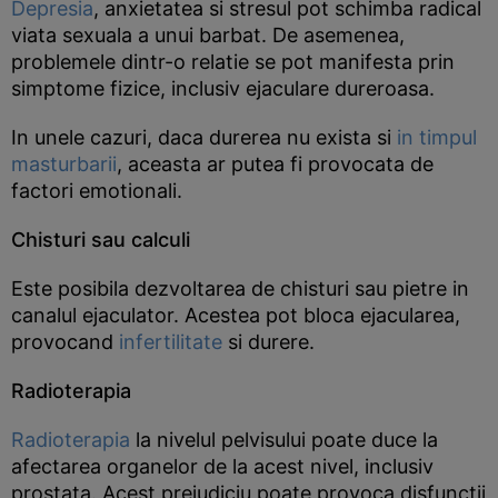
Depresia
, anxietatea si stresul pot schimba radical
viata sexuala a unui barbat. De asemenea,
problemele dintr-o relatie se pot manifesta prin
simptome fizice, inclusiv ejaculare dureroasa.
In unele cazuri, daca durerea nu exista si
in timpul
masturbarii
, aceasta ar putea fi provocata de
factori emotionali.
Chisturi sau calculi
Este posibila dezvoltarea de chisturi sau pietre in
canalul ejaculator. Acestea pot bloca ejacularea,
provocand
infertilitate
si durere.
Radioterapia
Radioterapia
la nivelul pelvisului poate duce la
afectarea organelor de la acest nivel, inclusiv
prostata. Acest prejudiciu poate provoca disfunctii