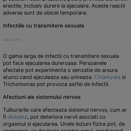
erectile, inclusiv durere la ejaculare. Aceste reactii
adverse sunt de obicei temporare.
Infectiile cu transmitere sexuala
O gama larga de infectii cu transmitere sexuala
pot face ejacularea dureroasa. Persoanele
afectate pot experimenta o senzatie de arsura
atunci cand ejaculeaza sau urineaza.
Chlamydia
si
Trichomonas pot provoca astfel de infectii.
Afectiuni ale sistemului nervos
Tulburarile care afecteaza sistemul nervos, cum ar
fi
diabetul
, pot deteriora nervii asociati cu
orgasmul si ejacularea. Unele leziuni fizice pot, de
asemenea, sa dauneze acestor nervi, producand