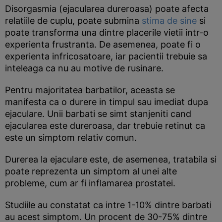
Disorgasmia (ejacularea dureroasa) poate afecta
relatiile de cuplu, poate submina
stima de sine
si
poate transforma una dintre placerile vietii intr-o
experienta frustranta. De asemenea, poate fi o
experienta infricosatoare, iar pacientii trebuie sa
inteleaga ca nu au motive de rusinare.
Pentru majoritatea barbatilor, aceasta se
manifesta ca o durere in timpul sau imediat dupa
ejaculare. Unii barbati se simt stanjeniti cand
ejacularea este dureroasa, dar trebuie retinut ca
este un simptom relativ comun.
Durerea la ejaculare este, de asemenea, tratabila si
poate reprezenta un simptom al unei alte
probleme, cum ar fi inflamarea prostatei.
Studiile au constatat ca intre 1-10% dintre barbati
au acest simptom. Un procent de 30-75% dintre