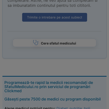
completare. Astfel, ne veti ajuta sa completam si
sa imbunatatim continutul pentru toti cititorii.
Trimite o intrebare pe acest subiect
Cere sfatul medicului
Programează-te rapid la medicii recomandați de
SfatulMedicului.ro prin serviciul de programări
Clickmed
Găsești peste 7500 de medici cu program disponibil
Alege medicul potrivit pentru:
Diabet, nutritie, boli