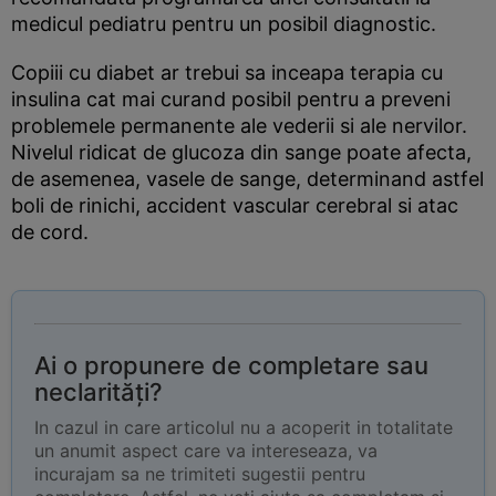
medicul pediatru pentru un posibil diagnostic.
Copiii cu diabet ar trebui sa inceapa terapia cu
insulina cat mai curand posibil pentru a preveni
problemele permanente ale vederii si ale nervilor.
Nivelul ridicat de glucoza din sange poate afecta,
de asemenea, vasele de sange, determinand astfel
boli de rinichi, accident vascular cerebral si atac
de cord.
Ai o propunere de completare sau
neclarități?
In cazul in care articolul nu a acoperit in totalitate
un anumit aspect care va intereseaza, va
incurajam sa ne trimiteti sugestii pentru