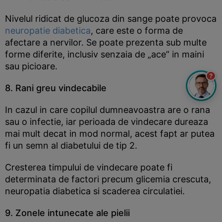
Nivelul ridicat de glucoza din sange poate provoca
neuropatie diabetica
, care este o forma de
afectare a nervilor. Se poate prezenta sub multe
forme diferite, inclusiv senzaia de „ace” in maini
sau picioare.
?
8. Rani greu vindecabile
In cazul in care copilul dumneavoastra are o rana
sau o infectie, iar perioada de vindecare dureaza
mai mult decat in mod normal, acest fapt ar putea
fi un semn al diabetului de tip 2.
Cresterea timpului de vindecare poate fi
determinata de factori precum glicemia crescuta,
neuropatia diabetica si scaderea circulatiei.
9. Zonele intunecate ale pielii