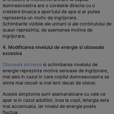
dumneavoastra are o corelatie directa cu o
crestere brusca a aportului de apa si ar putea
reprezenta un motiv de ingrijorare.
Schimbarile vizibile ale urinarii si ale continutului de
scaun reprezinta, de asemenea motive de
ingrijorare.
4. Modificarea nivelului de energie si oboseala
excesiva
Oboseala extrema
si schimbarea nivelului de
energie reprezinta motive serioase de ingrijorare,
mai ales in cazul in care copilul dumneavoastra se
simte mai obosit si mai lent decat de obicei.
Aceste simptome sunt asemanatoare cu cele ce
apar si in cazul adultilor, insa la copii, letargia este
mai accentuata, iar nivelul de energie poate
fluctua.