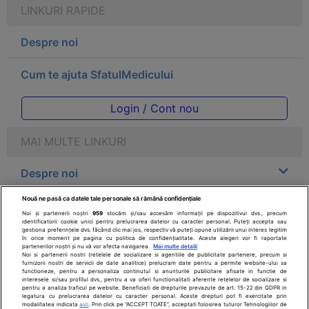
LINKURI RAPIDE
Despre noi
Cum te ajuta SfatulMedicului
Login / Cont nou
MAI MULTE LINKURI
Despre noi
Nouă ne pasă ca datele tale personale să rămână confidențiale
Legal
Noi și partenerii noștri
959
stocăm și/sau accesăm informații pe dispozitivul dvs., precum
identificatorii cookie unici pentru prelucrarea datelor cu caracter personal. Puteți accepta sau
gestiona preferințele dvs. făcând clic mai jos, respectiv vă puteți opune utilizării unui interes legitim
Drepturile consumatorului
în orice moment pe pagina cu politica de confidențialitate. Aceste alegeri vor fi raportate
partenerilor noștri și nu vă vor afecta navigarea.
Mai multe detalii
Noi si partenerii nostri (retelele de socializare si agentiile de publicitate partenere, precum si
furnizorii nostri de servicii de date analitice) prelucram date pentru a permite website-ului sa
Parteneri
functioneze, pentru a personaliza continutul si anunturile publicitare afisate in functie de
interesele si/sau profilul dvs., pentru a va oferi functionalitati aferente retelelor de socializare si
pentru a analiza traficul pe website. Beneficiati de drepturile prevazute de art. 15-22 din GDPR in
legatura cu prelucrarea datelor cu caracter personal. Aceste drepturi pot fi exercitate prin
Pentru pacient
modalitatea indicata
aici
. Prin click pe “ACCEPT TOATE”, acceptati folosirea tuturor Tehnologiilor de