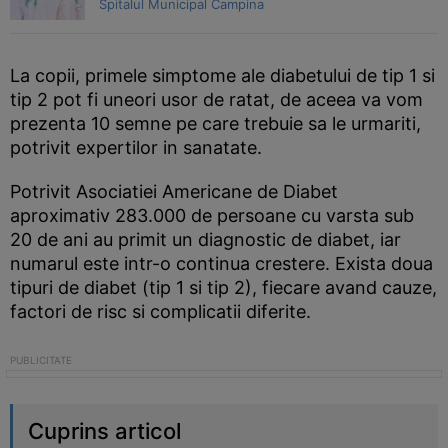
Spitalul Municipal Campina
La copii, primele simptome ale diabetului de tip 1 si
tip 2 pot fi uneori usor de ratat, de aceea va vom
prezenta 10 semne pe care trebuie sa le urmariti,
potrivit expertilor in sanatate.
Potrivit Asociatiei Americane de Diabet
aproximativ 283.000 de persoane cu varsta sub
20 de ani au primit un diagnostic de diabet, iar
numarul este intr-o continua crestere. Exista doua
tipuri de diabet (tip 1 si tip 2), fiecare avand cauze,
factori de risc si complicatii diferite.
Cuprins articol