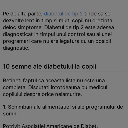
Pe de alta parte,
diabetul de tip 2
tinde sa se
dezvolte lent in timp si multi copii nu prezinta
deloc simptome. Diabetul de tip 2 este adesea
diagnosticat in timpul unui control sau al unei
programari care nu are legatura cu un posibil
diagnostic.
10 semne ale diabetului la copii
Retineti faptul ca aceasta lista nu este una
completa. Discutati intotdeauna cu medicul
copilului despre orice nelamurire.
1. Schimbari ale alimentatiei si ale programului de
somn
Potrivit Asociatiei Americane de Diabet,