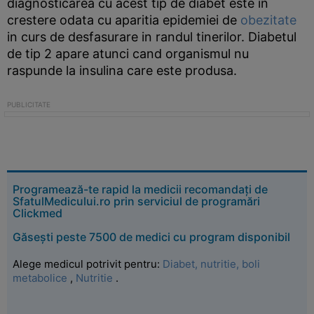
diagnosticarea cu acest tip de diabet este in
crestere odata cu aparitia epidemiei de
obezitate
in curs de desfasurare in randul tinerilor. Diabetul
de tip 2 apare atunci cand organismul nu
raspunde la insulina care este produsa.
Programează-te rapid la medicii recomandați de
SfatulMedicului.ro prin serviciul de programări
Clickmed
Găsești peste 7500 de medici cu program disponibil
Alege medicul potrivit pentru:
Diabet, nutritie, boli
metabolice
,
Nutritie
.