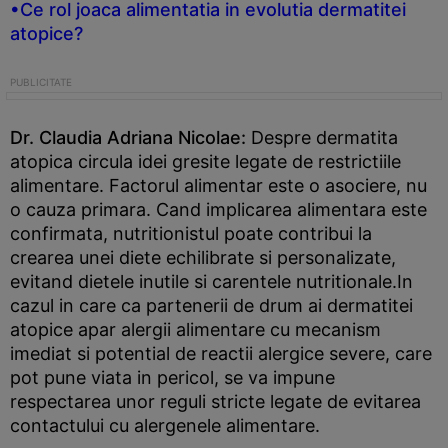
•Ce rol joaca alimentatia in evolutia dermatitei
atopice?
Dr. Claudia Adriana Nicolae:
Despre dermatita
atopica circula idei gresite legate de restrictiile
alimentare. Factorul alimentar este o asociere, nu
o cauza primara. Cand implicarea alimentara este
confirmata, nutritionistul poate contribui la
crearea unei diete echilibrate si personalizate,
evitand dietele inutile si carentele nutritionale.In
cazul in care ca partenerii de drum ai dermatitei
atopice apar alergii alimentare cu mecanism
imediat si potential de reactii alergice severe, care
pot pune viata in pericol, se va impune
respectarea unor reguli stricte legate de evitarea
contactului cu alergenele alimentare.