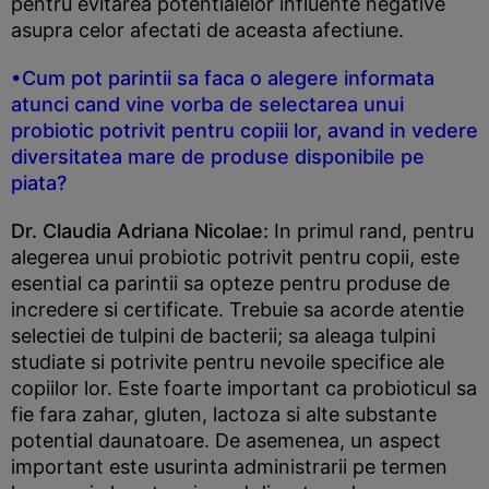
pentru evitarea potentialelor influente negative
asupra celor afectati de aceasta afectiune.
•Cum pot parintii sa faca o alegere informata
atunci cand vine vorba de selectarea unui
probiotic potrivit pentru copiii lor, avand in vedere
diversitatea mare de produse disponibile pe
piata?
Dr. Claudia Adriana Nicolae:
In primul rand, pentru
alegerea unui probiotic potrivit pentru copii, este
esential ca parintii sa opteze pentru produse de
incredere si certificate. Trebuie sa acorde atentie
selectiei de tulpini de bacterii; sa aleaga tulpini
studiate si potrivite pentru nevoile specifice ale
copiilor lor. Este foarte important ca probioticul sa
fie fara zahar, gluten, lactoza si alte substante
potential daunatoare. De asemenea, un aspect
important este usurinta administrarii pe termen