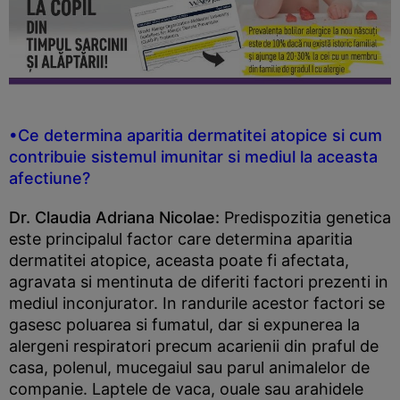
•Ce determina aparitia dermatitei atopice si cum
contribuie sistemul imunitar si mediul la aceasta
afectiune?
Dr. Claudia Adriana Nicolae:
Predispozitia genetica
este principalul factor care determina aparitia
dermatitei atopice, aceasta poate fi afectata,
agravata si mentinuta de diferiti factori prezenti in
mediul inconjurator. In randurile acestor factori se
gasesc poluarea si fumatul, dar si expunerea la
alergeni respiratori precum acarienii din praful de
casa, polenul, mucegaiul sau parul animalelor de
companie. Laptele de vaca, ouale sau arahidele