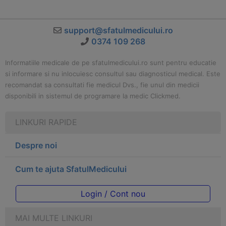
support@sfatulmedicului.ro
0374 109 268
Informatiile medicale de pe sfatulmedicului.ro sunt pentru educatie
si informare si nu inlocuiesc consultul sau diagnosticul medical. Este
recomandat sa consultati fie medicul Dvs., fie unul din medicii
disponibili in sistemul de programare la medic Clickmed.
LINKURI RAPIDE
Despre noi
Cum te ajuta SfatulMedicului
Login / Cont nou
MAI MULTE LINKURI