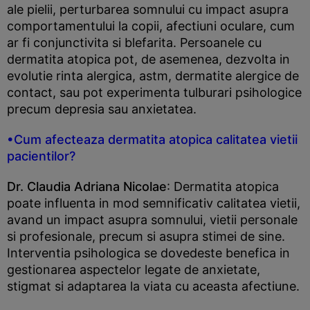
ale pielii, perturbarea somnului cu impact asupra
comportamentului la copii, afectiuni oculare, cum
ar fi conjunctivita si blefarita. Persoanele cu
dermatita atopica pot, de asemenea, dezvolta in
evolutie rinta alergica, astm, dermatite alergice de
contact, sau pot experimenta tulburari psihologice
precum depresia sau anxietatea.
•Cum afecteaza dermatita atopica calitatea vietii
pacientilor?
Dr. Claudia Adriana Nicolae
: Dermatita atopica
poate influenta in mod semnificativ calitatea vietii,
avand un impact asupra somnului, vietii personale
si profesionale, precum si asupra stimei de sine.
Interventia psihologica se dovedeste benefica in
gestionarea aspectelor legate de anxietate,
stigmat si adaptarea la viata cu aceasta afectiune.