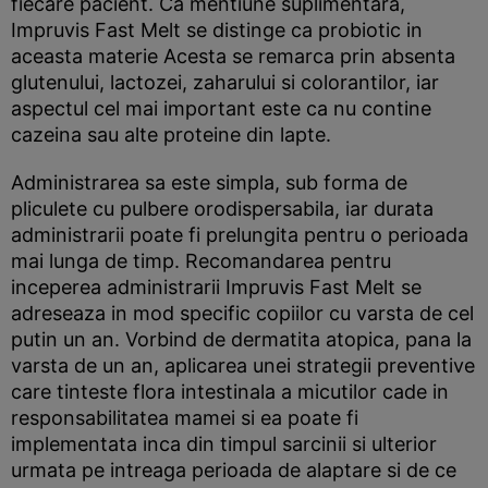
fiecare pacient. Ca mentiune suplimentara,
Impruvis Fast Melt se distinge ca probiotic in
aceasta materie Acesta se remarca prin absenta
glutenului, lactozei, zaharului si colorantilor, iar
aspectul cel mai important este ca nu contine
cazeina sau alte proteine din lapte.
Administrarea sa este simpla, sub forma de
pliculete cu pulbere orodispersabila, iar durata
administrarii poate fi prelungita pentru o perioada
mai lunga de timp. Recomandarea pentru
inceperea administrarii Impruvis Fast Melt se
adreseaza in mod specific copiilor cu varsta de cel
putin un an. Vorbind de dermatita atopica, pana la
varsta de un an, aplicarea unei strategii preventive
care tinteste flora intestinala a micutilor cade in
responsabilitatea mamei si ea poate fi
implementata inca din timpul sarcinii si ulterior
urmata pe intreaga perioada de alaptare si de ce