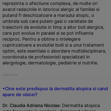
reprezinta o afectiune complexa, de multe ori
avand radacinile in istoricul alergic al familiei si
putand fi deschizatoare a marsului atopic, o
umbrela sub care putem gasi o varietate de
traiectorii de evolutie in timp a altor boli alergice,
care pot evolua in paralel si se pot influenta
reciproc. Pentru a obtine o intelegere
cuprinzatoare a evolutiei bolii si a unui tratament
optim, este esentiala o abordare multidisciplinara,
coordonata de profesionisti specializati in
alergologie, dermatologie, pediatrie si nutritie.
•Cine este predispus la dermatita atopica si cand
apare de obicei?
Dr. Claudia Adriana Nicolae:
Dermatita atopica