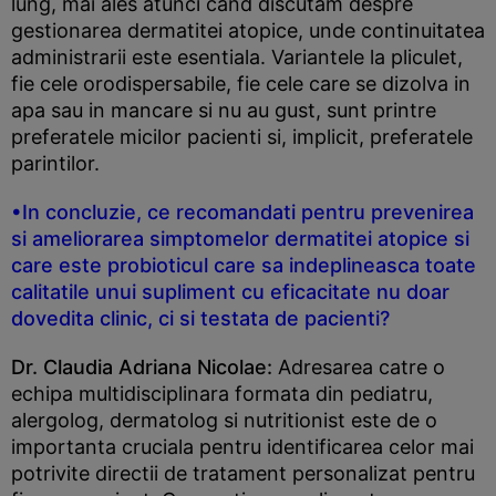
lung, mai ales atunci cand discutam despre
gestionarea dermatitei atopice, unde continuitatea
administrarii este esentiala. Variantele la pliculet,
fie cele orodispersabile, fie cele care se dizolva in
apa sau in mancare si nu au gust, sunt printre
preferatele micilor pacienti si, implicit, preferatele
parintilor.
•In concluzie, ce recomandati pentru prevenirea
si ameliorarea simptomelor dermatitei atopice si
care este probioticul care sa indeplineasca toate
calitatile unui supliment cu eficacitate nu doar
dovedita clinic, ci si testata de pacienti?
Dr. Claudia Adriana Nicolae:
Adresarea catre o
echipa multidisciplinara formata din pediatru,
alergolog, dermatolog si nutritionist este de o
importanta cruciala pentru identificarea celor mai
potrivite directii de tratament personalizat pentru