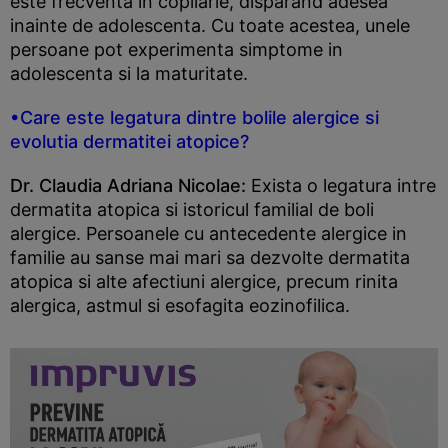
este frecventa in copilarie, disparand adesea
inainte de adolescenta. Cu toate acestea, unele
persoane pot experimenta simptome in
adolescenta si la maturitate.
•Care este legatura dintre bolile alergice si
evolutia dermatitei atopice?
Dr. Claudia Adriana Nicolae:
Exista o legatura intre
dermatita atopica si istoricul familial de boli
alergice. Persoanele cu antecedente alergice in
familie au sanse mai mari sa dezvolte dermatita
atopica si alte afectiuni alergice, precum rinita
alergica, astmul si esofagita eozinofilica.