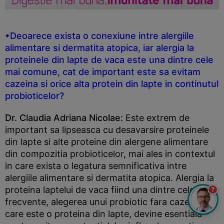
•Deoarece exista o conexiune intre alergiile
alimentare si dermatita atopica, iar alergia la
proteinele din lapte de vaca este una dintre cele
mai comune, cat de important este sa evitam
cazeina si orice alta protein din lapte in continutul
probioticelor?
Dr. Claudia Adriana Nicolae:
Este extrem de
important sa lipseasca cu desavarsire proteinele
din lapte si alte proteine din alergene alimentare
din compozitia probioticelor, mai ales in contextul
in care exista o legatura semnificativa intre
alergiile alimentare si dermatita atopica. Alergia la
proteina laptelui de vaca fiind una dintre cele mai
?
frecvente, alegerea unui probiotic fara cazeina,
care este o proteina din lapte, devine esentiala