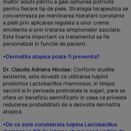
multor solutii pentru a gasi optiunea potrivita
pentru fiecare tip de piele. Strategia terapeutica se
concentreaza pe mentinerea hidratarii constante
a pielii prin aplicarea regulata a unor creme
emoliente si prin tratarea simptomelor asociate.
Este foarte important ca tratamentul sa fie
personalizat in functie de pacient.
•Dermatita atopica poate fi prevenita?
Dr. Claudia Adriana Nicolae:
Conform studiile
existente, este dovedit ca utilizarea tulpinii
probiotice Lactobacillus rhamnosus, in timpul
sarcinii si in perioada postnatala la sugari, pare sa
ofere un beneficiu semnificativ in ceea ce priveste
reducerea probabilitatii de a dezvolta dermatita
atopica.
•De ce este considerata tulpina Lactobacillus