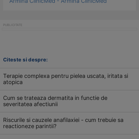
Armina ClinicMed - Armina ClinicMed
Citeste si despre:
Terapie complexa pentru pielea uscata, iritata si
atopica
Cum se trateaza dermatita in functie de
severitatea afectiunii
Riscurile si cauzele anafilaxiei - cum trebuie sa
reactioneze parintii?