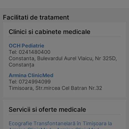
Facilitati de tratament
Clinici si cabinete medicale
OCH Pediatrie
Tel: 0241480400
Constanta, Bulevardul Aurel Vlaicu, Nr 325D,
Constanța
Armina ClinicMed
Tel: 0724994099
Timisoara, Str.mircea Cel Batran Nr.32
Servicii si oferte medicale
Ecografie Transfontanelară în Timișoara la