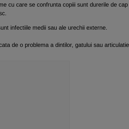
me cu care se confrunta copiii sunt durerile de cap
sc.
nt infectiile medii sau ale urechii externe.
ata de o problema a dintilor, gatului sau articulat