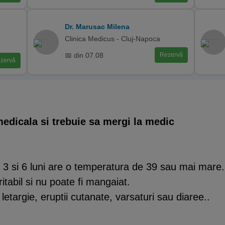
Dr. Marusac Milena
Clinica Medicus - Cluj-Napoca
📅 din 07.08
Rezervă
zervă
edicala si trebuie sa mergi la medic
e 3 si 6 luni are o temperatura de 39 sau mai mare.
itabil si nu poate fi mangaiat.
 letargie, eruptii cutanate, varsaturi sau diaree..