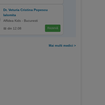
Dr. Veturia Cristina Popescu
Ialomita
Affidea Kids - Bucuresti
📅 din 12.08
Rezervă
Mai multi medici >