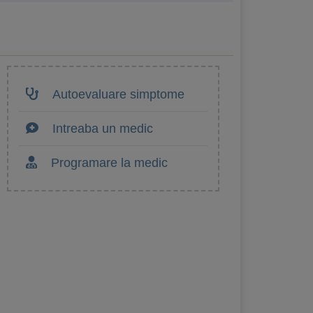
Autoevaluare simptome
Intreaba un medic
Programare la medic