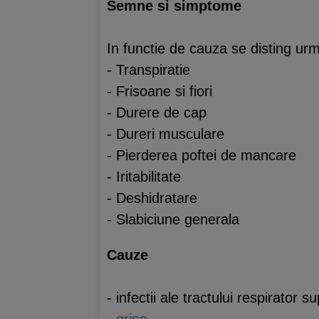
Semne si simptome
In functie de cauza se disting ur
- Transpiratie
- Frisoane si fiori
- Durere de cap
- Dureri musculare
- Pierderea poftei de mancare
- Iritabilitate
- Deshidratare
- Slabiciune generala
Cauze
- infectii ale tractului respirator s