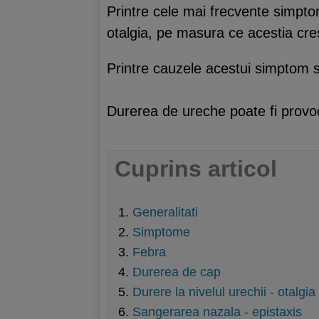
Printre cele mai frecvente simpto
otalgia, pe masura ce acestia cre
Printre cauzele acestui simptom su
Durerea de ureche poate fi provoc
Cuprins articol
Generalitati
Simptome
Febra
Durerea de cap
Durere la nivelul urechii - otalgia
Sangerarea nazala - epistaxis