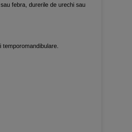
 sau febra, durerile de urechi sau
iei temporomandibulare.