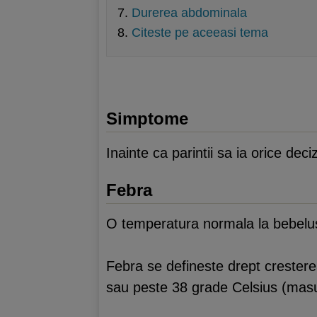
Durerea abdominala
Citeste pe aceeasi tema
Simptome
Inainte ca parintii sa ia orice de
Febra
O temperatura normala la bebelusi 
Febra se defineste drept cresterea
sau peste 38 grade Celsius (masur