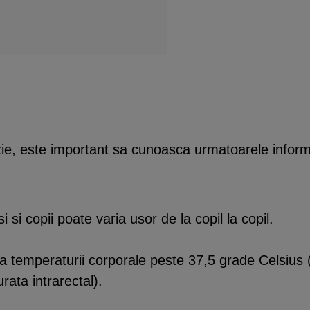
cizie, este important sa cunoasca urmatoarele informa
si copii poate varia usor de la copil la copil.
 temperaturii corporale peste 37,5 grade Celsius (m
ata intrarectal).