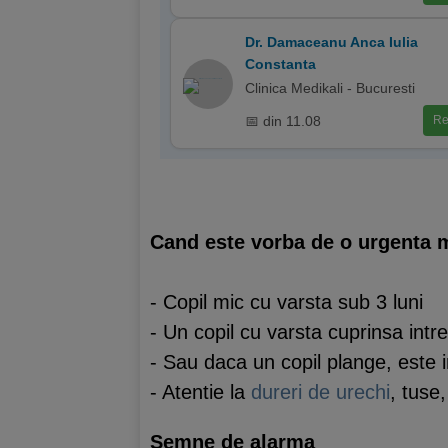
Dr. Damaceanu Anca Iulia
Constanta
Clinica Medikali - Bucuresti
📅 din 11.08
Re
Cand este vorba de o urgenta m
- Copil mic cu varsta sub 3 luni
- Un copil cu varsta cuprinsa intr
- Sau daca un copil plange, este ir
- Atentie la
dureri de urechi
, tuse,
Semne de alarma