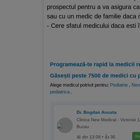
prospectul pentru a va asigura ca
sau cu un medic de familie daca n
- Cere sfatul medicului daca esti î
Programează-te rapid la medicii r
Găsești peste 7500 de medici cu 
Alege medicul potrivit pentru:
Pediatrie
,
Neo
pediatrica
.
Dr. Bogdan Ancuta
Clinica New Medical - Victoriei 1
Buzau
📅 din 13.08 • 👍 36
Re