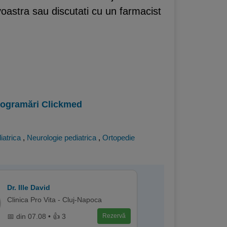
oastra sau discutati cu un farmacist
programări Clickmed
iatrica
,
Neurologie pediatrica
,
Ortopedie
Dr. Ille David
Clinica Pro Vita - Cluj-Napoca
📅 din 07.08 • 👍 3
Rezervă