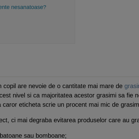
ente nesanatoase?
un copil are nevoie de o cantitate mai mare de
gras
t nivel si ca majoritatea acestor grasimi sa fie ne
 caror eticheta scrie un procent mai mic de grasi
ct, ci mai degraba evitarea produselor care au gra
a, batoane sau bomboane;