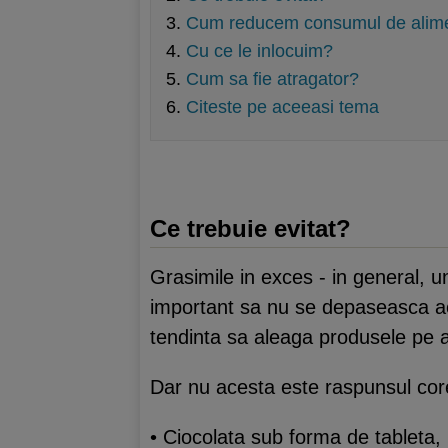
Cum reducem consumul de alim
Cu ce le inlocuim?
Cum sa fie atragator?
Citeste pe aceeasi tema
Ce trebuie evitat?
Grasimile in exces - in general, 
important sa nu se depaseasca aces
tendinta sa aleaga produsele pe a
Dar nu acesta este raspunsul core
• Ciocolata sub forma de tablet