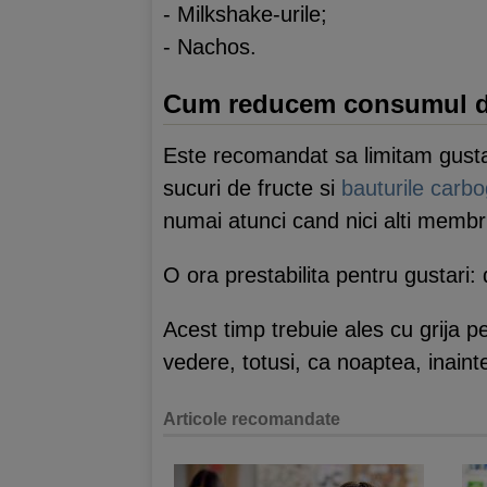
- Milkshake-urile;
- Nachos.
Cum reducem consumul d
Este recomandat sa limitam gustar
sucuri de fructe si
bauturile carb
numai atunci cand nici alti membr
O ora prestabilita pentru gustari: 
Acest timp trebuie ales cu grija 
vedere, totusi, ca noaptea, inainte
Articole recomandate