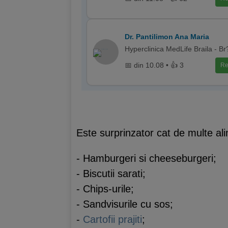
Dr. Pantilimon Ana Maria
Hyperclinica MedLife Braila - Br?
📅 din 10.08 • 👍 3
Re
Este surprinzator cat de multe alim
- Hamburgeri si cheeseburgeri;
- Biscutii sarati;
- Chips-urile;
- Sandvisurile cu sos;
-
Cartofii prajiti
;