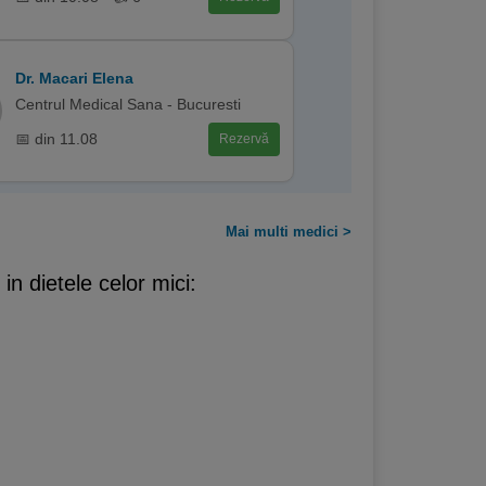
Dr. Macari Elena
Centrul Medical Sana - Bucuresti
📅 din 11.08
Rezervă
Mai multi medici >
in dietele celor mici: