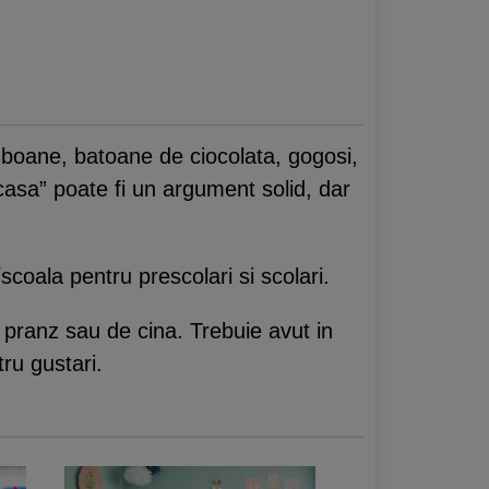
mboane, batoane de ciocolata, gogosi,
asa” poate fi un argument solid, dar
/scoala pentru prescolari si scolari.
 pranz sau de cina. Trebuie avut in
tru gustari.