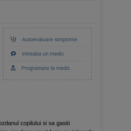
Autoevaluare simptome
Intreaba un medic
Programare la medic
zdanul copilului si sa gasiti