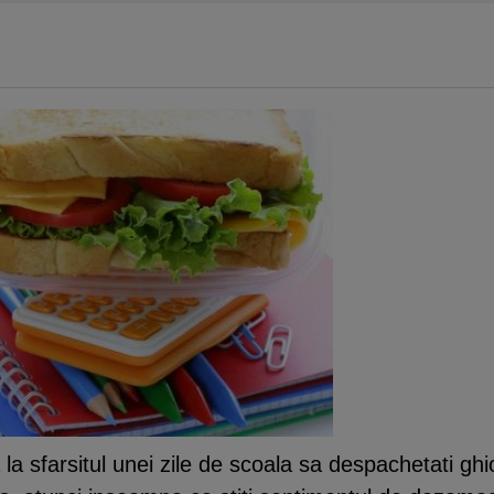
a sfarsitul unei zile de scoala sa despachetati ghio