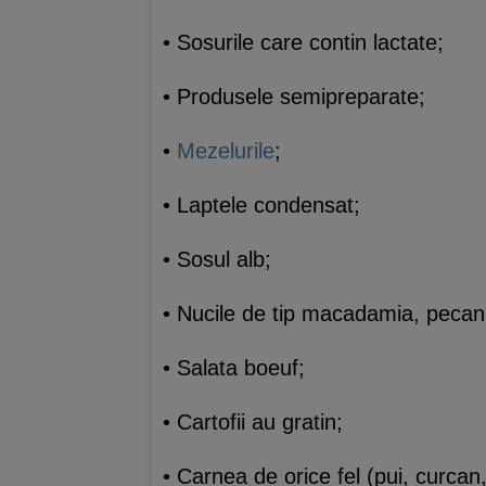
• Sosurile care contin lactate;
• Produsele semipreparate;
•
Mezelurile
;
• Laptele condensat;
• Sosul alb;
• Nucile de tip macadamia, pecan
• Salata boeuf;
• Cartofii au gratin;
• Carnea de orice fel (pui, curca