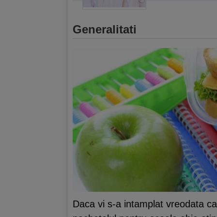
Generalitati
Daca vi s-a intamplat vreodata ca l