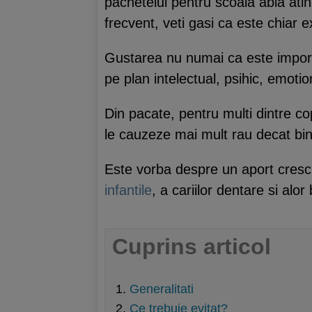
pachetelul pentru scoala abia ati
frecvent, veti gasi ca este chiar
Gustarea nu numai ca este impor
pe plan intelectual, psihic, emoti
Din pacate, pentru multi dintre co
le cauzeze mai mult rau decat bin
Este vorba despre un aport crescut
infantile
, a cariilor dentare si alor 
Cuprins articol
Generalitati
Ce trebuie evitat?