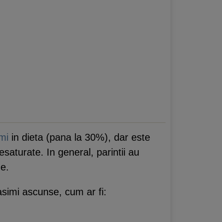
imi
in dieta (pana la 30%), dar este
saturate. In general, parintii au
me.
simi ascunse, cum ar fi: