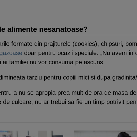
e alimente nesanatoase?
ile formate din prajiturele (cookies), chipsuri, bo
ogazoase
doar pentru ocazii speciale. „Nu avem in c
i ai familiei nu vor consuma pe ascuns.
dimineata tarziu pentru copiii mici si dupa gradinita
pentru a nu se apropia prea mult de ora de masa de
 de culcare, nu ar trebui sa fie un timp potrivit pen