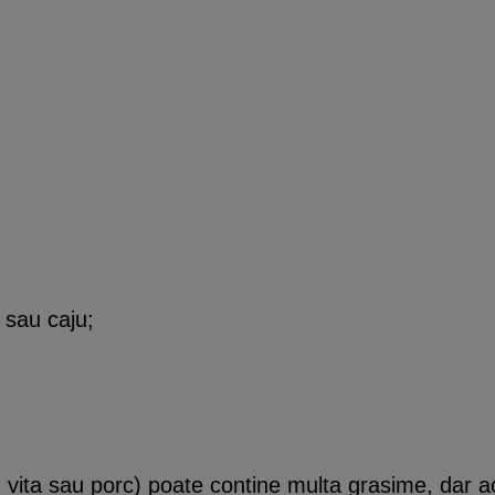
 sau caju;
n, vita sau porc) poate contine multa grasime, dar 