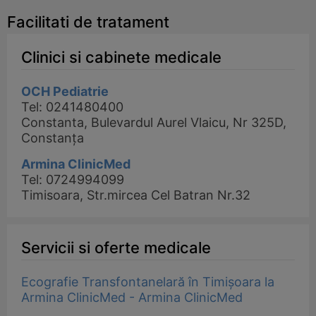
Facilitati de tratament
Clinici si cabinete medicale
OCH Pediatrie
Tel: 0241480400
Constanta, Bulevardul Aurel Vlaicu, Nr 325D,
Constanța
Armina ClinicMed
Tel: 0724994099
Timisoara, Str.mircea Cel Batran Nr.32
Servicii si oferte medicale
Ecografie Transfontanelară în Timișoara la
Armina ClinicMed - Armina ClinicMed