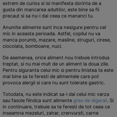
extrem de curios si isi manifesta dorinta de a
gusta din mancarea adultilor, este bine sa fii
precaut si sa nu-i dai ceea ce mananci tu.
Anumite alimente sunt inca nesigure pentru cel
mic in aceasta perioada. Astfel, copilul nu va
manca porumb, mazare, masline, struguri, cirese,
ciocolata, bomboane, nuci.
De asemenea, orice aliment nou trebuie introdus
treptat, si nu mai mult de un aliment la doua zile.
Pentru siguranta celui mic si pentru linistea ta este
mai bine sa te feresti de alimentele care pot
provoca alergii si care nu sunt tolerate gastric.
Totodata, nu este indicat sa-i dai celui mic varza
sau fasole fiindca sunt alimente
greu de digerat
. Si
in continuare, trebuie sa te feresti de tot ceea ce
inseamna mezeluri, zahar, crenvursti, carne