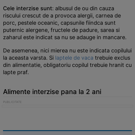
Cele interzise sunt
: albusul de ou din cauza
riscului crescut de a provoca alergii, carnea de
porc, pestele oceanic, capsunile fiindca sunt
puternic alergene, fructele de padure, sarea si
zaharul este indicat sa nu se adauge in mancare.
De asemenea, nici mierea nu este indicata copilului
la aceasta varsta. Si
laptele de vaca
trebuie exclus
din alimentatie, obligatoriu copilul trebuie hranit cu
lapte praf.
Alimente interzise pana la 2 ani