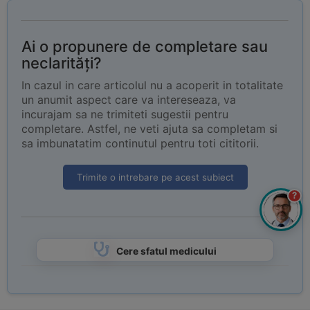
Ai o propunere de completare sau
neclarități?
In cazul in care articolul nu a acoperit in totalitate
un anumit aspect care va intereseaza, va
incurajam sa ne trimiteti sugestii pentru
completare. Astfel, ne veti ajuta sa completam si
sa imbunatatim continutul pentru toti cititorii.
Trimite o intrebare pe acest subiect
?
Cere sfatul medicului