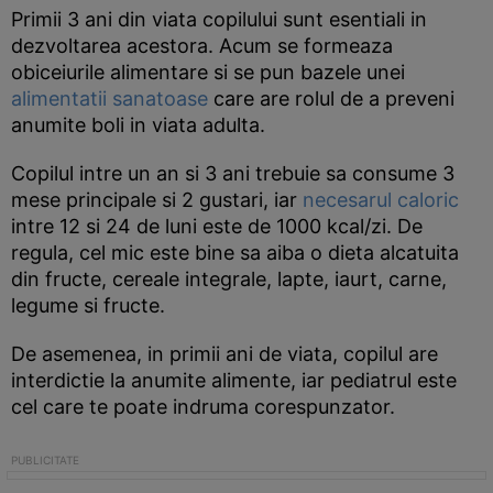
Primii 3 ani din viata copilului sunt esentiali in
dezvoltarea acestora. Acum se formeaza
obiceiurile alimentare si se pun bazele unei
alimentatii sanatoase
care are rolul de a preveni
anumite boli in viata adulta.
Copilul intre un an si 3 ani trebuie sa consume 3
mese principale si 2 gustari, iar
necesarul caloric
intre 12 si 24 de luni este de 1000 kcal/zi. De
regula, cel mic este bine sa aiba o dieta alcatuita
din fructe, cereale integrale, lapte, iaurt, carne,
legume si fructe.
De asemenea, in primii ani de viata, copilul are
interdictie la anumite alimente, iar pediatrul este
cel care te poate indruma corespunzator.