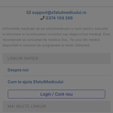
support@sfatulmedicului.ro
0374 109 268
Informatiile medicale de pe sfatulmedicului.ro sunt pentru educatie
si informare si nu inlocuiesc consultul sau diagnosticul medical. Este
recomandat sa consultati fie medicul Dvs., fie unul din medicii
disponibili in sistemul de programare la medic Clickmed.
LINKURI RAPIDE
Despre noi
Cum te ajuta SfatulMedicului
Login / Cont nou
MAI MULTE LINKURI