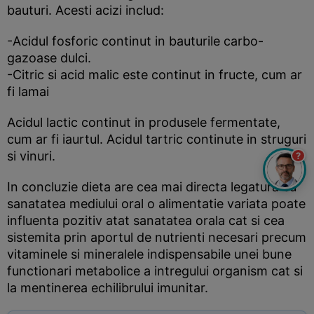
bauturi. Acesti acizi includ:
-Acidul fosforic continut in bauturile carbo-
gazoase dulci.
-Citric si acid malic este continut in fructe, cum ar
fi lamai
Acidul lactic continut in produsele fermentate,
cum ar fi iaurtul. Acidul tartric continute in struguri
si vinuri.
?
In concluzie dieta are cea mai directa legatura cu
sanatatea mediului oral o alimentatie variata poate
influenta pozitiv atat sanatatea orala cat si cea
sistemita prin aportul de nutrienti necesari precum
vitaminele si mineralele indispensabile unei bune
functionari metabolice a intregului organism cat si
la mentinerea echilibrului imunitar.