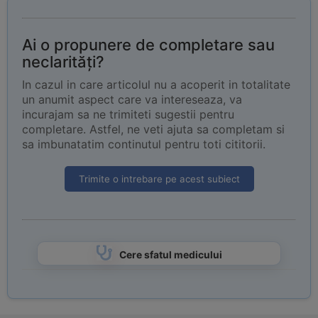
Ai o propunere de completare sau
neclarități?
In cazul in care articolul nu a acoperit in totalitate
un anumit aspect care va intereseaza, va
incurajam sa ne trimiteti sugestii pentru
completare. Astfel, ne veti ajuta sa completam si
sa imbunatatim continutul pentru toti cititorii.
Trimite o intrebare pe acest subiect
Cere sfatul medicului