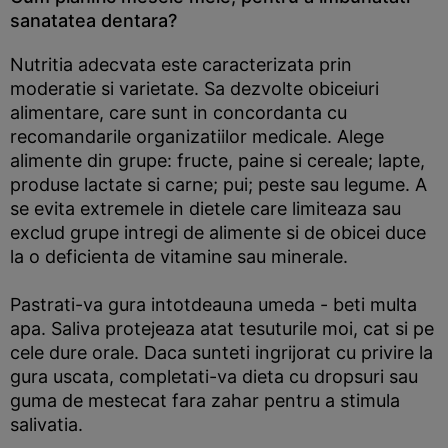
sanatatea dentara?
Nutritia adecvata este caracterizata prin
moderatie si varietate. Sa dezvolte obiceiuri
alimentare, care sunt in concordanta cu
recomandarile organizatiilor medicale. Alege
alimente din grupe: fructe, paine si cereale; lapte,
produse lactate si carne; pui; peste sau legume. A
se evita extremele in dietele care limiteaza sau
exclud grupe intregi de alimente si de obicei duce
la o deficienta de vitamine sau minerale.
Pastrati-va gura intotdeauna umeda - beti multa
apa. Saliva protejeaza atat tesuturile moi, cat si pe
cele dure orale. Daca sunteti ingrijorat cu privire la
gura uscata, completati-va dieta cu dropsuri sau
guma de mestecat fara zahar pentru a stimula
salivatia.