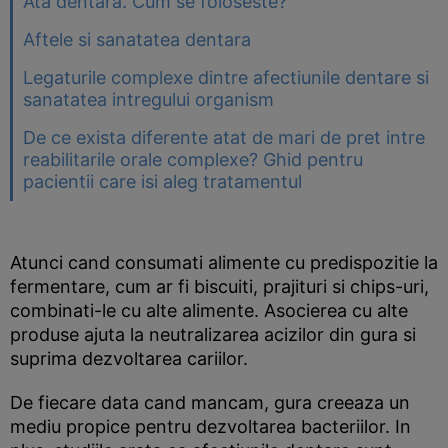
Ata dentara. Cum se foloseste?
Aftele si sanatatea dentara
Legaturile complexe dintre afectiunile dentare si
sanatatea intregului organism
De ce exista diferente atat de mari de pret intre
reabilitarile orale complexe? Ghid pentru
pacientii care isi aleg tratamentul
Atunci cand consumati alimente cu predispozitie la
fermentare, cum ar fi biscuiti, prajituri si chips-uri,
combinati-le cu alte alimente. Asocierea cu alte
produse ajuta la neutralizarea acizilor din gura si
suprima dezvoltarea cariilor.
De fiecare data cand mancam, gura creeaza un
mediu propice pentru dezvoltarea bacteriilor. In