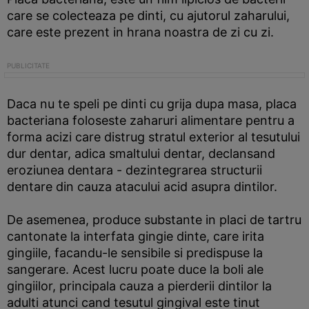
care se colecteaza pe dinti, cu ajutorul zaharului,
care este prezent in hrana noastra de zi cu zi.
Daca nu te speli pe dinti cu grija dupa masa, placa
bacteriana foloseste zaharuri alimentare pentru a
forma acizi care distrug stratul exterior al tesutului
dur dentar, adica smaltului dentar, declansand
eroziunea dentara - dezintegrarea structurii
dentare din cauza atacului acid asupra dintilor.
De asemenea, produce substante in placi de tartru
cantonate la interfata gingie dinte, care irita
gingiile, facandu-le sensibile si predispuse la
sangerare. Acest lucru poate duce la boli ale
gingiilor, principala cauza a pierderii dintilor la
adulti atunci cand tesutul gingival este tinut